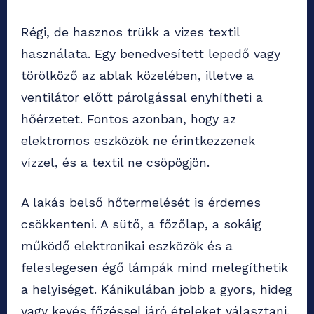
Régi, de hasznos trükk a vizes textil
használata. Egy benedvesített lepedő vagy
törölköző az ablak közelében, illetve a
ventilátor előtt párolgással enyhítheti a
hőérzetet. Fontos azonban, hogy az
elektromos eszközök ne érintkezzenek
vízzel, és a textil ne csöpögjön.
A lakás belső hőtermelését is érdemes
csökkenteni. A sütő, a főzőlap, a sokáig
működő elektronikai eszközök és a
feleslegesen égő lámpák mind melegíthetik
a helyiséget. Kánikulában jobb a gyors, hideg
vagy kevés főzéssel járó ételeket választani.