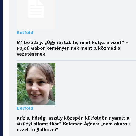
Belföld
M1 botrány: „Úgy ráztak le, mint kutya a vizet” –
Hajdú Gábor keményen nekiment a közmédia
vezetésének
Belföld
Krízis, hőség, aszály közepén külföldön nyaralt a
vízügyi államtitkár? Kelemen Ágnes: „nem akarok
ezzel foglalkozni”