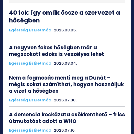
40 fok: így omlik össze a szervezet a
hőségben
Egészség És Életmód
2026.08.05.
A negyven fokos hőségben már a
megszokott edzés is veszélyes lehet
Egészség És Életmód
2026.08.04.
Nem a fogmosás menti meg a Dunát –
mégis sokat számíthat, hogyan használjuk
a vizet a hőségben
Egészség És Életmód
2026.07.30.
A demencia kockázata csökkenthető – friss
útmutatást adott a WHO
Egészség És Életmód
2026.07.16.