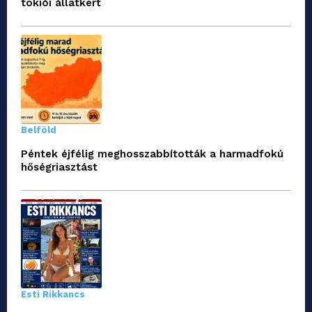
tokiói állatkert
Belföld
Péntek éjfélig meghosszabbították a harmadfokú
hőségriasztást
Esti Rikkancs