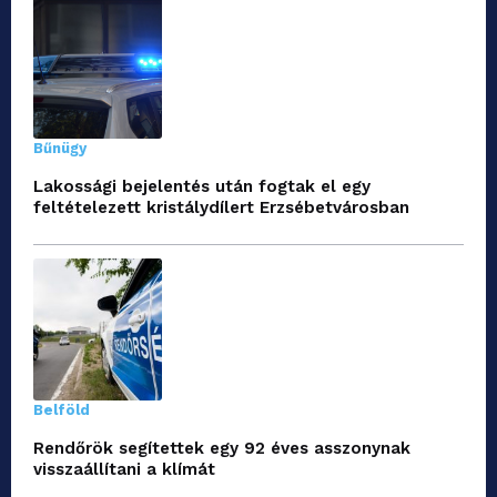
Bűnügy
Lakossági bejelentés után fogtak el egy
feltételezett kristálydílert Erzsébetvárosban
Belföld
Rendőrök segítettek egy 92 éves asszonynak
visszaállítani a klímát