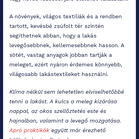
A növények, világos textíliák és a rendben
tartott, kevésbé zsúfolt tér szintén
segíthetnek abban, hogy a lakás
levegősebbnek, kellemesebbnek hasson. A
sötét, vastag anyagok jobban tartják a
meleget, ezért nyáron érdemes könnyebb,
világosabb lakástextileket használni.
Klíma nélkül sem lehetetlen elviselhetőbbé
tenni a lakást. A kulcs a meleg kizárása
nappal, az okos szellőztetés este és
hajnalban, valamint a levegő mozgatása.
Apró praktikák
együtt már érezhető