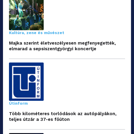
Kultúra, zene és művészet
Majka szerint életveszélyesen megfenyegették,
elmarad a sepsiszentgyörgyi koncertje
Útinform
Több kilométeres torlódások az autópályákon,
teljes útzár a 37-es főúton