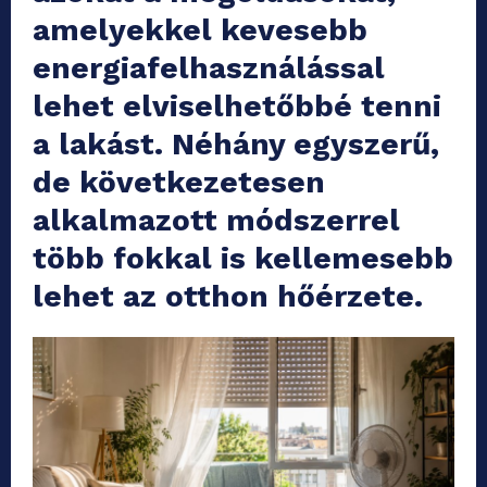
amelyekkel kevesebb
energiafelhasználással
lehet elviselhetőbbé tenni
a lakást. Néhány egyszerű,
de következetesen
alkalmazott módszerrel
több fokkal is kellemesebb
lehet az otthon hőérzete.