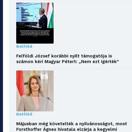
Belföld
Felföldi József korábbi nyílt támogatója is
számon kéri Magyar Pétert: „Nem ezt ígérték”
Belföld
Májusban még követelték a nyilvánosságot, most
Forsthoffer Ágnes hivatala elzárja a kegyelmi