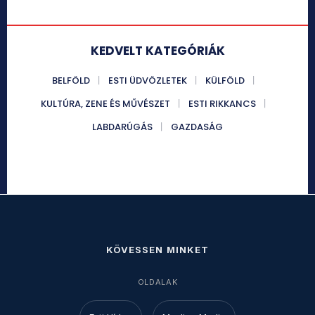
KEDVELT KATEGÓRIÁK
BELFÖLD
ESTI ÜDVÖZLETEK
KÜLFÖLD
KULTÚRA, ZENE ÉS MŰVÉSZET
ESTI RIKKANCS
LABDARÚGÁS
GAZDASÁG
KÖVESSEN MINKET
OLDALAK