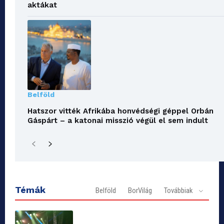
aktákat
Belföld
Hatszor vitték Afrikába honvédségi géppel Orbán
Gáspárt – a katonai misszió végül el sem indult
Témák
Belföld
BorVilág
Továbbiak