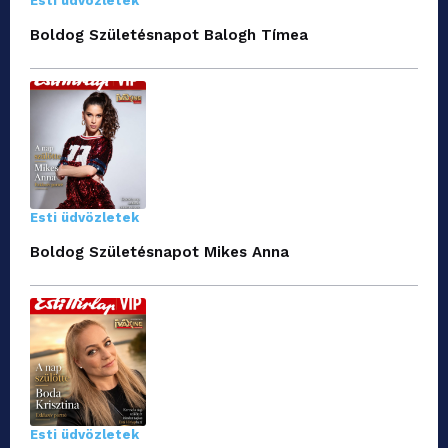
Esti üdvözletek
Boldog Születésnapot Balogh Tímea
Esti üdvözletek
Boldog Születésnapot Mikes Anna
Esti üdvözletek