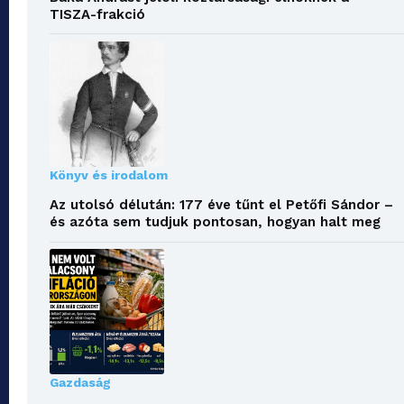
TISZA-frakció
Könyv és irodalom
Az utolsó délután: 177 éve tűnt el Petőfi Sándor –
és azóta sem tudjuk pontosan, hogyan halt meg
Gazdaság