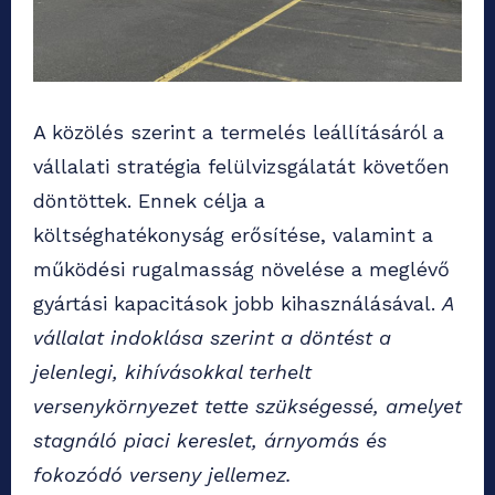
A közölés szerint a termelés leállításáról a
vállalati stratégia felülvizsgálatát követően
döntöttek. Ennek célja a
költséghatékonyság erősítése, valamint a
működési rugalmasság növelése a meglévő
gyártási kapacitások jobb kihasználásával.
A
vállalat indoklása szerint a döntést a
jelenlegi, kihívásokkal terhelt
versenykörnyezet tette szükségessé, amelyet
stagnáló piaci kereslet, árnyomás és
fokozódó verseny jellemez.