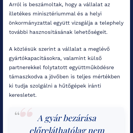
Arról is beszámoltak, hogy a vállalat az
illetékes minisztériummal és a helyi
önkormányzattal együtt vizsgálja a telephely
további hasznosításának lehetőségeit.
A közlésük szerint a vállalat a meglévő
gyártókapacitásokra, valamint külső
partnerekkel folytatott együttműködésre
támaszkodva a jövőben is teljes mértékben
ki tudja szolgálni a hűtőgépek iránti
keresletet.
A gyár bezárása
előreláthatólag nem