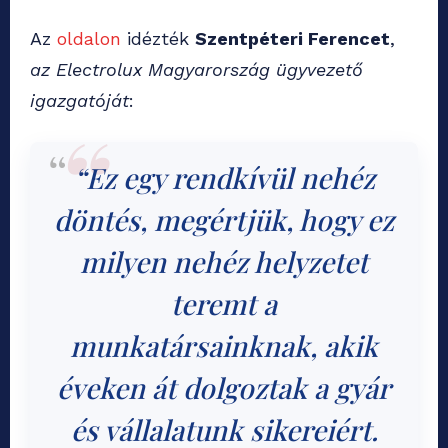
Az
oldalon
idézték
Szentpéteri Ferencet
,
az Electrolux Magyarország ügyvezető
igazgatóját
:
“Ez egy rendkívül nehéz
döntés, megértjük, hogy ez
milyen nehéz helyzetet
teremt a
munkatársainknak, akik
éveken át dolgoztak a gyár
és vállalatunk sikereiért.