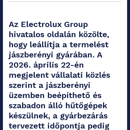
Az Electrolux Group
hivatalos oldalán közölte,
hogy leállítja a termelést
jászberényi gyárában. A
2026. április 22-én
megjelent vállalati közlés
szerint a jászberényi
üzemben beépíthető és
szabadon álló hűtőgépek
készülnek, a gyárbezárás
tervezett időpontja pedig