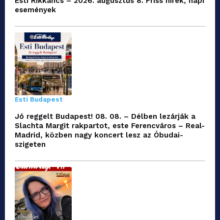
Esti Rikkancs – 2026. augusztus 8. Friss hírek, napi
események
Esti Budapest
Jó reggelt Budapest! 08. 08. – Délben lezárják a
Slachta Margit rakpartot, este Ferencváros – Real-
Madrid, közben nagy koncert lesz az Óbudai-
szigeten