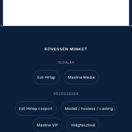
KÖVESSEN MINKET
OLDALAK
Esti Hírlap
Maxline Media
KÖZÖSSÉGEK
Esti Hírlap csoport
Modell / hostess / casting
Maxline VIP
Világfesztivál