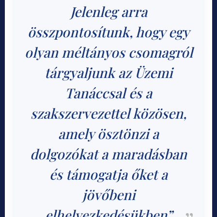
Jelenleg arra
összpontosítunk, hogy egy
olyan méltányos csomagról
tárgyaljunk az Üzemi
Tanáccsal és a
szakszervezettel közösen,
amely ösztönzi a
dolgozókat a maradásban
és támogatja őket a
jövőbeni
elhelyezkedésükben”