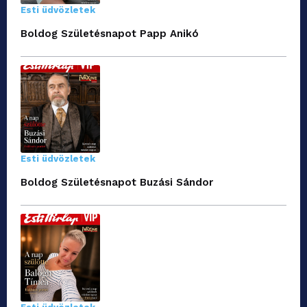
Esti üdvözletek
Boldog Születésnapot Papp Anikó
Esti üdvözletek
Boldog Születésnapot Buzási Sándor