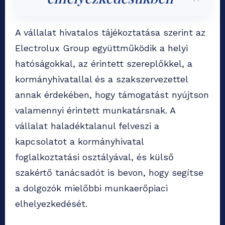
A vállalat hivatalos tájékoztatása szerint az
Electrolux Group együttműködik a helyi
hatóságokkal, az érintett szereplőkkel, a
kormányhivatallal és a szakszervezettel
annak érdekében, hogy támogatást nyújtson
valamennyi érintett munkatársnak. A
vállalat haladéktalanul felveszi a
kapcsolatot a kormányhivatal
foglalkoztatási osztályával, és külső
szakértő tanácsadót is bevon, hogy segítse
a dolgozók mielőbbi munkaerőpiaci
elhelyezkedését.