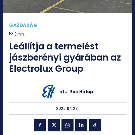
GAZDASÁG
3
min.
Leállítja a termelést
jászberényi gyárában az
Electrolux Group
írta:
Esti Hírlap
2026.04.23.