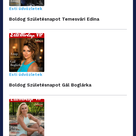
Esti üdvözletek
Boldog Születésnapot Temesvári Edina
Esti üdvözletek
Boldog Születésnapot Gál Boglárka