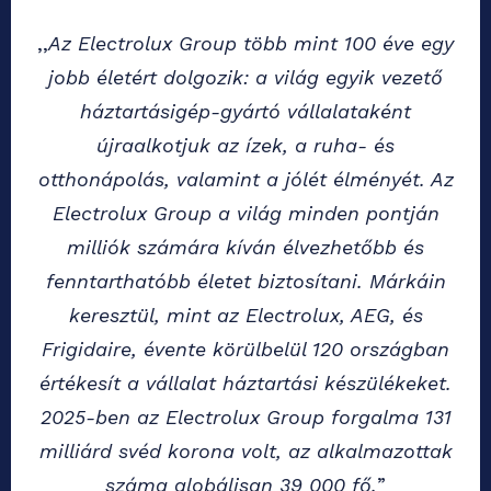
,,
Az Electrolux Group több mint 100 éve egy
jobb életért dolgozik: a világ egyik vezető
háztartásigép-gyártó vállalataként
újraalkotjuk az ízek, a ruha- és
otthonápolás, valamint a jólét élményét. Az
Electrolux Group a világ minden pontján
milliók számára kíván élvezhetőbb és
fenntarthatóbb életet biztosítani. Márkáin
keresztül, mint az Electrolux, AEG, és
Frigidaire, évente körülbelül 120 országban
értékesít a vállalat háztartási készülékeket.
2025-ben az Electrolux Group forgalma 131
milliárd svéd korona volt, az alkalmazottak
száma globálisan 39 000 fő.
”