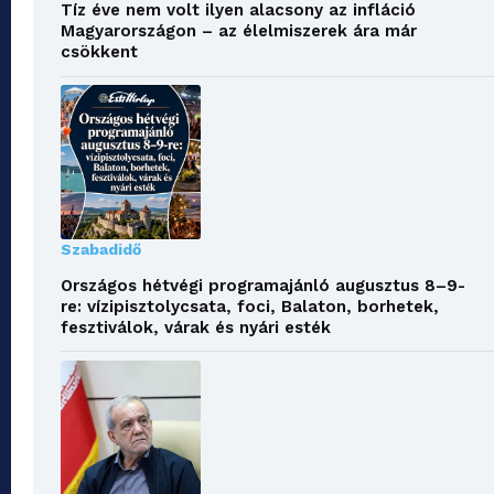
Tíz éve nem volt ilyen alacsony az infláció
Magyarországon – az élelmiszerek ára már
csökkent
Szabadidő
Országos hétvégi programajánló augusztus 8–9-
re: vízipisztolycsata, foci, Balaton, borhetek,
fesztiválok, várak és nyári esték