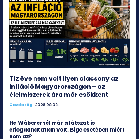
Tíz éve nem volt ilyen alacsony az
infláció Magyarországon – az
élelmiszerek ára már csökkent
Gazdaság
2026.08.08.
Ha Wáberernél már a látszat is
elfogadhatatlan volt, Bige esetében miért
nem az?