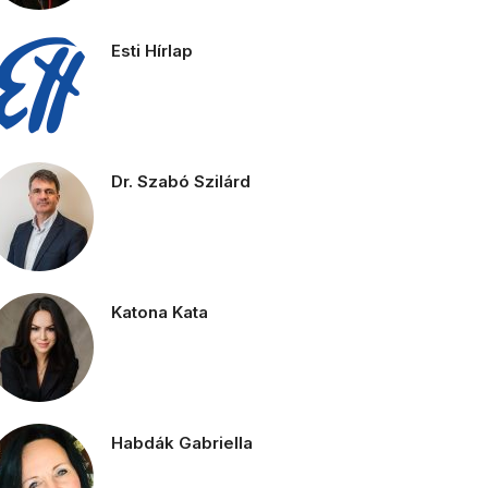
Esti Hírlap
Dr. Szabó Szilárd
Katona Kata
Habdák Gabriella