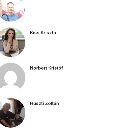
Kiss Kriszta
Norbert Kristóf
Huszti Zoltán