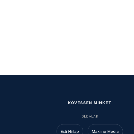
KÖVESSEN MINKET
OLDALAK
Esti Hírlap
Maxline Media