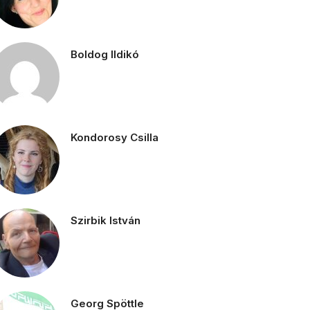
Boldog Ildikó
Kondorosy Csilla
Szirbik István
Georg Spöttle