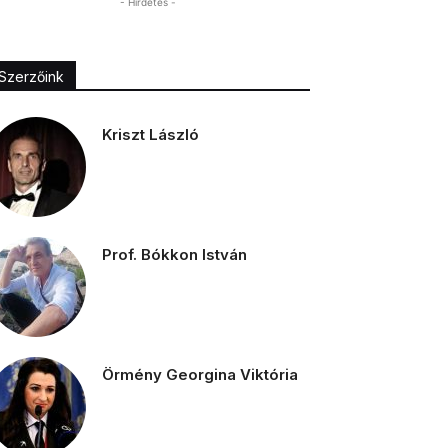
- Hirdetés -
Szerzőink
Kriszt László
Prof. Bókkon István
Örmény Georgina Viktória