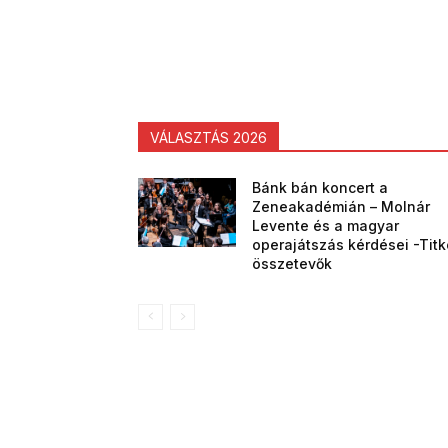
VÁLASZTÁS 2026
Bánk bán koncert a
Zeneakadémián – Molnár
Levente és a magyar
operajátszás kérdései -Tit
összetevők