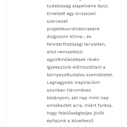
tudatosság alapelveire épül.
Emellett egy brüsszeli
szervezet
projektkoordinátoraként
dolgozom klíma-, és
fenntarthatósági területen,
ahol nemzetközi
együttműködések révén
igyekszünk előmozdítani a
környezettudatos szemléletet.
Legnagyobb inspirációm
azonban hároméves
kislányom, aki nap mint nap
emlékeztet arra, miért fontos,
hogy felelősségteljes jövőt
építsünk a következő