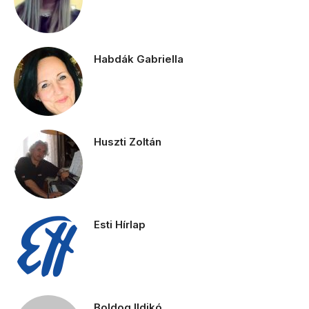
Habdák Gabriella
Huszti Zoltán
Esti Hírlap
Boldog Ildikó