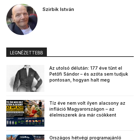
Szirbik István
LEGNÉZETTEBB
Az utolsó délután: 177 éve tűnt el
Petőfi Sándor – és azóta sem tudjuk
pontosan, hogyan halt meg
Tíz éve nem volt ilyen alacsony az
infláció Magyarországon – az
élelmiszerek ára már csökkent
Országos hétvégi programajánló