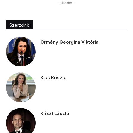
- Hirdetés -
Szerzőink
Örmény Georgina Viktória
Kiss Kriszta
Kriszt László