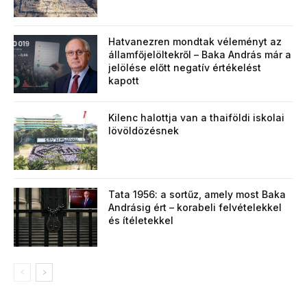
Hatvanezren mondtak véleményt az
államfőjelöltekről – Baka András már a
jelölése előtt negatív értékelést
kapott
Kilenc halottja van a thaiföldi iskolai
lövöldözésnek
Tata 1956: a sortűz, amely most Baka
Andrásig ért – korabeli felvételekkel
és ítéletekkel