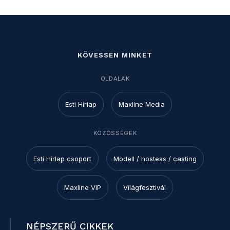
KÖVESSEN MINKET
OLDALAK
Esti Hírlap
Maxline Media
KÖZÖSSÉGEK
Esti Hírlap csoport
Modell / hostess / casting
Maxline VIP
Világfesztivál
NÉPSZERŰ CIKKEK