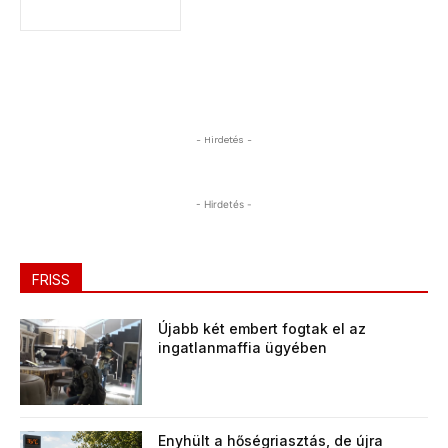
- Hirdetés -
- Hirdetés -
FRISS
Újabb két embert fogtak el az
ingatlanmaffia ügyében
Enyhült a hőségriasztás, de újra