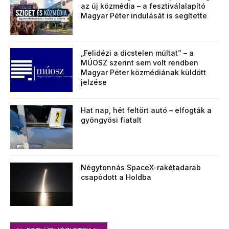
az új közmédia – a fesztiválalapító
Magyar Péter indulását is segítette
„Felidézi a dicstelen múltat” – a
MÚOSZ szerint sem volt rendben
Magyar Péter közmédiának küldött
jelzése
Hat nap, hét feltört autó – elfogták a
gyöngyösi fiatalt
Négytonnás SpaceX-rakétadarab
csapódott a Holdba