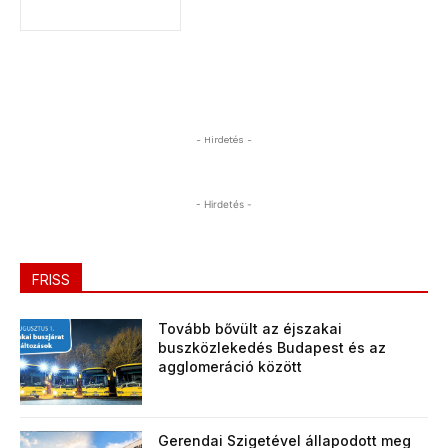
- Hirdetés -
- Hirdetés -
FRISS
Tovább bővült az éjszakai
buszközlekedés Budapest és az
agglomeráció között
Gerendai Szigetével állapodott meg