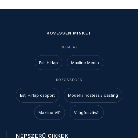
KÖVESSEN MINKET
OLDALAK
Esti Hírlap
Maxline Media
KÖZÖSSÉGEK
Esti Hírlap csoport
Modell / hostess / casting
Maxline VIP
Világfesztivál
NÉPSZERŰ CIKKEK