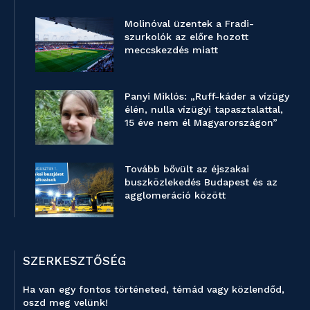
Molinóval üzentek a Fradi-
szurkolók az előre hozott
meccskezdés miatt
Panyi Miklós: „Ruff-káder a vízügy
élén, nulla vízügyi tapasztalattal,
15 éve nem él Magyarországon”
Tovább bővült az éjszakai
buszközlekedés Budapest és az
agglomeráció között
SZERKESZTŐSÉG
Ha van egy fontos történeted, témád vagy közlendőd,
oszd meg velünk!