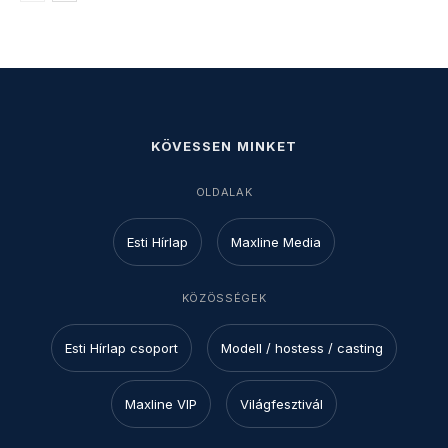
KÖVESSEN MINKET
OLDALAK
Esti Hírlap
Maxline Media
KÖZÖSSÉGEK
Esti Hírlap csoport
Modell / hostess / casting
Maxline VIP
Világfesztivál