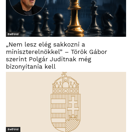
Belföld
„Nem lesz elég sakkozni a
miniszterelnökkel” – Török Gábor
szerint Polgár Juditnak még
bizonyítania kell
Belföld