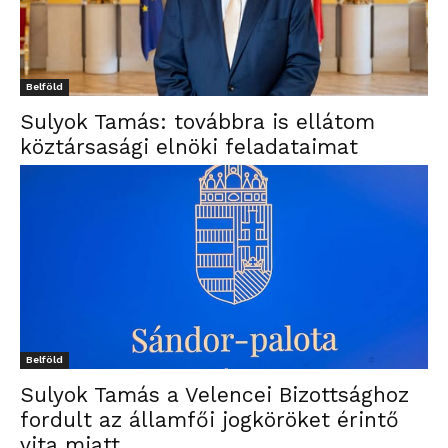
Belföld
Sulyok Tamás: továbbra is ellátom
köztársasági elnöki feladataimat
Belföld
Sulyok Tamás a Velencei Bizottsághoz
fordult az államfői jogköröket érintő
vita miatt