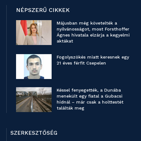
NÉPSZERŰ CIKKEK
Májusban még követelték a
nyilvánosságot, most Forsthoffer
Ágnes hivatala elzárja a kegyelmi
aktákat
Fogolyszökés miatt keresnek egy
21 éves férfit Csepelen
Késsel fenyegették, a Dunába
menekült egy fiatal a Gubacsi
hídnál – már csak a holttestét
találták meg
SZERKESZTŐSÉG