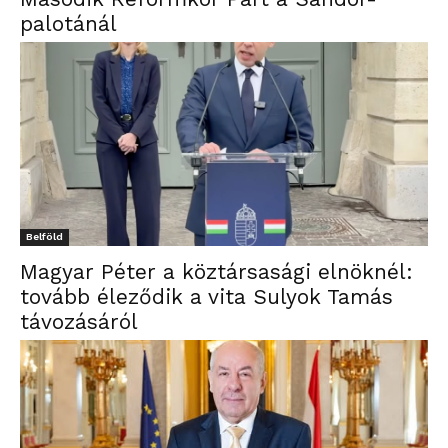
palotánál
Belföld
Magyar Péter a köztársasági elnöknél:
tovább éleződik a vita Sulyok Tamás
távozásáról