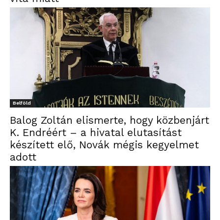
Belföld
Balog Zoltán elismerte, hogy közbenjárt
K. Endréért – a hivatal elutasítást
készített elő, Novák mégis kegyelmet
adott