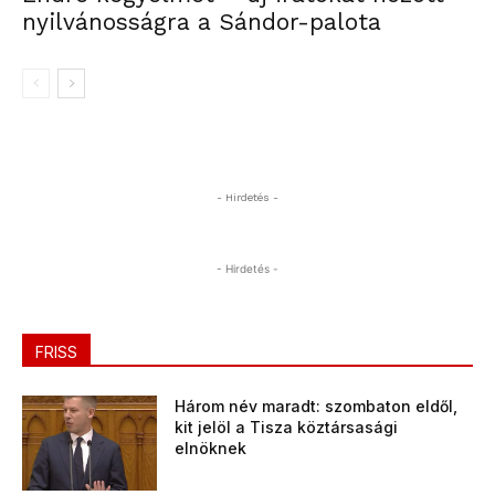
nyilvánosságra a Sándor-palota
- Hirdetés -
- Hirdetés -
FRISS
Három név maradt: szombaton eldől,
kit jelöl a Tisza köztársasági
elnöknek