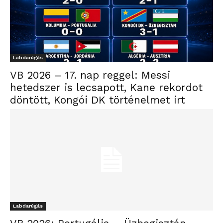
Labdarúgás
VB 2026 – 17. nap reggel: Messi
hetedszer is lecsapott, Kane rekordot
döntött, Kongói DK történelmet írt
Labdarúgás