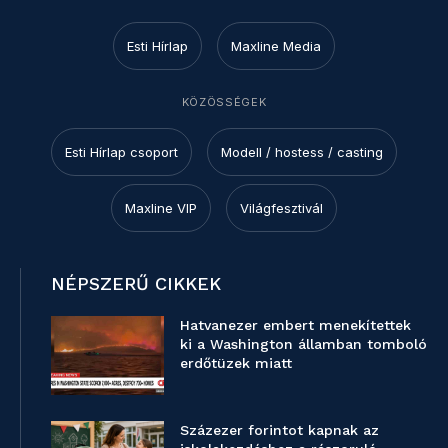
Esti Hírlap
Maxline Media
KÖZÖSSÉGEK
Esti Hírlap csoport
Modell / hostess / casting
Maxline VIP
Világfesztivál
NÉPSZERŰ CIKKEK
Hatvanezer embert menekítettek
ki a Washington államban tomboló
erdőtüzek miatt
Százezer forintot kapnak az