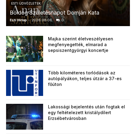
ESTI ÜDVÖZLETEK
Boldog Születésnapot Domján Kata
Esti Hírlap
-
2026.08.06.
0
E
Majka szerint életveszélyesen
megfenyegették, elmarad a
sepsiszentgyörgyi koncertje
Több kilométeres torlódások az
autópályákon, teljes útzár a 37-es
főúton
Lakossági bejelentés után fogtak el
egy feltételezett kristálydílert
Erzsébetvárosban