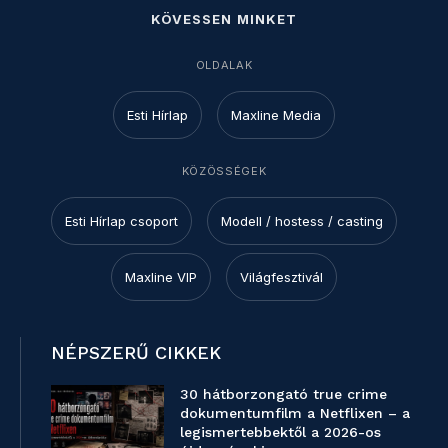
KÖVESSEN MINKET
OLDALAK
Esti Hírlap
Maxline Media
KÖZÖSSÉGEK
Esti Hírlap csoport
Modell / hostess / casting
Maxline VIP
Világfesztivál
NÉPSZERŰ CIKKEK
30 hátborzongató true crime
dokumentumfilm a Netflixen – a
legismertebbektől a 2026-os