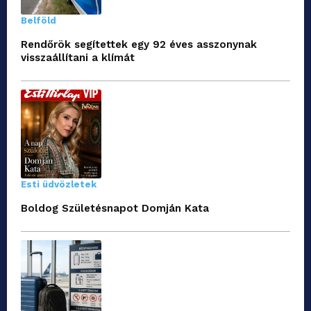
Belföld
Rendőrök segítettek egy 92 éves asszonynak
visszaállítani a klímát
Esti üdvözletek
Boldog Születésnapot Domján Kata