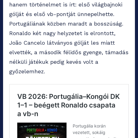
hanem történelmet is írt: első világbajnoki
gólját és első vb-pontját ünnepelhette.
Portugáliának közben maradt a bosszúság.
Ronaldo két nagy helyzetet is elrontott,
João Cancelo látványos gólját les miatt
elvették, a második félidős gyenge, támadás
nélküli játékuk pedig kevés volt a
győzelemhez.