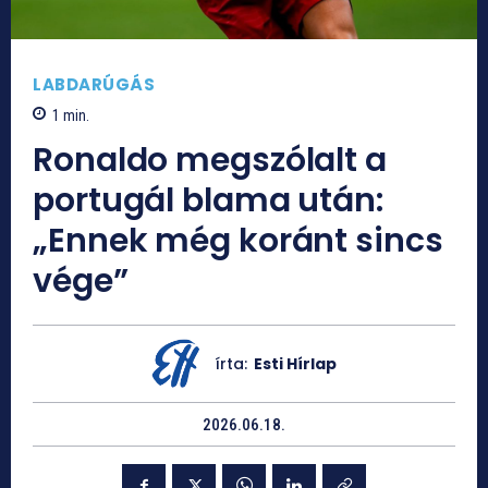
LABDARÚGÁS
1
min.
Ronaldo megszólalt a
portugál blama után:
„Ennek még koránt sincs
vége”
írta:
Esti Hírlap
2026.06.18.