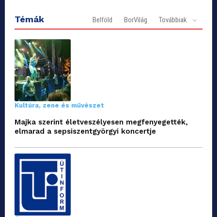
Témák
Belföld
BorVilág
Továbbiak
Kultúra, zene és művészet
Majka szerint életveszélyesen megfenyegették,
elmarad a sepsiszentgyörgyi koncertje