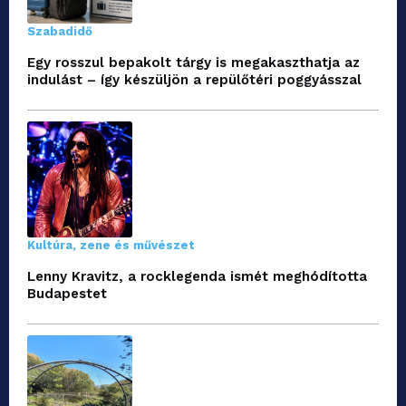
Szabadidő
Egy rosszul bepakolt tárgy is megakaszthatja az
indulást – így készüljön a repülőtéri poggyásszal
Kultúra, zene és művészet
Lenny Kravitz, a rocklegenda ismét meghódította
Budapestet