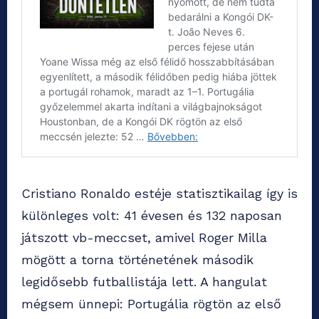
Cristiano Ronaldo estéje statisztikailag így is
különleges volt: 41 évesen és 132 naposan
játszott vb-meccset, amivel Roger Milla
mögött a torna történetének második
legidősebb futballistája lett. A hangulat
mégsem ünnepi: Portugália rögtön az első