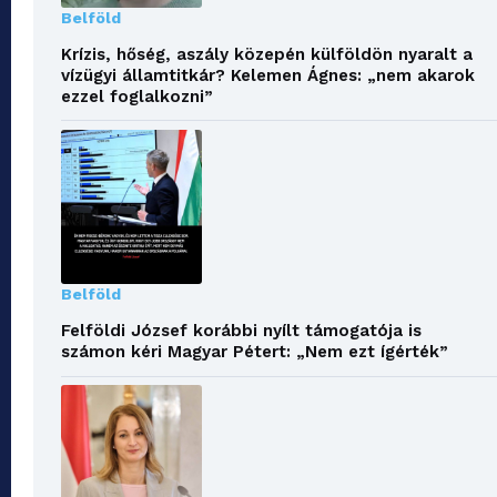
Belföld
Krízis, hőség, aszály közepén külföldön nyaralt a
vízügyi államtitkár? Kelemen Ágnes: „nem akarok
ezzel foglalkozni”
Belföld
Felföldi József korábbi nyílt támogatója is
számon kéri Magyar Pétert: „Nem ezt ígérték”