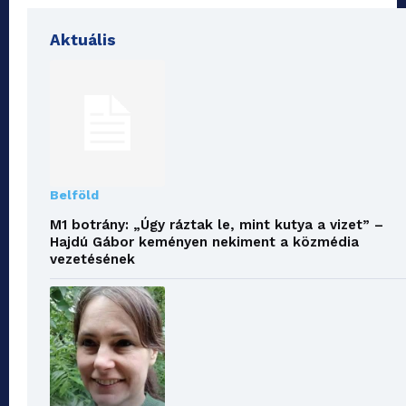
Aktuális
Belföld
M1 botrány: „Úgy ráztak le, mint kutya a vizet” –
Hajdú Gábor keményen nekiment a közmédia
vezetésének