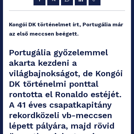
Kongói DK történelmet írt, Portugália már
az első meccsen beégett.
Portugália győzelemmel
akarta kezdeni a
világbajnokságot, de Kongói
DK történelmi ponttal
rontotta el Ronaldo estéjét.
A 41 éves csapatkapitány
rekordközeli vb-meccsen
lépett pályára, majd rövid