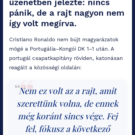
üzenetben jelezte: nincs
pánik, de a rajt nagyon nem
így volt megírva.
Cristiano Ronaldo nem bújt magyarázatok
mögé a Portugália–Kongói DK 1–1 után. A
portugál csapatkapitány röviden, katonásan
reagált a közösségi oldalán:
Nem ez volt az a rajt, amit
szerettünk volna, de ennek
még koránt sincs vége. Fej
fel, fókusz a következő