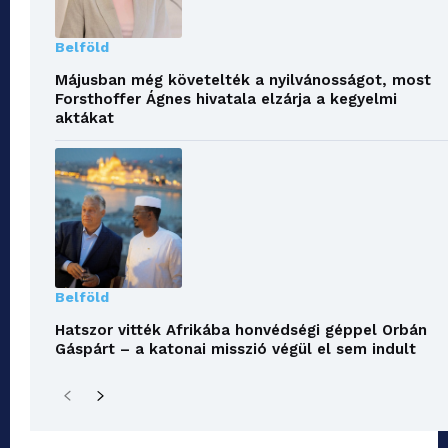
Belföld
Májusban még követelték a nyilvánosságot, most
Forsthoffer Ágnes hivatala elzárja a kegyelmi
aktákat
Belföld
Hatszor vitték Afrikába honvédségi géppel Orbán
Gáspárt – a katonai misszió végül el sem indult