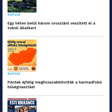
Külföld
Egy héten belül három oroszlánt veszített el a
tokiói állatkert
Belföld
Péntek éjfélig meghosszabbították a harmadfokú
hőségriasztást