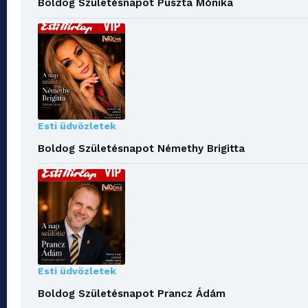
Boldog Születésnapot Puszta Mónika
Esti üdvözletek
Boldog Születésnapot Némethy Brigitta
Esti üdvözletek
Boldog Születésnapot Prancz Ádám