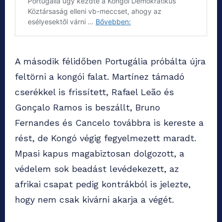
A második félidőben Portugália próbálta újra
feltörni a kongói falat. Martínez támadó
cserékkel is frissített, Rafael Leão és
Gonçalo Ramos is beszállt, Bruno
Fernandes és Cancelo továbbra is kereste a
rést, de Kongó végig fegyelmezett maradt.
Mpasi kapus magabiztosan dolgozott, a
védelem sok beadást levédekezett, az
afrikai csapat pedig kontrákból is jelezte,
hogy nem csak kivárni akarja a végét.