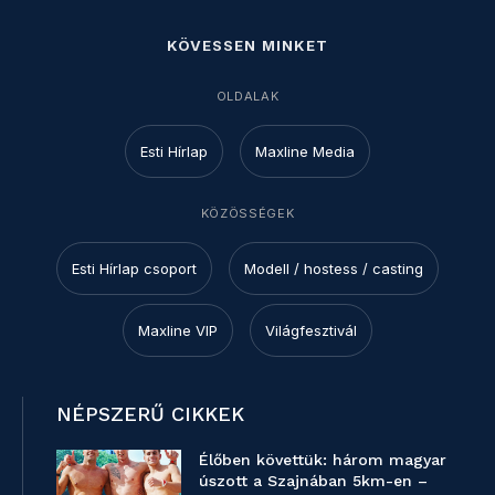
KÖVESSEN MINKET
OLDALAK
Esti Hírlap
Maxline Media
KÖZÖSSÉGEK
Esti Hírlap csoport
Modell / hostess / casting
Maxline VIP
Világfesztivál
NÉPSZERŰ CIKKEK
Élőben követtük: három magyar
úszott a Szajnában 5km-en –