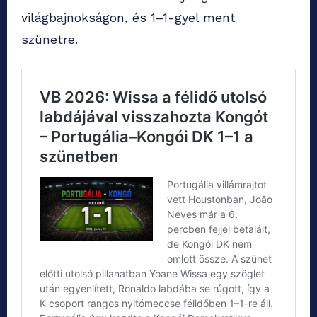
világbajnokságon, és 1–1-gyel ment
szünetre.