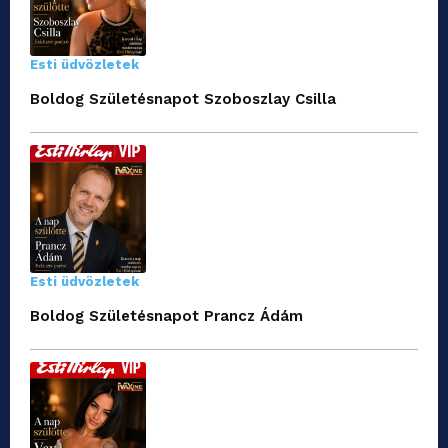
Esti üdvözletek
Boldog Születésnapot Szoboszlay Csilla
Esti üdvözletek
Boldog Születésnapot Prancz Ádám