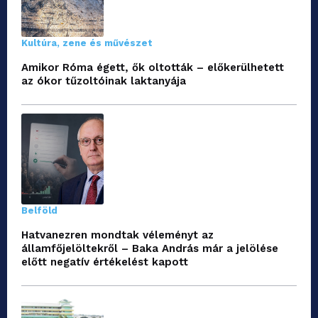
Kultúra, zene és művészet
Amikor Róma égett, ők oltották – előkerülhetett
az ókor tűzoltóinak laktanyája
Belföld
Hatvanezren mondtak véleményt az
államfőjelöltekről – Baka András már a jelölése
előtt negatív értékelést kapott