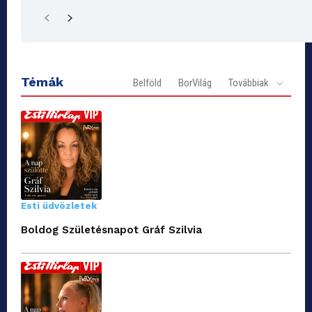
Témák
Belföld
BorVilág
Továbbiak
Esti üdvözletek
Boldog Születésnapot Gráf Szilvia