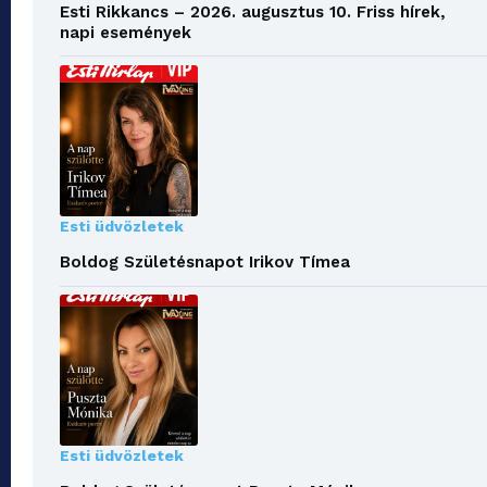
Esti Rikkancs – 2026. augusztus 10. Friss hírek,
napi események
Esti üdvözletek
Boldog Születésnapot Irikov Tímea
Esti üdvözletek