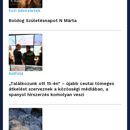
Esti üdvözletek
Boldog Születésnapot N Márta
Külföld
„Találkozunk ott 15-én” – újabb ceutai tömeges
átkelést szerveznek a közösségi médiában, a
spanyol hírszerzés komolyan veszi