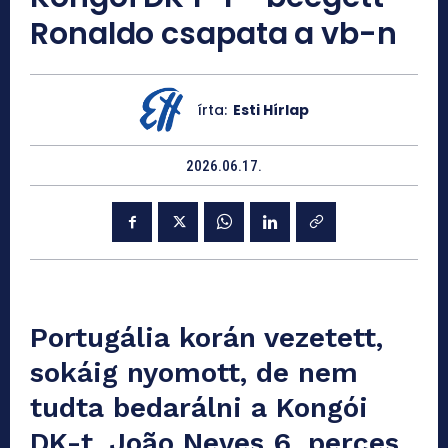
Ronaldo csapata a vb-n
írta:
Esti Hírlap
2026.06.17.
Portugália korán vezetett,
sokáig nyomott, de nem
tudta bedarálni a Kongói
DK-t. João Neves 6. perces