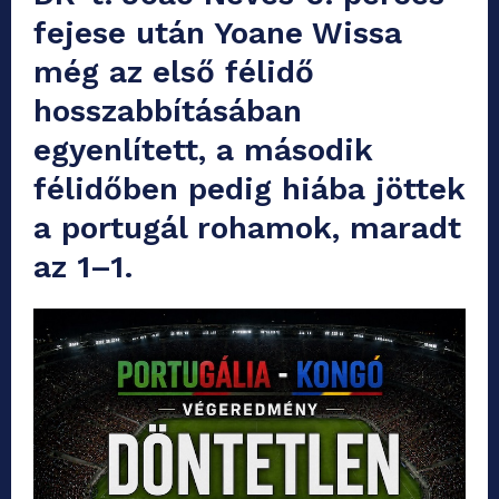
fejese után Yoane Wissa
még az első félidő
hosszabbításában
egyenlített, a második
félidőben pedig hiába jöttek
a portugál rohamok, maradt
az 1–1.