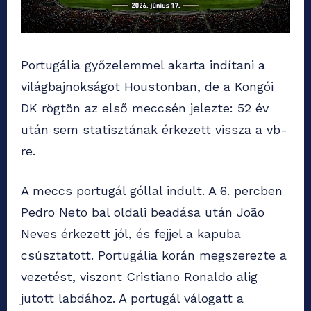
Portugália győzelemmel akarta indítani a
világbajnokságot Houstonban, de a Kongói
DK rögtön az első meccsén jelezte: 52 év
után sem statisztának érkezett vissza a vb-
re.
A meccs portugál góllal indult. A 6. percben
Pedro Neto bal oldali beadása után João
Neves érkezett jól, és fejjel a kapuba
csúsztatott. Portugália korán megszerezte a
vezetést, viszont Cristiano Ronaldo alig
jutott labdához. A portugál válogatt a