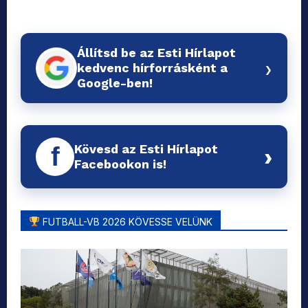
Állítsd be az Esti Hírlapot
›
kedvenc hírforrásként a
Google-ben!
Kövesd az Esti Hírlapot
f
›
Facebookon is!
FUTBALL-VB 2026 KÖVESSE VELÜNK