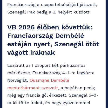
Franciaország a csoportelsőségért játszott,
Szenegál Irak pedig a 3. helyért küzdött.
VB 2026 élőben követtük:
Franciaország Dembélé
estéjén nyert, Szenegál ötöt
vágott Iraknak
Lezárult az I csoport két párhuzamos
mérkőzése. Franciaország 4–1-re legyőzte
Norvégiát,
Ousmane Dembélé
mesterhármast szerzett
, a hajrában pedig
még egy francia gól érkezett. Szenegál 5–0-
ra kiütötte Irakot, és nagy győzelemmel