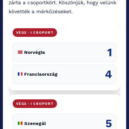
zárta a csoportkört. Köszönjük, hogy velünk
követték a mérkőzéseket.
VÉGE · I CSOPORT
1
Norvégia
4
Franciaország
VÉGE · I CSOPORT
5
Szenegál