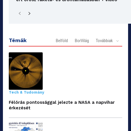
Témák
Belföld
BorVilág
Továbbiak
Tech & Tudomány
Félórás pontossággal jelezte a NASA a napvihar
érkezését