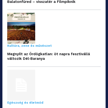
Balatonfüred – visszatér a Filmpiknik
Kultúra, zene és művészet
Megnyílt az Ördögkatlan: öt napra fesztivállá
változik Dél-Baranya
Egészség és életmód