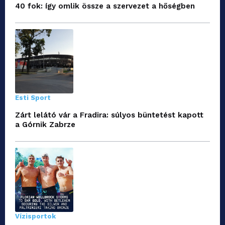
40 fok: így omlik össze a szervezet a hőségben
Esti Sport
Zárt lelátó vár a Fradira: súlyos büntetést kapott
a Górnik Zabrze
Vízisportok