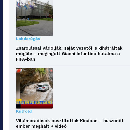
Labdarúgás
Zsarolással vádolják, saját vezetői is kihátráltak
mögüle – megingott Gianni Infantino hatalma a
FIFA-ban
Külföld
Villámáradások pusztítottak Kínában – huszonöt
ember meghalt + videó