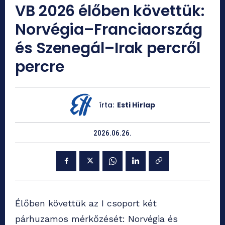
VB 2026 élőben követtük:
Norvégia–Franciaország
és Szenegál–Irak percről
percre
írta:
Esti Hírlap
2026.06.26.
Élőben követtük az I csoport két
párhuzamos mérkőzését: Norvégia és