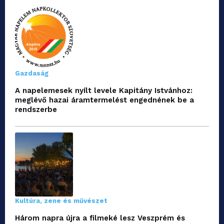
Gazdaság
A napelemesek nyílt levele Kapitány Istvánhoz:
meglévő hazai áramtermelést engednének be a
rendszerbe
Kultúra, zene és művészet
Három napra újra a filmeké lesz Veszprém és