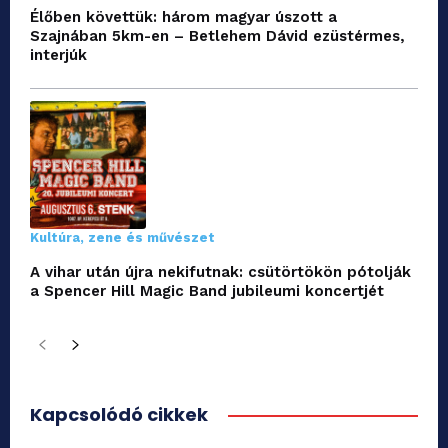
Élőben követtük: három magyar úszott a
Szajnában 5km-en – Betlehem Dávid ezüstérmes,
interjúk
Kultúra, zene és művészet
A vihar után újra nekifutnak: csütörtökön pótolják
a Spencer Hill Magic Band jubileumi koncertjét
Kapcsolódó cikkek