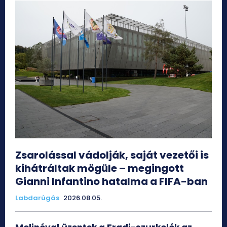
Zsarolással vádolják, saját vezetői is
kihátráltak mögüle – megingott
Gianni Infantino hatalma a FIFA-ban
Labdarúgás
2026.08.05.