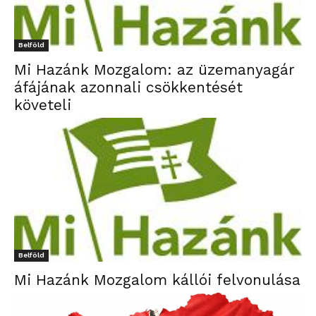
Belföld
Mi Hazánk Mozgalom: az üzemanyagár
áfájának azonnali csökkentését
követeli
Belföld
Mi Hazánk Mozgalom kállói felvonulása