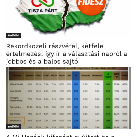
Belföld
Rekordközeli részvétel, kétféle
értelmezés: így ír a választási napról a
jobbos és a balos sajtó
Belföld