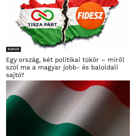
Belföld
Egy ország, két politikai tükör – miről
szól ma a magyar jobb- és baloldali
sajtó?