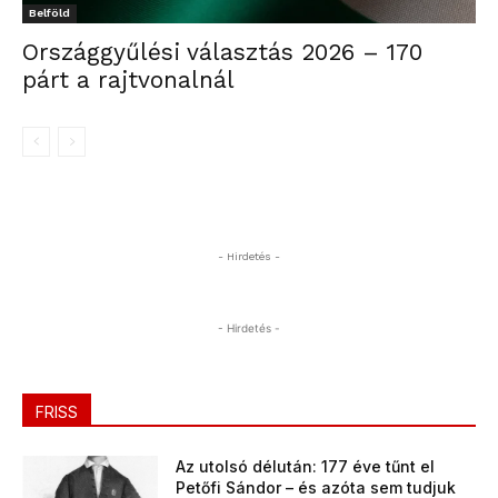
Belföld
Országgyűlési választás 2026 – 170
párt a rajtvonalnál
- Hirdetés -
- Hirdetés -
FRISS
Az utolsó délután: 177 éve tűnt el
Petőfi Sándor – és azóta sem tudjuk