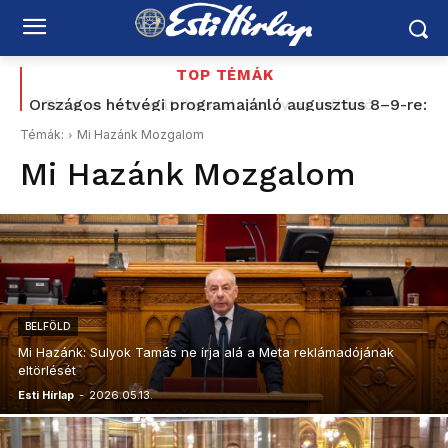
TOP TÉMÁK
Országos hétvégi programajánló augusztus 8–9-re:
vízipisztolycsata, foci, Balaton, borhetek,
Témák:
Mi Hazánk Mozgalom
fesztiválok, várak és nyári esték
Mi Hazánk Mozgalom
BELFÖLD
Mi Hazánk: Sulyok Tamás ne írja alá a Meta reklámadójának
eltörlését
Esti Hírlap
-
2026.05.13.