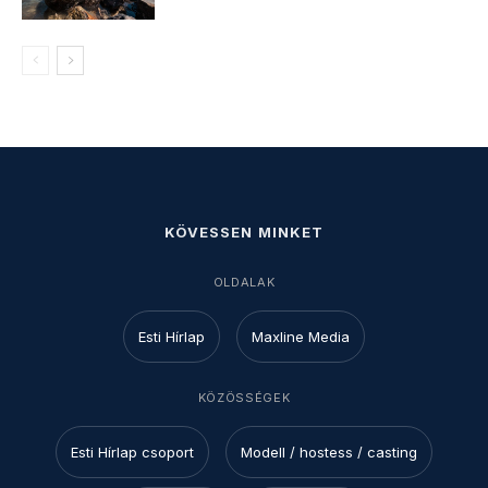
KÖVESSEN MINKET
OLDALAK
Esti Hírlap
Maxline Media
KÖZÖSSÉGEK
Esti Hírlap csoport
Modell / hostess / casting