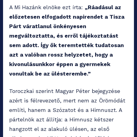
A Mi Hazánk elnöke ezt írta:
„Ráadásul az
előzetesen elfogadott napirendet a Tisza
Párt váratlanul önkényesen
megváltoztatta, és erről tájékoztatást
sem adott. Így ők teremtették tudatosan
azt a valóban rossz helyzetet, hogy a
kivonulásunkkor éppen a gyermekek
vonultak be az ülésterembe.”
Toroczkai szerint Magyar Péter bejegyzése
azért is félrevezető, mert nem az Örömódát
említi, hanem a Szózatot és a Himnuszt. A
pártelnök azt állítja: a Himnusz kétszer
hangzott el az alakuló ülésen, az első