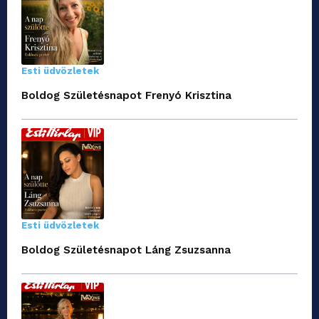
Esti üdvözletek
Boldog Születésnapot Frenyó Krisztina
Esti üdvözletek
Boldog Születésnapot Láng Zsuzsanna