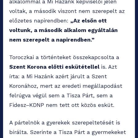
alkalommal a Mi Hazánk képviselői jelen
voltak, a második viszont nem szerepelt az
előzetes napirendben:
„Az elsőn ott
voltunk, a második alkalom egyáltalán
nem szerepelt a napirendben.”
Toroczkai a történteket összekapcsolta a
Szent Korona előtti eskütétellel
is. Azt
írta: a Mi Hazánk azért járult a Szent
Koronához, mert az eredeti megállapodást
felrúgva végül sem a Tisza Párt, sem a
Fidesz–KDNP nem tett ott közös esküt.
A pártelnök a gyerekek szerepeltetését is
bírálta. Szerinte a Tisza Párt a gyermekeket