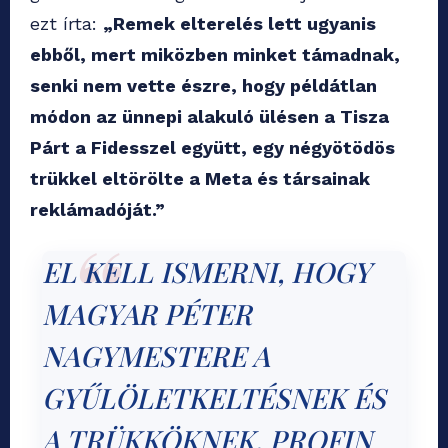
ezt írta:
„Remek elterelés lett ugyanis
ebből, mert miközben minket támadnak,
senki nem vette észre, hogy példátlan
módon az ünnepi alakuló ülésen a Tisza
Párt a Fidesszel együtt, egy négyötödös
trükkel eltörölte a Meta és társainak
reklámadóját.”
EL KELL ISMERNI, HOGY
MAGYAR PÉTER
NAGYMESTERE A
GYŰLÖLETKELTÉSNEK ÉS
A TRÜKKÖKNEK. PROFIN