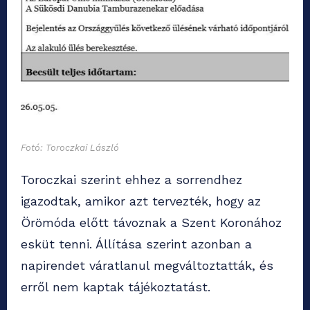
Fotó: Toroczkai László
Toroczkai szerint ehhez a sorrendhez
igazodtak, amikor azt tervezték, hogy az
Örömóda előtt távoznak a Szent Koronához
esküt tenni. Állítása szerint azonban a
napirendet váratlanul megváltoztatták, és
erről nem kaptak tájékoztatást.