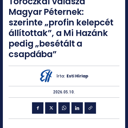
Toroczkai válasza
Magyar Péternek:
szerinte „profin kelepcét
állítottak”, a Mi Hazánk
pedig „besétált a
csapdába”
írta:
Esti Hírlap
2026.05.10.