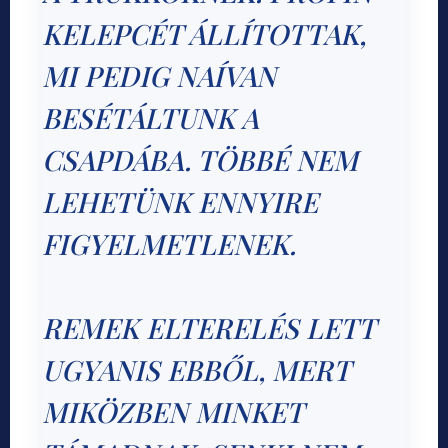
KELEPCÉT ÁLLÍTOTTAK,
MI PEDIG NAÍVAN
BESÉTÁLTUNK A
CSAPDÁBA. TÖBBÉ NEM
LEHETÜNK ENNYIRE
FIGYELMETLENEK.
REMEK ELTERELÉS LETT
UGYANIS EBBŐL, MERT
MIKÖZBEN MINKET