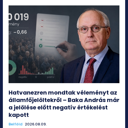
Hatvanezren mondtak véleményt az
államfőjelöltekről – Baka András már
a jelölése előtt negatív értékelést
kapott
Belföld
2026.08.09.