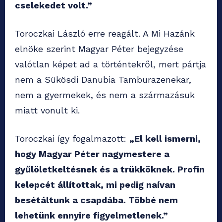
cselekedet volt.”
Toroczkai László erre reagált. A Mi Hazánk
elnöke szerint Magyar Péter bejegyzése
valótlan képet ad a történtekről, mert pártja
nem a Sükösdi Danubia Tamburazenekar,
nem a gyermekek, és nem a származásuk
miatt vonult ki.
Toroczkai így fogalmazott:
„El kell ismerni,
hogy Magyar Péter nagymestere a
gyűlöletkeltésnek és a trükköknek. Profin
kelepcét állítottak, mi pedig naívan
besétáltunk a csapdába. Többé nem
lehetünk ennyire figyelmetlenek.”