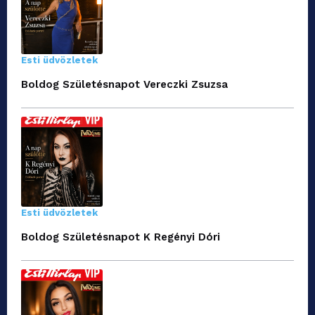
Esti üdvözletek
Boldog Születésnapot Vereczki Zsuzsa
Esti üdvözletek
Boldog Születésnapot K Regényi Dóri