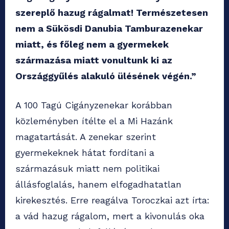
szereplő hazug rágalmat! Természetesen
nem a Sükösdi Danubia Tamburazenekar
miatt, és főleg nem a gyermekek
származása miatt vonultunk ki az
Országgyűlés alakuló ülésének végén.”
A 100 Tagú Cigányzenekar korábban
közleményben ítélte el a Mi Hazánk
magatartását. A zenekar szerint
gyermekeknek hátat fordítani a
származásuk miatt nem politikai
állásfoglalás, hanem elfogadhatatlan
kirekesztés. Erre reagálva Toroczkai azt írta:
a vád hazug rágalom, mert a kivonulás oka