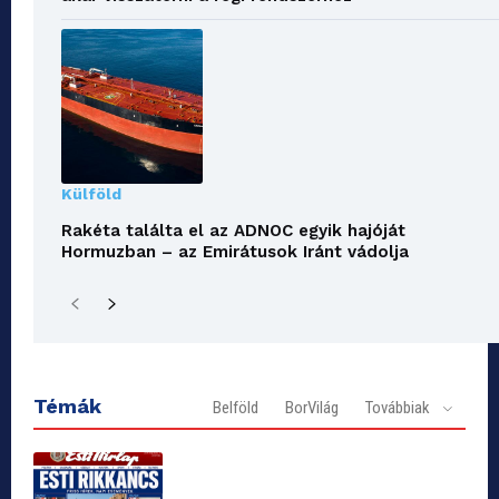
Külföld
Rakéta találta el az ADNOC egyik hajóját
Hormuzban – az Emirátusok Iránt vádolja
Témák
Belföld
BorVilág
Továbbiak