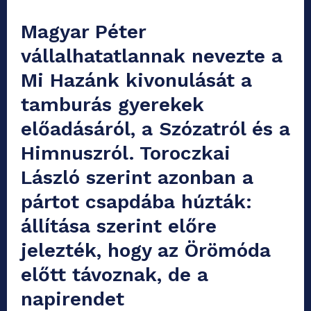
Magyar Péter
vállalhatatlannak nevezte a
Mi Hazánk kivonulását a
tamburás gyerekek
előadásáról, a Szózatról és a
Himnuszról. Toroczkai
László szerint azonban a
pártot csapdába húzták:
állítása szerint előre
jelezték, hogy az Örömóda
előtt távoznak, de a
napirendet