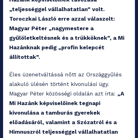
„teljességgel vállalhatatlan” volt.
Toroczkai László erre azzal válaszolt:
Magyar Péter „nagymestere a
gyűlöletkeltésnek és a trükköknek”, a Mi
Hazánknak pedig „profin kelepcét
állítottak”.
Éles üzenetváltássá nőtt az Országgyűlés
alakuló ülésén történt kivonulási ügy.
Magyar Péter közösségi oldalán azt írta:
„A
Mi Hazánk képviselőinek tegnapi
kivonulása a tamburás gyerekek
előadásáról, valamint a Szózatról és a
Himnuszról teljességgel vállalhatatlan