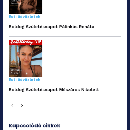
Esti üdvözletek
Boldog Születésnapot Pálinkás Renáta
Esti üdvözletek
Boldog Születésnapot Mészáros Nikolett
Kapcsolódó cikkek