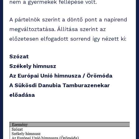
nem a gyermekek fellépése volt.
A pártelnök szerint a döntő pont a napirend
megváltoztatása. Állítása szerint az
előzetesen elfogadott sorrend így nézett ki:
Szózat
Székely himnusz
Az Európai Unió himnusza / Örömóda
A Sükösdi Danubia Tamburazenekar
előadása