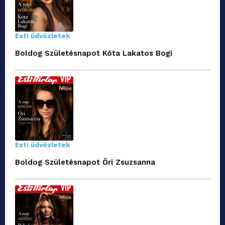
Esti üdvözletek
Boldog Születésnapot Kóta Lakatos Bogi
Esti üdvözletek
Boldog Születésnapot Őri Zsuzsanna