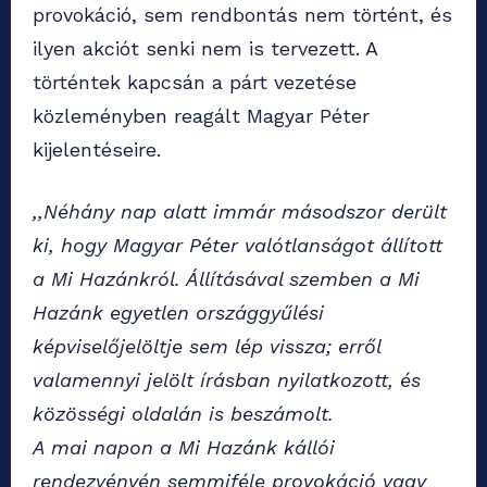
provokáció, sem rendbontás nem történt, és
ilyen akciót senki nem is tervezett. A
történtek kapcsán a párt vezetése
közleményben reagált Magyar Péter
kijelentéseire.
,,Néhány nap alatt immár másodszor derült
ki, hogy Magyar Péter valótlanságot állított
a Mi Hazánkról. Állításával szemben a Mi
Hazánk egyetlen országgyűlési
képviselőjelöltje sem lép vissza; erről
valamennyi jelölt írásban nyilatkozott, és
közösségi oldalán is beszámolt.
A mai napon a Mi Hazánk kállói
rendezvényén semmiféle provokáció vagy