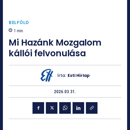
BELFÖLD
1
min.
Mi Hazánk Mozgalom
kállói felvonulása
írta:
Esti Hírlap
2026.03.31.