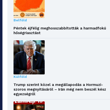
Belföld
Péntek éjfélig meghosszabbították a harmadfokú
hőségriasztást
Külföld
Trump szerint közel a megállapodás a Hormuzi-
szoros megnyitásáról – Irán még nem beszél kész
egyezségről