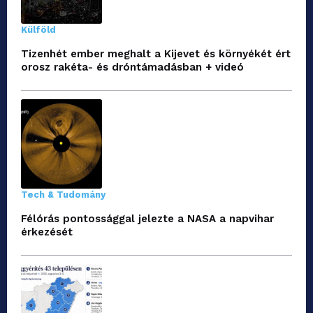
Külföld
Tizenhét ember meghalt a Kijevet és környékét ért
orosz rakéta- és dróntámadásban + videó
Tech & Tudomány
Félórás pontossággal jelezte a NASA a napvihar
érkezését