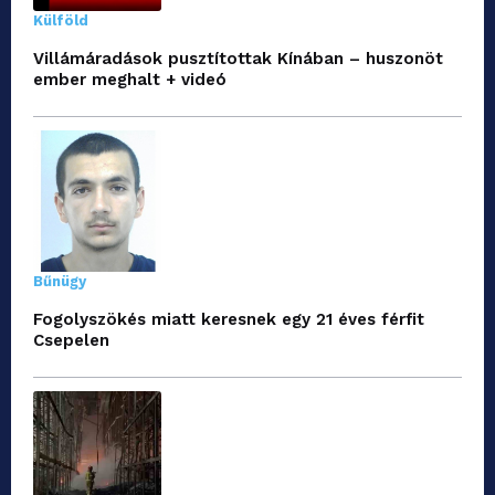
Külföld
Villámáradások pusztítottak Kínában – huszonöt
ember meghalt + videó
Bűnügy
Fogolyszökés miatt keresnek egy 21 éves férfit
Csepelen