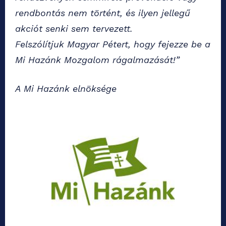
rendbontás nem történt, és ilyen jellegű
akciót senki sem tervezett.
Felszólítjuk Magyar Pétert, hogy fejezze be a
Mi Hazánk Mozgalom rágalmazását!”
A Mi Hazánk elnöksége