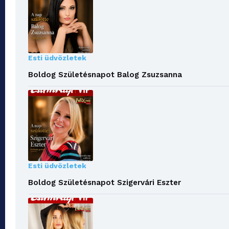
Esti üdvözletek
Boldog Születésnapot Balog Zsuzsanna
Esti üdvözletek
Boldog Születésnapot Szigervári Eszter