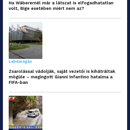
Ha Wáberernél már a látszat is elfogadhatatlan
volt, Bige esetében miért nem az?
Labdarúgás
Zsarolással vádolják, saját vezetői is kihátráltak
mögüle – megingott Gianni Infantino hatalma a
FIFA-ban