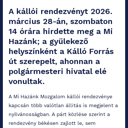
A kállói rendezvényt 2026.
március 28-án, szombaton
14 órára hirdette meg a Mi
Hazánk; a gyülekező
helyszínként a Kálló Forrás
út szerepelt, ahonnan a
polgármesteri hivatal elé
vonultak.
A Mi Hazánk Mozgalom kállói rendezvénye
kapcsán több valótlan állítás is megjelent a
nyilvánosságban. A párt közlése szerint a
rendezvény békésen zajlott le, sem