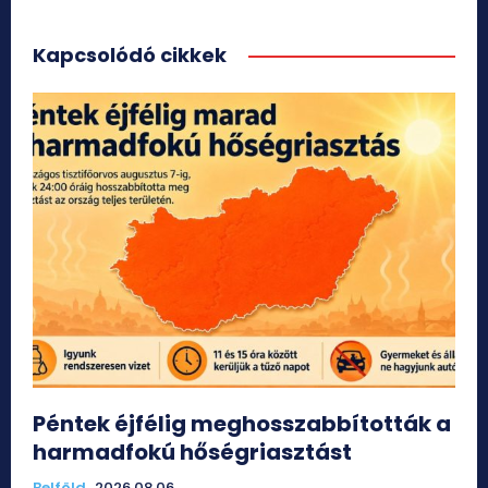
Kapcsolódó cikkek
Péntek éjfélig meghosszabbították a
harmadfokú hőségriasztást
Belföld
2026.08.06.