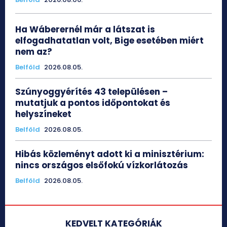
Ha Wáberernél már a látszat is
elfogadhatatlan volt, Bige esetében miért
nem az?
Belföld
2026.08.05.
Szúnyoggyérítés 43 településen –
mutatjuk a pontos időpontokat és
helyszíneket
Belföld
2026.08.05.
Hibás közleményt adott ki a minisztérium:
nincs országos elsőfokú vízkorlátozás
Belföld
2026.08.05.
KEDVELT KATEGÓRIÁK