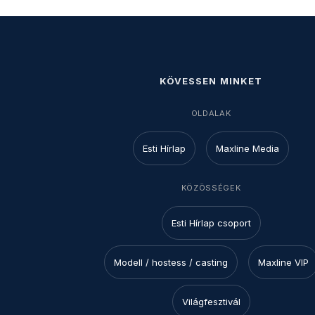
KÖVESSEN MINKET
OLDALAK
Esti Hírlap
Maxline Media
KÖZÖSSÉGEK
Esti Hírlap csoport
Modell / hostess / casting
Maxline VIP
Világfesztivál