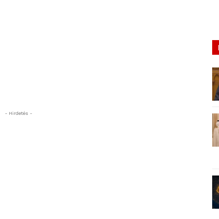
- Hirdetés -