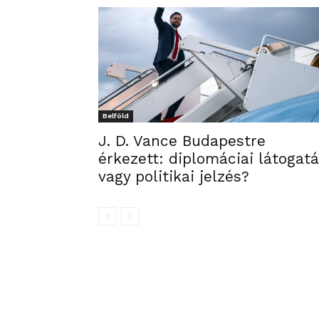
Belföld
J. D. Vance Budapestre
érkezett: diplomáciai látogat
vagy politikai jelzés?