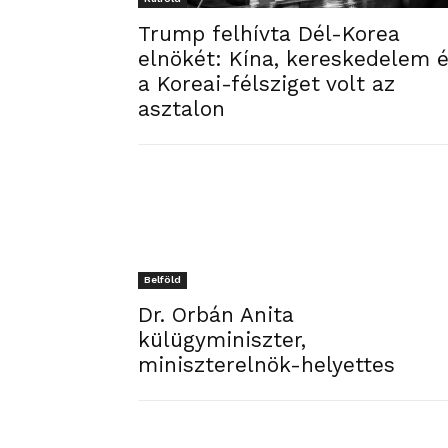
Trump felhívta Dél-Korea
elnökét: Kína, kereskedelem 
a Koreai-félsziget volt az
asztalon
Belföld
Dr. Orbán Anita
külügyminiszter,
miniszterelnök-helyettes