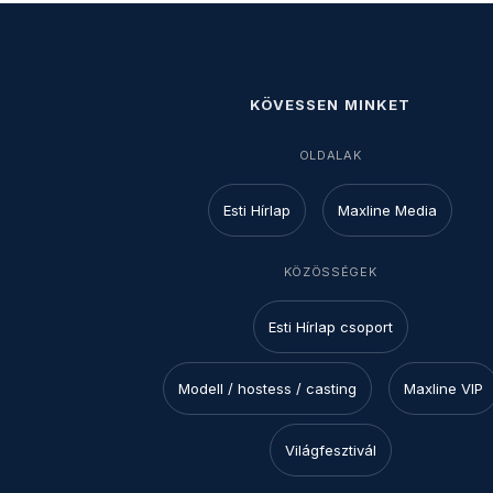
KÖVESSEN MINKET
OLDALAK
Esti Hírlap
Maxline Media
KÖZÖSSÉGEK
Esti Hírlap csoport
Modell / hostess / casting
Maxline VIP
Világfesztivál