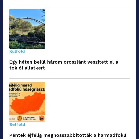
Külföld
Egy héten belül három oroszlánt veszített el a
tokiói állatkert
Belföld
Péntek éjfélig meghosszabbították a harmadfokú