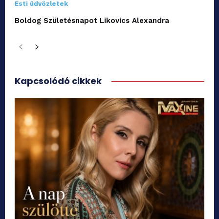
Esti üdvözletek
Boldog Születésnapot Likovics Alexandra
Kapcsolódó cikkek