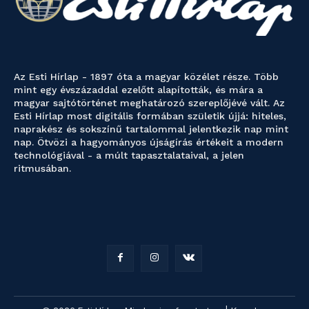
Az Esti Hírlap - 1897 óta a magyar közélet része. Több
mint egy évszázaddal ezelőtt alapították, és mára a
magyar sajtótörténet meghatározó szereplőjévé vált. Az
Esti Hírlap most digitális formában születik újjá: hiteles,
naprakész és sokszínű tartalommal jelentkezik nap mint
nap. Ötvözi a hagyományos újságírás értékeit a modern
technológiával - a múlt tapasztalataival, a jelen
ritmusában.