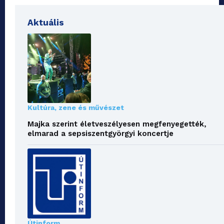
Aktuális
Kultúra, zene és művészet
Majka szerint életveszélyesen megfenyegették,
elmarad a sepsiszentgyörgyi koncertje
Útinform