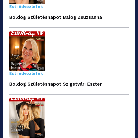
Esti üdvözletek
Boldog Születésnapot Balog Zsuzsanna
Esti üdvözletek
Boldog Születésnapot Szigetvári Eszter