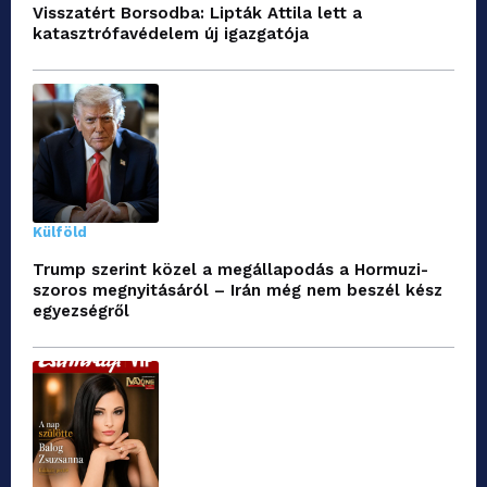
Visszatért Borsodba: Lipták Attila lett a
katasztrófavédelem új igazgatója
Külföld
Trump szerint közel a megállapodás a Hormuzi-
szoros megnyitásáról – Irán még nem beszél kész
egyezségről