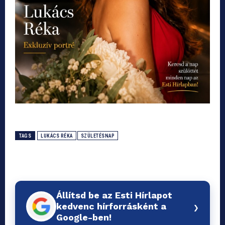
TAGS
LUKÁCS RÉKA
SZÜLETÉSNAP
Állítsd be az Esti Hírlapot
›
kedvenc hírforrásként a
Google-ben!