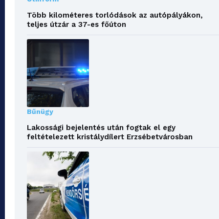
Több kilométeres torlódások az autópályákon,
teljes útzár a 37-es főúton
Bűnügy
Lakossági bejelentés után fogtak el egy
feltételezett kristálydílert Erzsébetvárosban