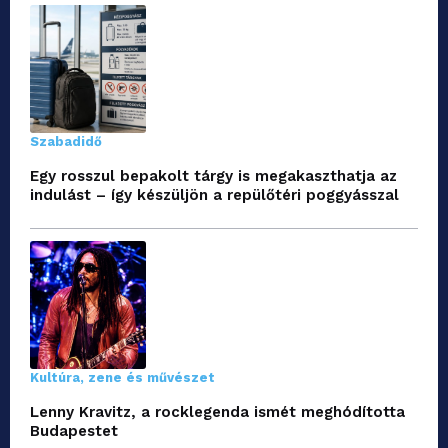
Szabadidő
Egy rosszul bepakolt tárgy is megakaszthatja az
indulást – így készüljön a repülőtéri poggyásszal
Kultúra, zene és művészet
Lenny Kravitz, a rocklegenda ismét meghódította
Budapestet