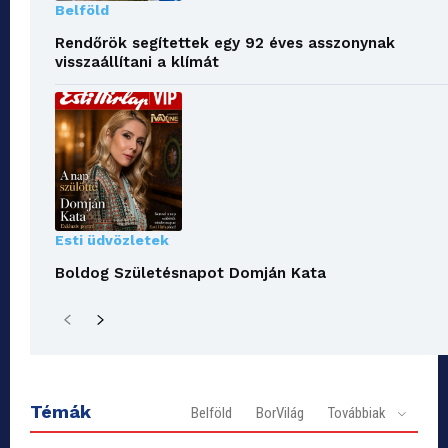
Belföld
Rendőrök segítettek egy 92 éves asszonynak
visszaállítani a klímát
Esti üdvözletek
Boldog Születésnapot Domján Kata
Témák
Belföld
BorVilág
Továbbiak