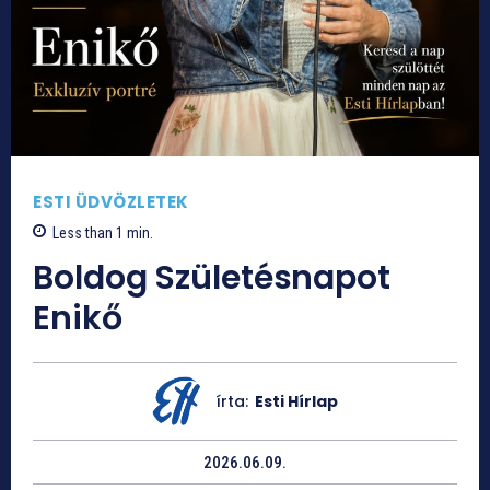
ESTI ÜDVÖZLETEK
Less than 1
min.
Boldog Születésnapot
Enikő
írta:
Esti Hírlap
2026.06.09.