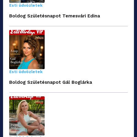
Esti üdvözletek
Boldog Születésnapot Temesvári Edina
Esti üdvözletek
Boldog Születésnapot Gál Boglárka