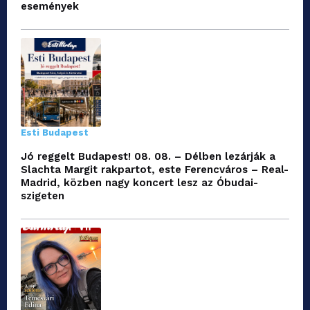
események
Esti Budapest
Jó reggelt Budapest! 08. 08. – Délben lezárják a
Slachta Margit rakpartot, este Ferencváros – Real-
Madrid, közben nagy koncert lesz az Óbudai-
szigeten