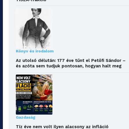
Könyv és irodalom
Az utolsó délután: 177 éve tűnt el Petőfi Sándor –
és azóta sem tudjuk pontosan, hogyan halt meg
Gazdaság
Tíz éve nem volt ilyen alacsony az infláció