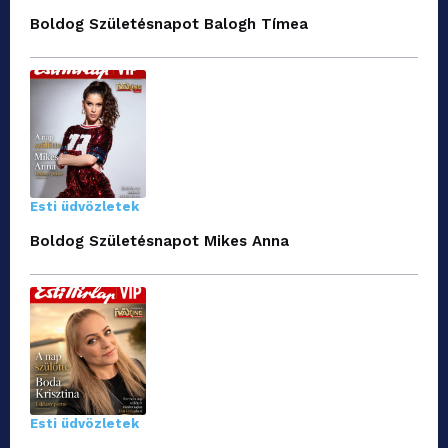
Boldog Születésnapot Balogh Tímea
Esti üdvözletek
Boldog Születésnapot Mikes Anna
Esti üdvözletek