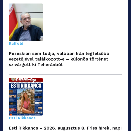
Külföld
Pezeskian sem tudja, valóban Irán legfelsőbb
vezetőjével találkozott-e – különös történet
szivárgott ki Teheránból
Esti Rikkancs
Esti Rikkancs – 2026. augusztus 8. Friss hírek, napi