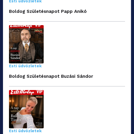
Esti üdvözletek
Boldog Születésnapot Papp Anikó
Esti üdvözletek
Boldog Születésnapot Buzási Sándor
Esti üdvözletek