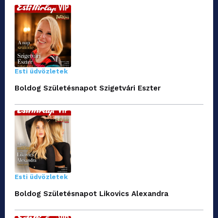
Esti üdvözletek
Boldog Születésnapot Szigetvári Eszter
Esti üdvözletek
Boldog Születésnapot Likovics Alexandra