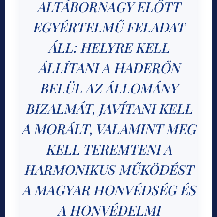
ALTÁBORNAGY ELŐTT
EGYÉRTELMŰ FELADAT
ÁLL: HELYRE KELL
ÁLLÍTANI A HADERŐN
BELÜL AZ ÁLLOMÁNY
BIZALMÁT, JAVÍTANI KELL
A MORÁLT, VALAMINT MEG
KELL TEREMTENI A
HARMONIKUS MŰKÖDÉST
A MAGYAR HONVÉDSÉG ÉS
A HONVÉDELMI