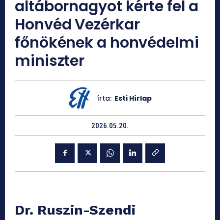
altábornagyot kérte fel a
Honvéd Vezérkar
főnökének a honvédelmi
miniszter
írta:
Esti Hírlap
2026.05.20.
Dr. Ruszin-Szendi