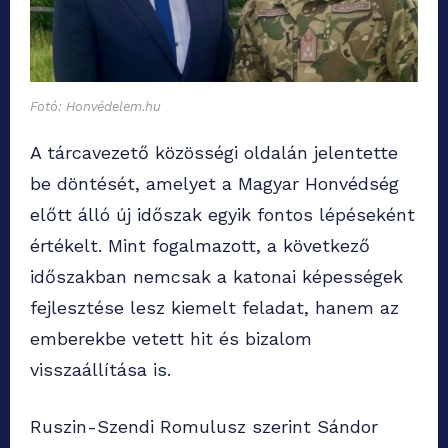
Fotó: Honvédelem.hu
A tárcavezető közösségi oldalán jelentette
be döntését, amelyet a Magyar Honvédség
előtt álló új időszak egyik fontos lépéseként
értékelt. Mint fogalmazott, a következő
időszakban nemcsak a katonai képességek
fejlesztése lesz kiemelt feladat, hanem az
emberekbe vetett hit és bizalom
visszaállítása is.
Ruszin-Szendi Romulusz szerint Sándor