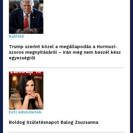
Külföld
Trump szerint közel a megállapodás a Hormuzi-
szoros megnyitásáról – Irán még nem beszél kész
egyezségről
Esti üdvözletek
Boldog Születésnapot Balog Zsuzsanna