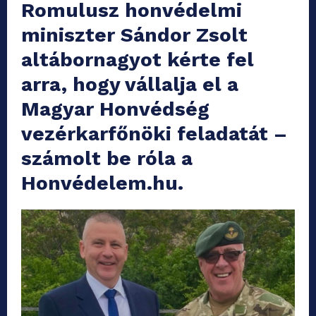
Romulusz honvédelmi
miniszter Sándor Zsolt
altábornagyot kérte fel
arra, hogy vállalja el a
Magyar Honvédség
vezérkarfőnöki feladatát –
számolt be róla a
Honvédelem.hu.