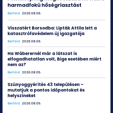
harmadfokú hőségriasztást
Belföld
2026.08.06.
Visszatért Borsodba: Lipták Attila lett a
katasztrófavédelem új igazgatója
Belföld
2026.08.06.
Ha Wáberernél már a látszat is
elfogadhatatlan volt, Bige esetében miért
nem az?
Belföld
2026.08.05.
Szúnyoggyérítés 43 településen –
mutatjuk a pontos időpontokat és
helyszíneket
Belföld
2026.08.05.