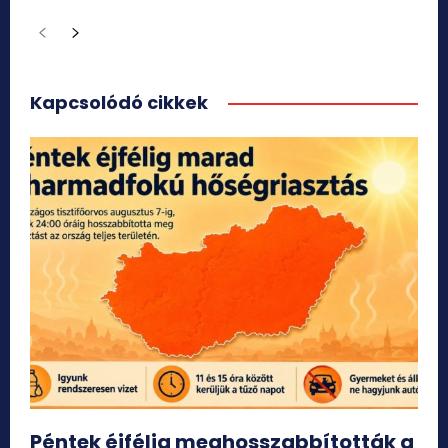
Kapcsolódó cikkek
Péntek éjfélig meghosszabbították a