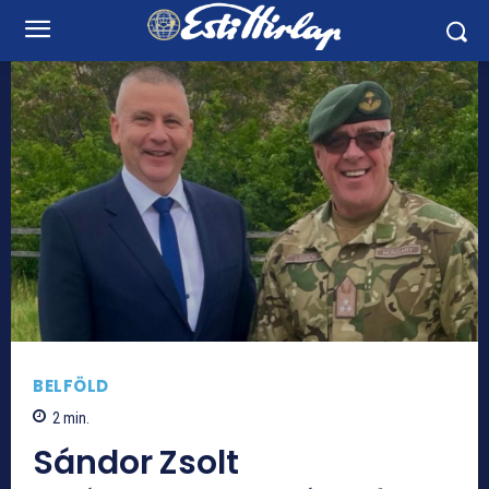
BELFÖLD
2
min.
Sándor Zsolt