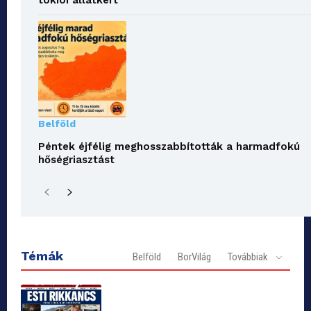
Belföld
Péntek éjfélig meghosszabbították a harmadfokú
hőségriasztást
Témák
Belföld
BorVilág
Továbbiak