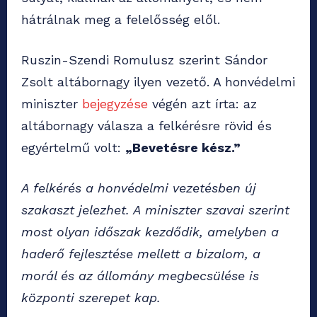
hátrálnak meg a felelősség elől.
Ruszin-Szendi Romulusz szerint Sándor
Zsolt altábornagy ilyen vezető. A honvédelmi
miniszter
bejegyzése
végén azt írta: az
altábornagy válasza a felkérésre rövid és
egyértelmű volt:
„Bevetésre kész.”
A felkérés a honvédelmi vezetésben új
szakaszt jelezhet. A miniszter szavai szerint
most olyan időszak kezdődik, amelyben a
haderő fejlesztése mellett a bizalom, a
morál és az állomány megbecsülése is
központi szerepet kap.