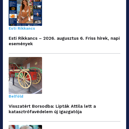
Esti Rikkancs
Esti Rikkancs – 2026. augusztus 6. Friss hírek, napi
események
Belföld
Visszatért Borsodba: Lipták Attila lett a
katasztrófavédelem új igazgatója