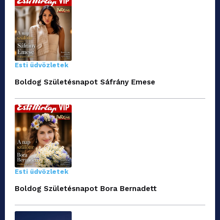
Esti üdvözletek
Boldog Születésnapot Sáfrány Emese
Esti üdvözletek
Boldog Születésnapot Bora Bernadett