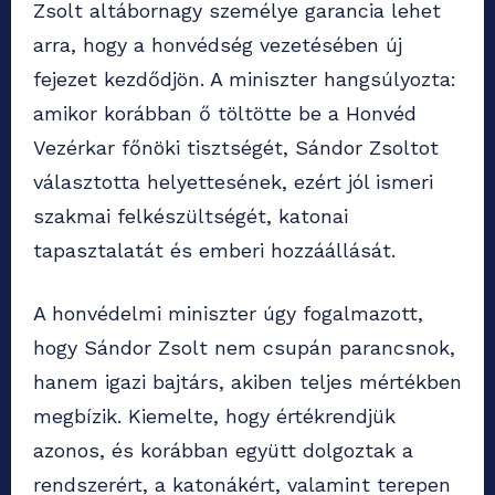
Zsolt altábornagy személye garancia lehet
arra, hogy a honvédség vezetésében új
fejezet kezdődjön. A miniszter hangsúlyozta:
amikor korábban ő töltötte be a Honvéd
Vezérkar főnöki tisztségét, Sándor Zsoltot
választotta helyettesének, ezért jól ismeri
szakmai felkészültségét, katonai
tapasztalatát és emberi hozzáállását.
A honvédelmi miniszter úgy fogalmazott,
hogy Sándor Zsolt nem csupán parancsnok,
hanem igazi bajtárs, akiben teljes mértékben
megbízik. Kiemelte, hogy értékrendjük
azonos, és korábban együtt dolgoztak a
rendszerért, a katonákért, valamint terepen