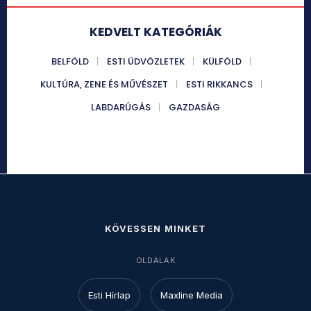
KEDVELT KATEGÓRIÁK
BELFÖLD
ESTI ÜDVÖZLETEK
KÜLFÖLD
KULTÚRA, ZENE ÉS MŰVÉSZET
ESTI RIKKANCS
LABDARÚGÁS
GAZDASÁG
KÖVESSEN MINKET
OLDALAK
Esti Hírlap
Maxline Media