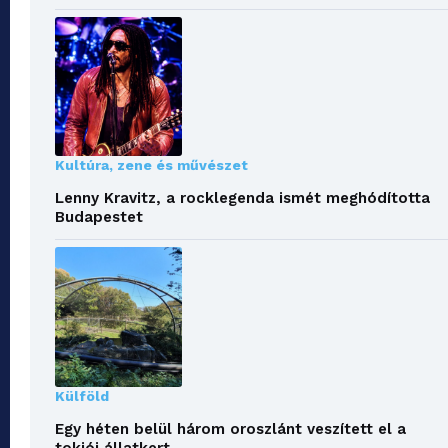
Kultúra, zene és művészet
Lenny Kravitz, a rocklegenda ismét meghódította
Budapestet
Külföld
Egy héten belül három oroszlánt veszített el a
tokiói állatkert