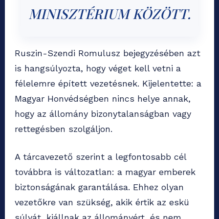
MINISZTÉRIUM KÖZÖTT.
Ruszin-Szendi Romulusz bejegyzésében azt
is hangsúlyozta, hogy véget kell vetni a
félelemre épített vezetésnek. Kijelentette: a
Magyar Honvédségben nincs helye annak,
hogy az állomány bizonytalanságban vagy
rettegésben szolgáljon.
A tárcavezető szerint a legfontosabb cél
továbbra is változatlan: a magyar emberek
biztonságának garantálása. Ehhez olyan
vezetőkre van szükség, akik értik az eskü
súlyát, kiállnak az állományért, és nem