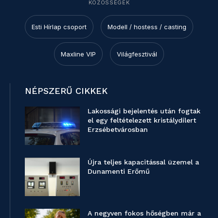
KÖZÖSSÉGEK
Esti Hírlap csoport
Modell / hostess / casting
Maxline VIP
Világfesztivál
NÉPSZERŰ CIKKEK
Lakossági bejelentés után fogtak
el egy feltételezett kristálydílert
Erzsébetvárosban
Újra teljes kapacitással üzemel a
Dunamenti Erőmű
A negyven fokos hőségben már a