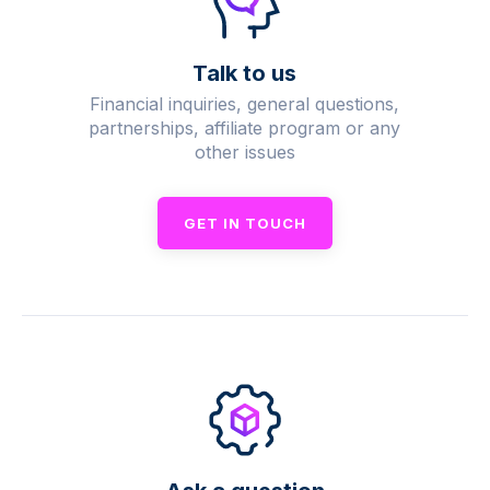
Talk to us
Financial inquiries, general questions,
partnerships, affiliate program or any
other issues
GET IN TOUCH