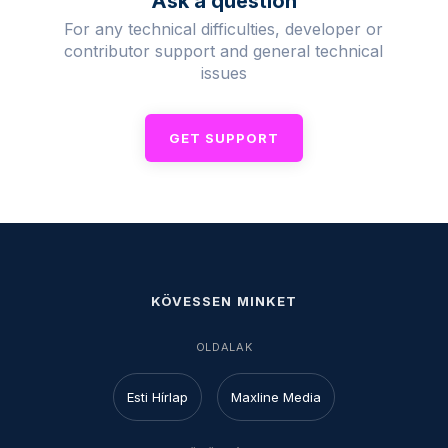
Ask a question
For any technical difficulties, developer or
contributor support and general technical
issues
GET SUPPORT
KÖVESSEN MINKET
OLDALAK
Esti Hírlap
Maxline Media