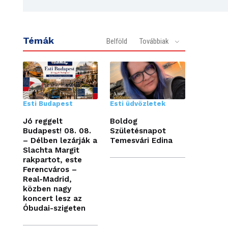
Témák
Belföld
Továbbiak
Esti Budapest
Esti üdvözletek
Jó reggelt
Boldog
Budapest! 08. 08.
Születésnapot
– Délben lezárják a
Temesvári Edina
Slachta Margit
rakpartot, este
Ferencváros –
Real-Madrid,
közben nagy
koncert lesz az
Óbudai-szigeten