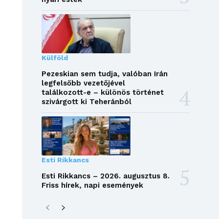
Külföld
Pezeskian sem tudja, valóban Irán
legfelsőbb vezetőjével
találkozott-e – különös történet
szivárgott ki Teheránból
Esti Rikkancs
Esti Rikkancs – 2026. augusztus 8.
Friss hírek, napi események