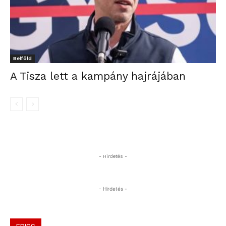
Belföld
A Tisza lett a kampány hajrájában
- Hirdetés -
- Hirdetés -