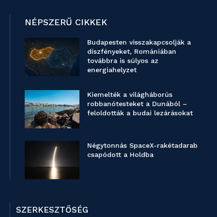
NÉPSZERŰ CIKKEK
Budapesten visszakapcsolják a
díszfényeket, Romániában
továbbra is súlyos az
energiahelyzet
Kiemelték a világháborús
robbanótesteket a Dunából –
feloldották a budai lezárásokat
Négytonnás SpaceX-rakétadarab
csapódott a Holdba
SZERKESZTŐSÉG