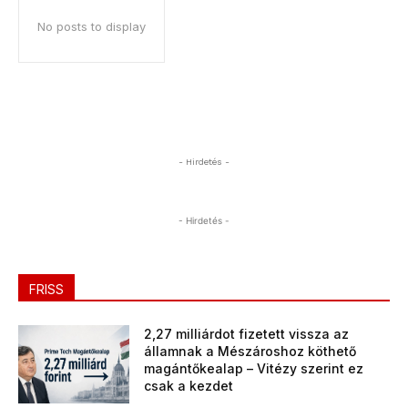
No posts to display
- Hirdetés -
- Hirdetés -
FRISS
2,27 milliárdot fizetett vissza az
államnak a Mészároshoz köthető
magántőkealap – Vitézy szerint ez
csak a kezdet