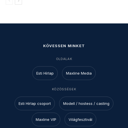
KÖVESSEN MINKET
OLDALAK
Esti Hírlap
Maxline Media
KÖZÖSSÉGEK
Esti Hírlap csoport
Modell / hostess / casting
Maxline VIP
Világfesztivál