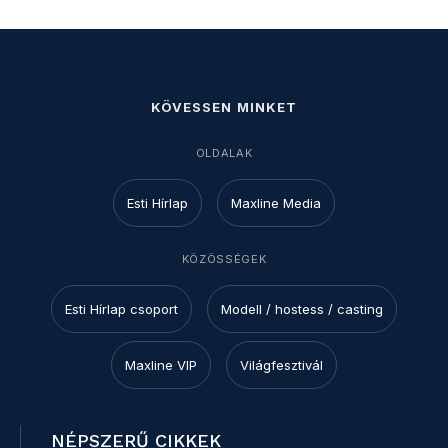
KÖVESSEN MINKET
OLDALAK
Esti Hírlap
Maxline Media
KÖZÖSSÉGEK
Esti Hírlap csoport
Modell / hostess / casting
Maxline VIP
Világfesztivál
NÉPSZERŰ CIKKEK