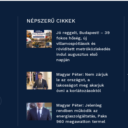
NÉPSZERŰ CIKKEK
Jó reggelt, Budapest! – 39
fokos hőség, új
villamospótlások és
rövidített metróközlekedés
indul augusztus első
napján
Magyar Péter: Nem zárjuk
le az országot, a
lakosságot meg akarjuk
óvni a korlátozásoktól
Magyar Péter: Jelenleg
rendben működik az
energiaszolgáltatás, Paks
960 megawatton termel