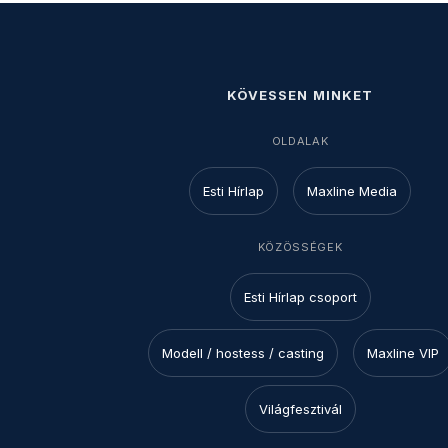
KÖVESSEN MINKET
OLDALAK
Esti Hírlap
Maxline Media
KÖZÖSSÉGEK
Esti Hírlap csoport
Modell / hostess / casting
Maxline VIP
Világfesztivál