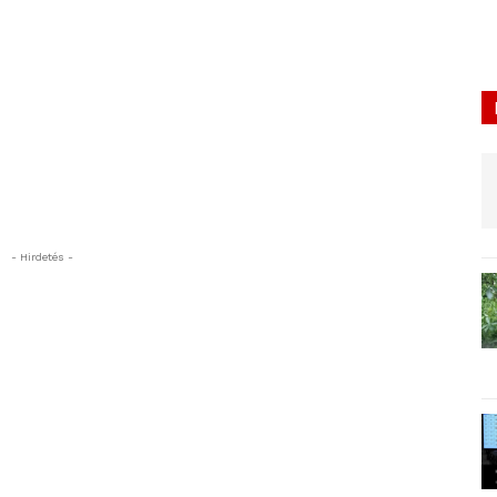
- Hirdetés -