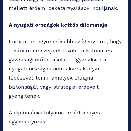
mellett érdemi béketárgyalások induljanak.
A nyugati országok kettős dilemmája
Európában egyre erősebb az igény arra, hogy
a háború ne szívja el tovább a katonai és
gazdasági erőforrásokat. Ugyanakkor a
nyugati országok nem akarnak olyan
lépéseket tenni, amelyek Ukrajna
biztonságát vagy stratégiai érdekeit
gyengítenék.
A diplomáciai folyamat ezért kényes
egyensúlyozás: