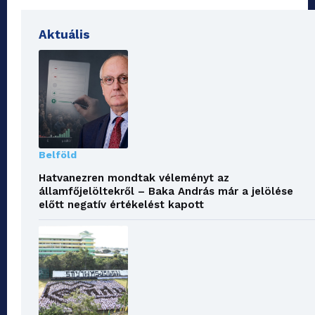
Aktuális
Belföld
Hatvanezren mondtak véleményt az
államfőjelöltekről – Baka András már a jelölése
előtt negatív értékelést kapott