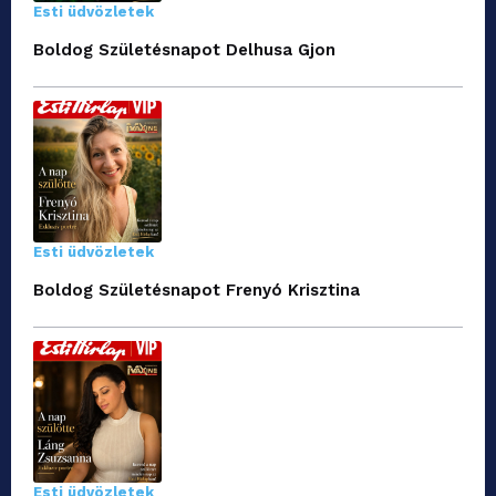
Esti üdvözletek
Boldog Születésnapot Delhusa Gjon
Esti üdvözletek
Boldog Születésnapot Frenyó Krisztina
Esti üdvözletek