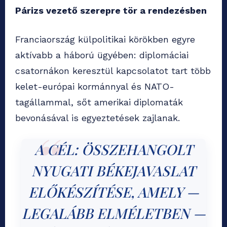
Párizs vezető szerepre tör a rendezésben
Franciaország külpolitikai körökben egyre
aktívabb a háború ügyében: diplomáciai
csatornákon keresztül kapcsolatot tart több
kelet-európai kormánnyal és NATO-
tagállammal, sőt amerikai diplomaták
bevonásával is egyeztetések zajlanak.
A CÉL: ÖSSZEHANGOLT
NYUGATI BÉKEJAVASLAT
ELŐKÉSZÍTÉSE, AMELY —
LEGALÁBB ELMÉLETBEN —