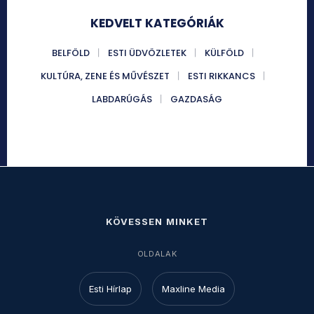
KEDVELT KATEGÓRIÁK
BELFÖLD
ESTI ÜDVÖZLETEK
KÜLFÖLD
KULTÚRA, ZENE ÉS MŰVÉSZET
ESTI RIKKANCS
LABDARÚGÁS
GAZDASÁG
KÖVESSEN MINKET
OLDALAK
Esti Hírlap
Maxline Media