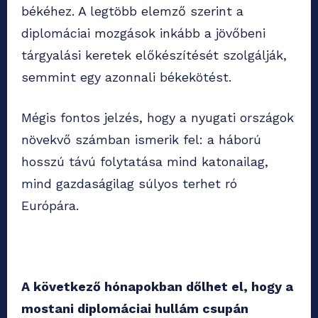
békéhez. A legtöbb elemző szerint a
diplomáciai mozgások inkább a jövőbeni
tárgyalási keretek előkészítését szolgálják,
semmint egy azonnali békekötést.
Mégis fontos jelzés, hogy a nyugati országok
növekvő számban ismerik fel: a háború
hosszú távú folytatása mind katonailag,
mind gazdaságilag súlyos terhet ró
Európára.
A következő hónapokban dőlhet el, hogy a
mostani diplomáciai hullám csupán