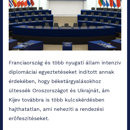
Franciaország és több nyugati állam intenzív
diplomáciai egyeztetéseket indított annak
érdekében, hogy béketárgyalásokhoz
ültessék Oroszországot és Ukrajnát, ám
Kijev továbbra is több kulcskérdésben
hajthatatlan, ami nehezíti a rendezési
erőfeszítéseket.