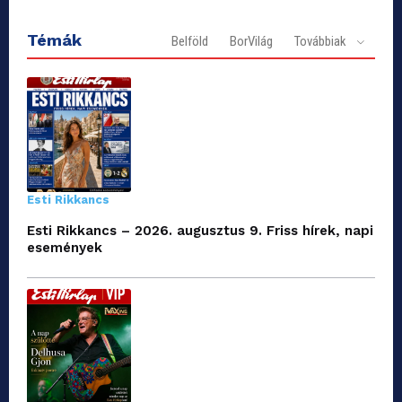
Témák
Belföld
BorVilág
Továbbiak
Esti Rikkancs
Esti Rikkancs – 2026. augusztus 9. Friss hírek, napi
események