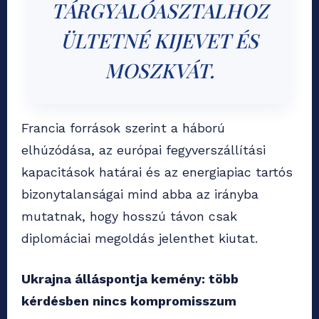
TÁRGYALÓASZTALHOZ
ÜLTETNÉ KIJEVET ÉS
MOSZKVÁT.
Francia források szerint a háború
elhúzódása, az európai fegyverszállítási
kapacitások határai és az energiapiac tartós
bizonytalanságai mind abba az irányba
mutatnak, hogy hosszú távon csak
diplomáciai megoldás jelenthet kiutat.
Ukrajna álláspontja kemény: több
kérdésben nincs kompromisszum