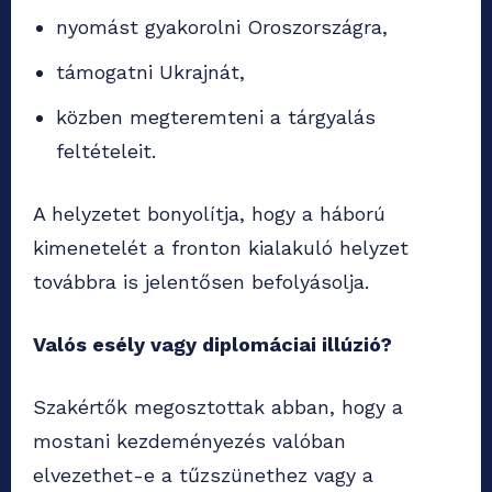
nyomást gyakorolni Oroszországra,
támogatni Ukrajnát,
közben megteremteni a tárgyalás
feltételeit.
A helyzetet bonyolítja, hogy a háború
kimenetelét a fronton kialakuló helyzet
továbbra is jelentősen befolyásolja.
Valós esély vagy diplomáciai illúzió?
Szakértők megosztottak abban, hogy a
mostani kezdeményezés valóban
elvezethet-e a tűzszünethez vagy a