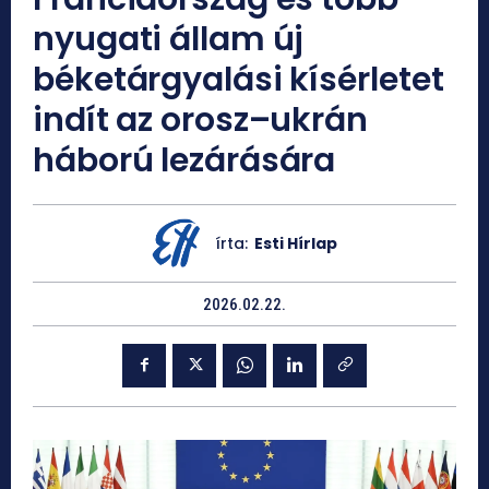
nyugati állam új
béketárgyalási kísérletet
indít az orosz–ukrán
háború lezárására
írta:
Esti Hírlap
2026.02.22.