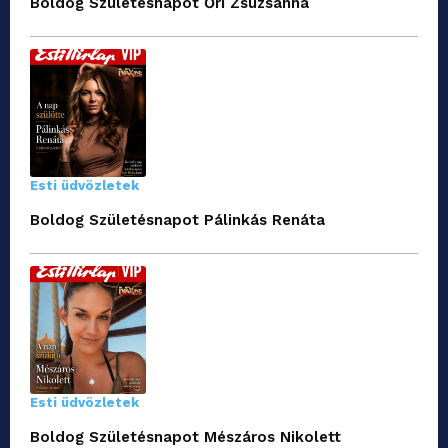
Boldog Születésnapot Őri Zsuzsanna
Esti üdvözletek
Boldog Születésnapot Pálinkás Renáta
Esti üdvözletek
Boldog Születésnapot Mészáros Nikolett