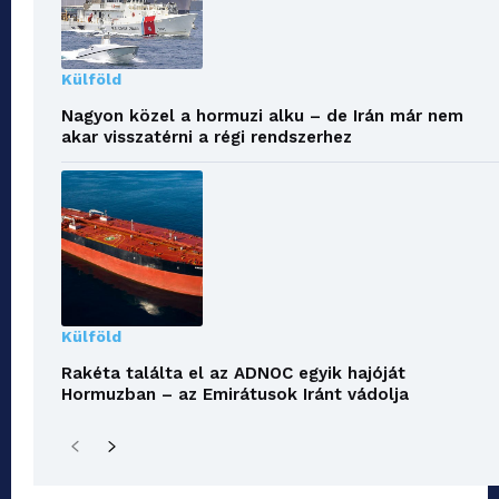
Külföld
Nagyon közel a hormuzi alku – de Irán már nem
akar visszatérni a régi rendszerhez
Külföld
Rakéta találta el az ADNOC egyik hajóját
Hormuzban – az Emirátusok Iránt vádolja