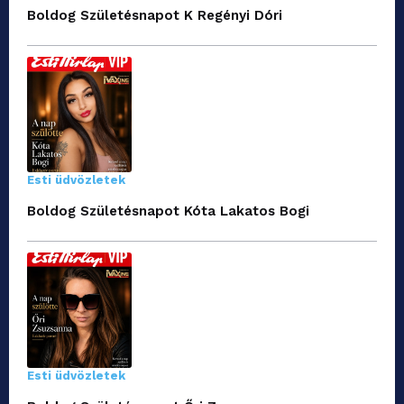
Boldog Születésnapot K Regényi Dóri
Esti üdvözletek
Boldog Születésnapot Kóta Lakatos Bogi
Esti üdvözletek