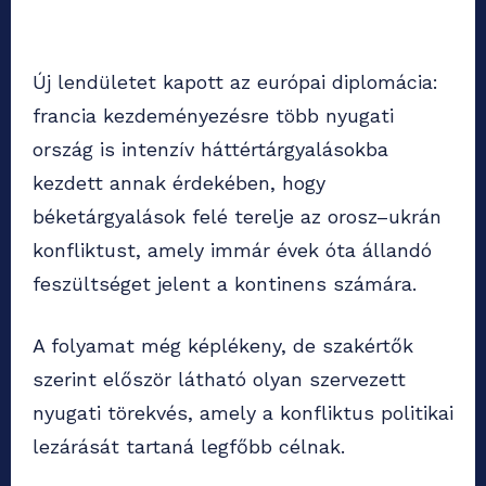
Új lendületet kapott az európai diplomácia:
francia kezdeményezésre több nyugati
ország is intenzív háttértárgyalásokba
kezdett annak érdekében, hogy
béketárgyalások felé terelje az orosz–ukrán
konfliktust, amely immár évek óta állandó
feszültséget jelent a kontinens számára.
A folyamat még képlékeny, de szakértők
szerint először látható olyan szervezett
nyugati törekvés, amely a konfliktus politikai
lezárását tartaná legfőbb célnak.