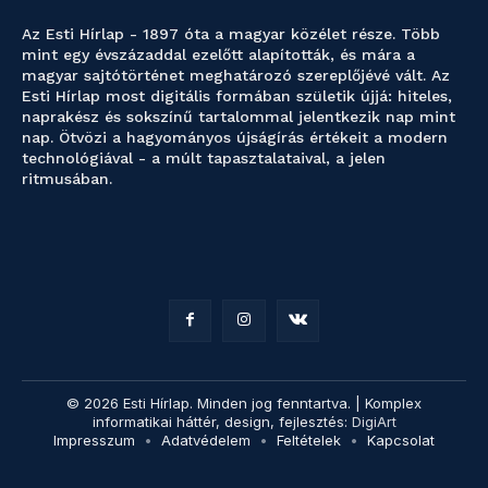
Az Esti Hírlap - 1897 óta a magyar közélet része. Több
mint egy évszázaddal ezelőtt alapították, és mára a
magyar sajtótörténet meghatározó szereplőjévé vált. Az
Esti Hírlap most digitális formában születik újjá: hiteles,
naprakész és sokszínű tartalommal jelentkezik nap mint
nap. Ötvözi a hagyományos újságírás értékeit a modern
technológiával - a múlt tapasztalataival, a jelen
ritmusában.
© 2026 Esti Hírlap. Minden jog fenntartva. | Komplex
informatikai háttér, design, fejlesztés:
DigiArt
Impresszum
Adatvédelem
Feltételek
Kapcsolat