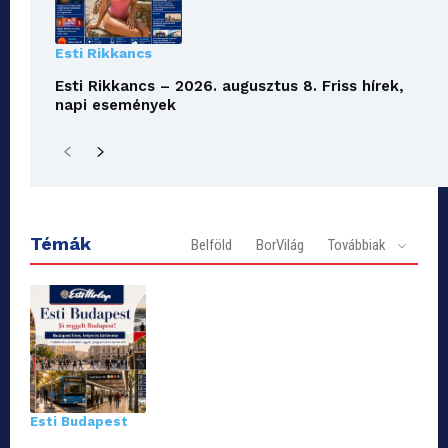
Esti Rikkancs
Esti Rikkancs – 2026. augusztus 8. Friss hírek,
napi események
Témák
Belföld
BorVilág
Továbbiak
Esti Budapest