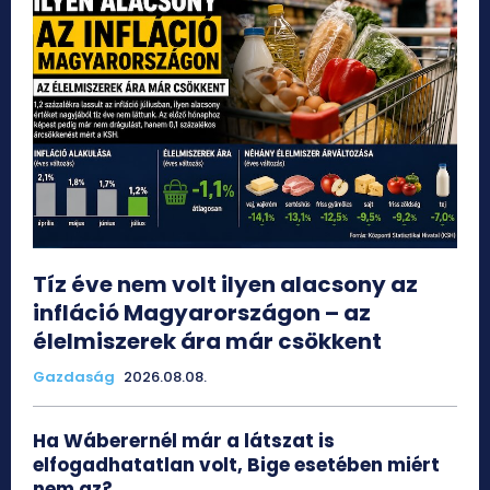
Tíz éve nem volt ilyen alacsony az
infláció Magyarországon – az
élelmiszerek ára már csökkent
Gazdaság
2026.08.08.
Ha Wáberernél már a látszat is
elfogadhatatlan volt, Bige esetében miért
nem az?