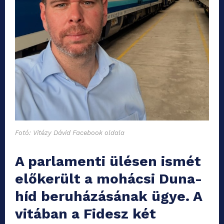
Fotó: Vitézy Dávid Facebook oldala
A parlamenti ülésen ismét
előkerült a mohácsi Duna-
híd beruházásának ügye. A
vitában a Fidesz két