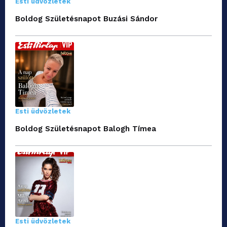
Esti üdvözletek
Boldog Születésnapot Buzási Sándor
Esti üdvözletek
Boldog Születésnapot Balogh Tímea
Esti üdvözletek