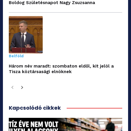
Boldog Születésnapot Nagy Zsuzsanna
Belföld
Három név maradt: szombaton eldől, kit jelöl a
Tisza köztársasági elnöknek
Kapcsolódó cikkek