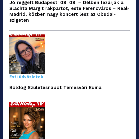
Jó reggelt Budapest! 08. 08. – Délben lezárják a
Slachta Margit rakpartot, este Ferencváros – Real-
Madrid, közben nagy koncert lesz az Óbudai-
szigeten
Esti üdvözletek
Boldog Születésnapot Temesvári Edina