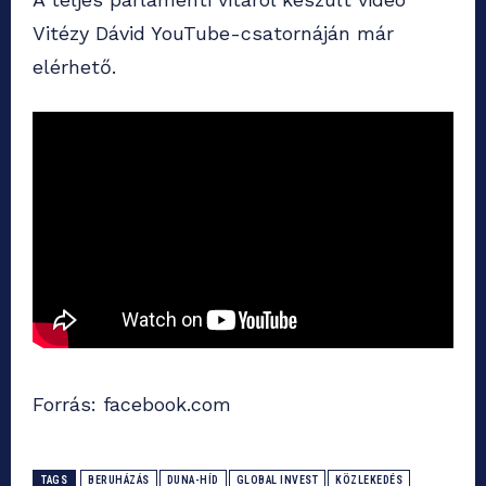
Vitézy Dávid YouTube-csatornáján már
elérhető.
Forrás: facebook.com
TAGS
BERUHÁZÁS
DUNA-HÍD
GLOBAL INVEST
KÖZLEKEDÉS