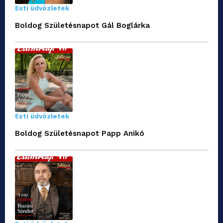
Esti üdvözletek
Boldog Születésnapot Gál Boglárka
Esti üdvözletek
Boldog Születésnapot Papp Anikó