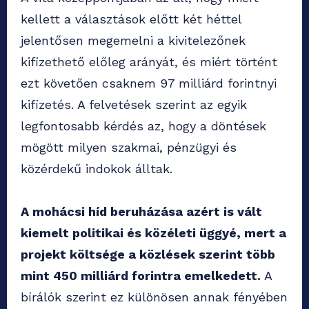
kellett a választások előtt két héttel
jelentősen megemelni a kivitelezőnek
kifizethető előleg arányát, és miért történt
ezt követően csaknem 97 milliárd forintnyi
kifizetés. A felvetések szerint az egyik
legfontosabb kérdés az, hogy a döntések
mögött milyen szakmai, pénzügyi és
közérdekű indokok álltak.
A mohácsi híd beruházása azért is vált
kiemelt politikai és közéleti üggyé, mert a
projekt költsége a közlések szerint több
mint 450 milliárd forintra emelkedett.
A
bírálók szerint ez különösen annak fényében