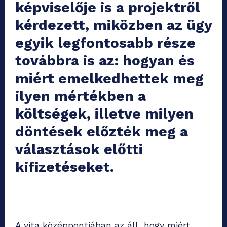
képviselője is a projektről
kérdezett, miközben az ügy
egyik legfontosabb része
továbbra is az: hogyan és
miért emelkedhettek meg
ilyen mértékben a
költségek, illetve milyen
döntések előzték meg a
választások előtti
kifizetéseket.
A vita középpontjában az áll, hogy miért