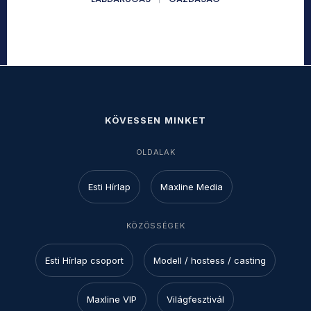
KÖVESSEN MINKET
OLDALAK
Esti Hírlap
Maxline Media
KÖZÖSSÉGEK
Esti Hírlap csoport
Modell / hostess / casting
Maxline VIP
Világfesztivál