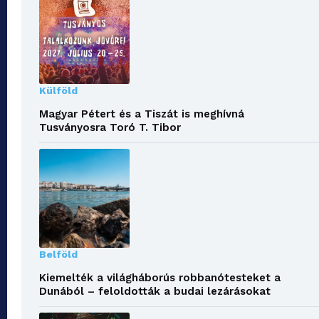
Külföld
Magyar Pétert és a Tiszát is meghívná
Tusványosra Toró T. Tibor
Belföld
Kiemelték a világháborús robbanótesteket a
Dunából – feloldották a budai lezárásokat