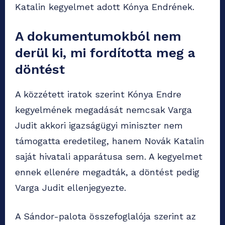
Katalin kegyelmet adott Kónya Endrének.
A dokumentumokból nem
derül ki, mi fordította meg a
döntést
A közzétett iratok szerint Kónya Endre
kegyelmének megadását nemcsak Varga
Judit akkori igazságügyi miniszter nem
támogatta eredetileg, hanem Novák Katalin
saját hivatali apparátusa sem. A kegyelmet
ennek ellenére megadták, a döntést pedig
Varga Judit ellenjegyezte.
A Sándor-palota összefoglalója szerint az