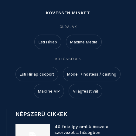
KÖVESSEN MINKET
OLDALAK
Esti Hírlap
Maxline Media
KÖZÖSSÉGEK
Esti Hírlap csoport
Modell / hostess / casting
Maxline VIP
Világfesztivál
NÉPSZERŰ CIKKEK
40 fok: így omlik össze a
szervezet a hőségben