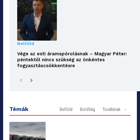
Belföld
Vége az esti áramspórolásnak – Magyar Péter:
péntektől nincs szükség az önkéntes
fogyasztáscsökkentésre
Témák
Belföld
BorVilág
Továbbiak