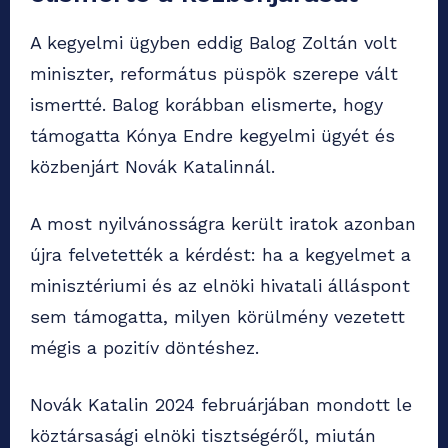
A kegyelmi ügyben eddig Balog Zoltán volt
miniszter, református püspök szerepe vált
ismertté. Balog korábban elismerte, hogy
támogatta Kónya Endre kegyelmi ügyét és
közbenjárt Novák Katalinnál.
A most nyilvánosságra került iratok azonban
újra felvetették a kérdést: ha a kegyelmet a
minisztériumi és az elnöki hivatali álláspont
sem támogatta, milyen körülmény vezetett
mégis a pozitív döntéshez.
Novák Katalin 2024 februárjában mondott le
köztársasági elnöki tisztségéről, miután