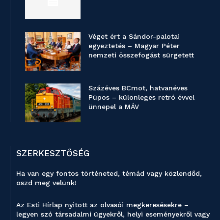
Véget ért a Sándor-palotai
egyeztetés – Magyar Péter
nemzeti összefogást sürgetett
Százéves BCmot, hatvanéves
Púpos – különleges retró évvel
ünnepel a MÁV
SZERKESZTŐSÉG
Ha van egy fontos történeted, témád vagy közlendőd,
oszd meg velünk!
Az Esti Hírlap nyitott az olvasói megkeresésekre –
legyen szó társadalmi ügyekről, helyi eseményekről vagy