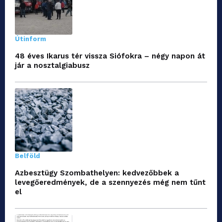
Útinform
48 éves Ikarus tér vissza Siófokra – négy napon át
jár a nosztalgiabusz
Belföld
Azbesztügy Szombathelyen: kedvezőbbek a
levegőeredmények, de a szennyezés még nem tűnt
el