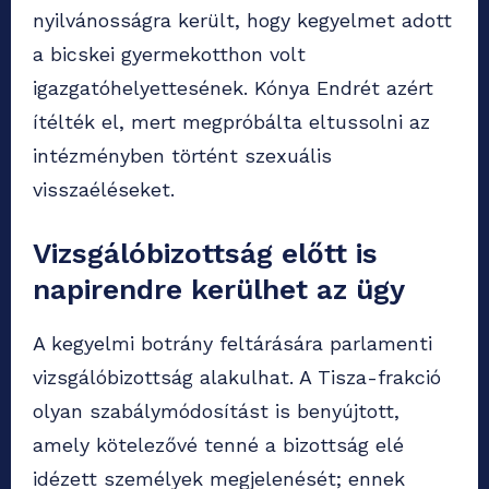
nyilvánosságra került, hogy kegyelmet adott
a bicskei gyermekotthon volt
igazgatóhelyettesének. Kónya Endrét azért
ítélték el, mert megpróbálta eltussolni az
intézményben történt szexuális
visszaéléseket.
Vizsgálóbizottság előtt is
napirendre kerülhet az ügy
A kegyelmi botrány feltárására parlamenti
vizsgálóbizottság alakulhat. A Tisza-frakció
olyan szabálymódosítást is benyújtott,
amely kötelezővé tenné a bizottság elé
idézett személyek megjelenését; ennek