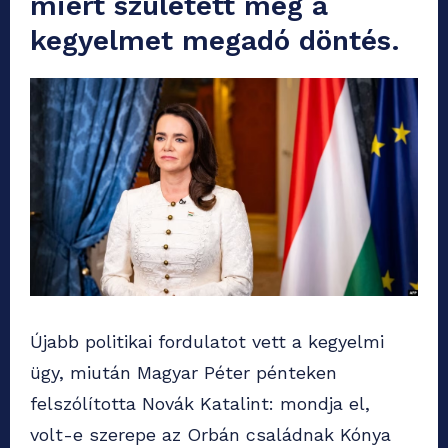
miért született meg a
kegyelmet megadó döntés.
Újabb politikai fordulatot vett a kegyelmi
ügy, miután Magyar Péter pénteken
felszólította Novák Katalint: mondja el,
volt-e szerepe az Orbán családnak Kónya