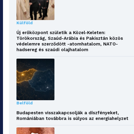
Külföld
Új erőközpont születik a Közel-Keleten:
Törökország, Szaúd-Arábia és Pakisztán közös
védelemre szerződött -atomhatalom, NATO-
hadsereg és szaúdi olajhatalom
Belföld
Budapesten visszakapcsolják a díszfényeket,
Romániában továbbra is súlyos az energiahelyzet