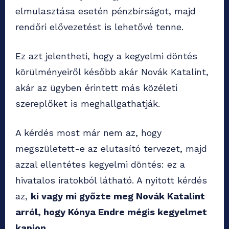
elmulasztása esetén pénzbírságot, majd
rendőri elővezetést is lehetővé tenne.
Ez azt jelentheti, hogy a kegyelmi döntés
körülményeiről később akár Novák Katalint,
akár az ügyben érintett más közéleti
szereplőket is meghallgathatják.
A kérdés most már nem az, hogy
megszületett-e az elutasító tervezet, majd
azzal ellentétes kegyelmi döntés: ez a
hivatalos iratokból látható. A nyitott kérdés
az,
ki vagy mi győzte meg Novák Katalint
arról, hogy Kónya Endre mégis kegyelmet
kapjon.