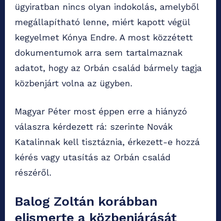
ügyiratban nincs olyan indokolás, amelyből
megállapítható lenne, miért kapott végül
kegyelmet Kónya Endre. A most közzétett
dokumentumok arra sem tartalmaznak
adatot, hogy az Orbán család bármely tagja
közbenjárt volna az ügyben.
Magyar Péter most éppen erre a hiányzó
válaszra kérdezett rá: szerinte Novák
Katalinnak kell tisztáznia, érkezett-e hozzá
kérés vagy utasítás az Orbán család
részéről.
Balog Zoltán korábban
elismerte a közbenjárását