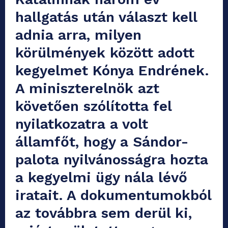
hallgatás után választ kell
adnia arra, milyen
körülmények között adott
kegyelmet Kónya Endrének.
A miniszterelnök azt
követően szólította fel
nyilatkozatra a volt
államfőt, hogy a Sándor-
palota nyilvánosságra hozta
a kegyelmi ügy nála lévő
iratait. A dokumentumokból
az továbbra sem derül ki,