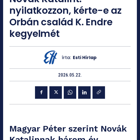
nyilatkozzon, kérte-e az
Orbán család K. Endre
kegyelmét
írta:
Esti Hírlap
2026.05.22.
Magyar Péter szerint Novák
Katalinnak három év