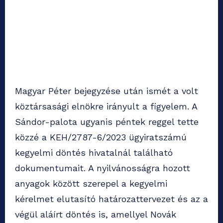
Magyar Péter bejegyzése után ismét a volt
köztársasági elnökre irányult a figyelem. A
Sándor-palota ugyanis péntek reggel tette
közzé a KEH/2787-6/2023 ügyiratszámú
kegyelmi döntés hivatalnál található
dokumentumait. A nyilvánosságra hozott
anyagok között szerepel a kegyelmi
kérelmet elutasító határozattervezet és az a
végül aláírt döntés is, amellyel Novák