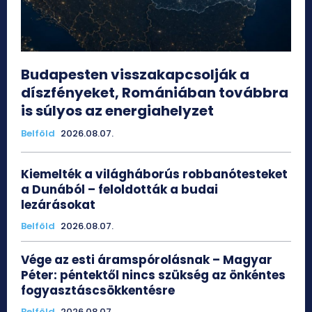
Budapesten visszakapcsolják a
díszfényeket, Romániában továbbra
is súlyos az energiahelyzet
Belföld
2026.08.07.
Kiemelték a világháborús robbanótesteket
a Dunából – feloldották a budai
lezárásokat
Belföld
2026.08.07.
Vége az esti áramspórolásnak – Magyar
Péter: péntektől nincs szükség az önkéntes
fogyasztáscsökkentésre
Belföld
2026.08.07.