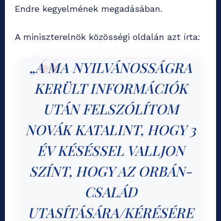
Endre kegyelmének megadásában.
A miniszterelnök közösségi oldalán azt írta:
„A MA NYILVÁNOSSÁGRA
KERÜLT INFORMÁCIÓK
UTÁN FELSZÓLÍTOM
NOVÁK KATALINT, HOGY 3
ÉV KÉSÉSSEL VALLJON
SZÍNT, HOGY AZ ORBÁN-
CSALÁD
UTASÍTÁSÁRA/KÉRÉSÉRE