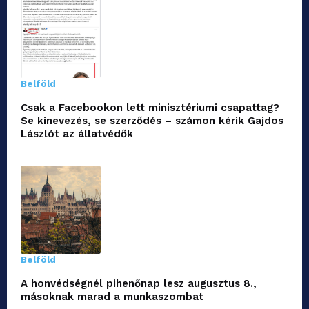
Belföld
Csak a Facebookon lett minisztériumi csapattag?
Se kinevezés, se szerződés – számon kérik Gajdos
Lászlót az állatvédők
Belföld
A honvédségnél pihenőnap lesz augusztus 8.,
másoknak marad a munkaszombat