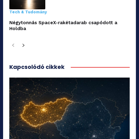
Tech & Tudomány
Négytonnás SpaceX-rakétadarab csapódott a
Holdba
Kapcsolódó cikkek