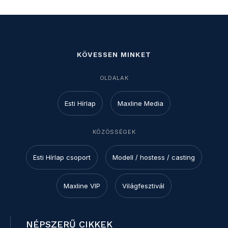
KÖVESSEN MINKET
OLDALAK
Esti Hírlap
Maxline Media
KÖZÖSSÉGEK
Esti Hírlap csoport
Modell / hostess / casting
Maxline VIP
Világfesztivál
NÉPSZERŰ CIKKEK