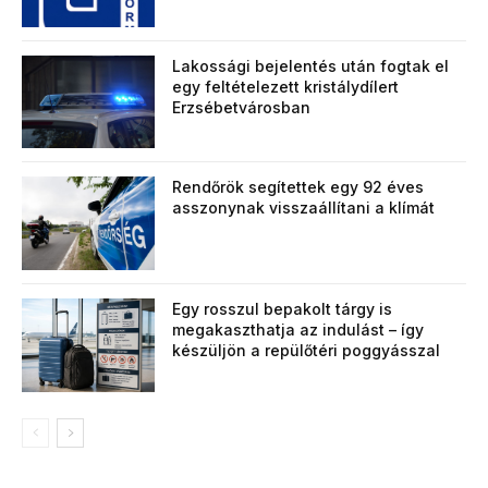
Lakossági bejelentés után fogtak el
egy feltételezett kristálydílert
Erzsébetvárosban
Rendőrök segítettek egy 92 éves
asszonynak visszaállítani a klímát
Egy rosszul bepakolt tárgy is
megakaszthatja az indulást – így
készüljön a repülőtéri poggyásszal