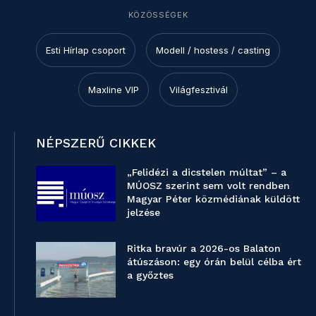
KÖZÖSSÉGEK
Esti Hírlap csoport
Modell / hostess / casting
Maxline VIP
Világfesztivál
NÉPSZERŰ CIKKEK
„Felidézi a dicstelen múltat” – a
MÚOSZ szerint sem volt rendben
Magyar Péter közmédiának küldött
jelzése
Ritka bravúr a 2026-os Balaton
átúszáson: egy órán belül célba ért
a győztes