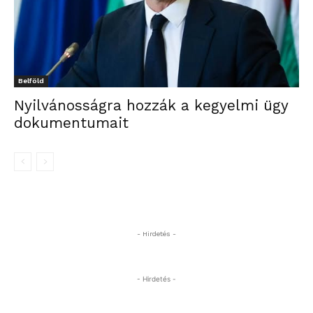
Belföld
Nyilvánosságra hozzák a kegyelmi ügy
dokumentumait
- Hirdetés -
- Hirdetés -