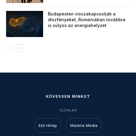
Budapesten visszakapcsolják a
díszfényeket, Romániában továbbra
is súlyos az energiahelyzet
KÖVESSEN MINKET
OLDALAK
Esti Hírlap
Maxline Media