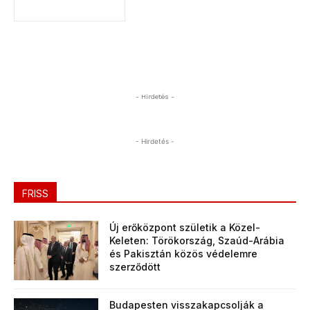
- Hirdetés -
- Hirdetés -
FRISS
Új erőközpont születik a Közel-
Keleten: Törökország, Szaúd-Arábia
és Pakisztán közös védelemre
szerződött
Budapesten visszakapcsolják a