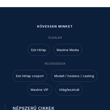
KÖVESSEN MINKET
OLDALAK
Esti Hírlap
Maxline Media
KÖZÖSSÉGEK
Esti Hírlap csoport
Modell / hostess / casting
Maxline VIP
Világfesztivál
NÉPSZERŰ CIKKEK