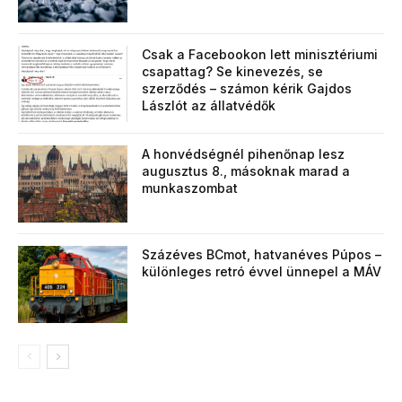
Csak a Facebookon lett minisztériumi
csapattag? Se kinevezés, se
szerződés – számon kérik Gajdos
Lászlót az állatvédők
A honvédségnél pihenőnap lesz
augusztus 8., másoknak marad a
munkaszombat
Százéves BCmot, hatvanéves Púpos –
különleges retró évvel ünnepel a MÁV