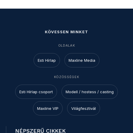
KÖVESSEN MINKET
OLDALAK
Esti Hírlap
Maxline Media
KÖZÖSSÉGEK
Esti Hírlap csoport
Modell / hostess / casting
Maxline VIP
Világfesztivál
NÉPSZERŰ CIKKEK