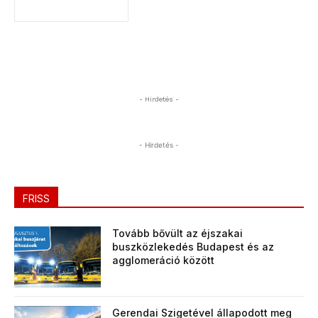
- Hirdetés -
- Hirdetés -
FRISS
Tovább bővült az éjszakai
buszközlekedés Budapest és az
agglomeráció között
Gerendai Szigetével állapodott meg