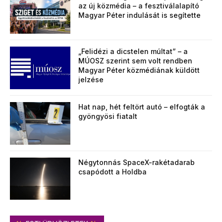
az új közmédia – a fesztiválalapító
Magyar Péter indulását is segítette
„Felidézi a dicstelen múltat” – a
MÚOSZ szerint sem volt rendben
Magyar Péter közmédiának küldött
jelzése
Hat nap, hét feltört autó – elfogták a
gyöngyösi fiatalt
Négytonnás SpaceX-rakétadarab
csapódott a Holdba