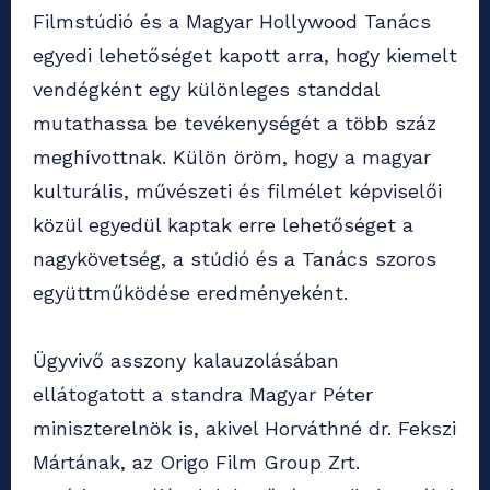
Filmstúdió és a Magyar Hollywood Tanács
egyedi lehetőséget kapott arra, hogy kiemelt
vendégként egy különleges standdal
mutathassa be tevékenységét a több száz
meghívottnak. Külön öröm, hogy a magyar
kulturális, művészeti és filmélet képviselői
közül egyedül kaptak erre lehetőséget a
nagykövetség, a stúdió és a Tanács szoros
együttműködése eredményeként.
Ügyvivő asszony kalauzolásában
ellátogatott a standra Magyar Péter
miniszterelnök is, akivel Horváthné dr. Fekszi
Mártának, az Origo Film Group Zrt.