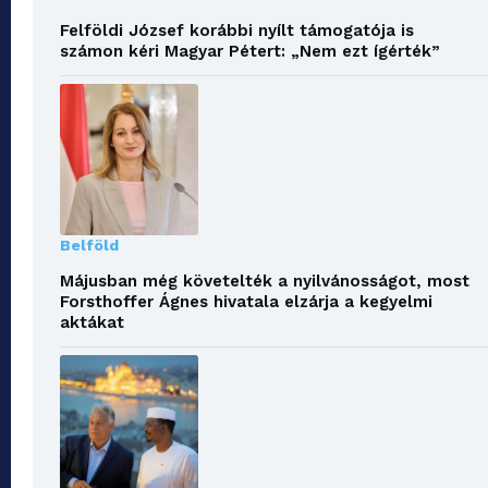
Felföldi József korábbi nyílt támogatója is
számon kéri Magyar Pétert: „Nem ezt ígérték”
Belföld
Májusban még követelték a nyilvánosságot, most
Forsthoffer Ágnes hivatala elzárja a kegyelmi
aktákat