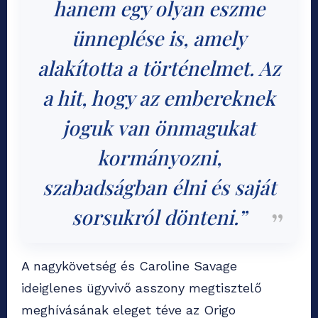
hanem egy olyan eszme
ünneplése is, amely
alakította a történelmet. Az
a hit, hogy az embereknek
joguk van önmagukat
kormányozni,
szabadságban élni és saját
sorsukról dönteni.”
A nagykövetség és Caroline Savage
ideiglenes ügyvivő asszony megtisztelő
meghívásának eleget téve az Origo