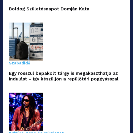
Boldog Születésnapot Domján Kata
Szabadidő
Egy rosszul bepakolt tárgy is megakaszthatja az
indulást – így készüljön a repülőtéri poggyásszal