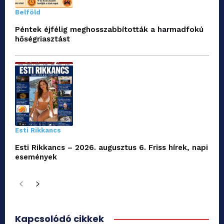
Belföld
Péntek éjfélig meghosszabbították a harmadfokú
hőségriasztást
Esti Rikkancs
Esti Rikkancs – 2026. augusztus 6. Friss hírek, napi
események
Kapcsolódó cikkek