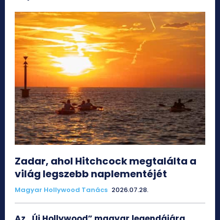
Zadar, ahol Hitchcock megtalálta a
világ legszebb naplementéjét
Magyar Hollywood Tanács
2026.07.28.
Az „Új Hollywood” magyar legendájára