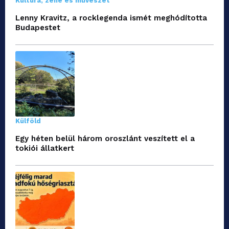
Kultúra, zene és művészet
Lenny Kravitz, a rocklegenda ismét meghódította
Budapestet
Külföld
Egy héten belül három oroszlánt veszített el a
tokiói állatkert