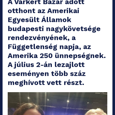
A Várkert Bazár adott
otthont az Amerikai
Egyesült Államok
budapesti nagykövetsége
rendezvényének, a
Függetlenség napja, az
Amerika 250 ünnepségnek.
A július 2-án lezajlott
eseményen több száz
meghívott vett részt.