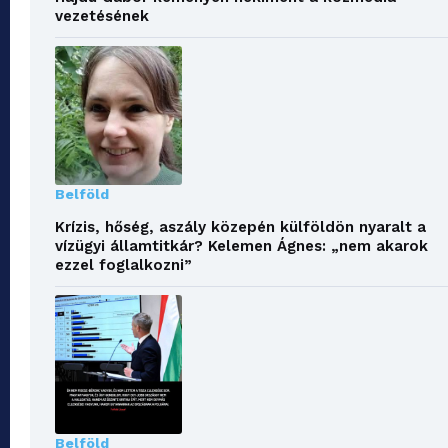
vezetésének
Belföld
Krízis, hőség, aszály közepén külföldön nyaralt a
vízügyi államtitkár? Kelemen Ágnes: „nem akarok
ezzel foglalkozni”
Belföld