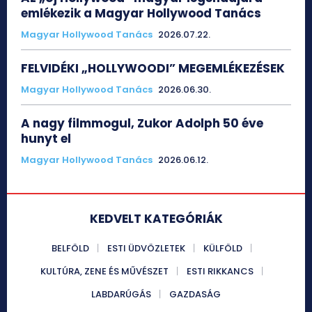
emlékezik a Magyar Hollywood Tanács
Magyar Hollywood Tanács
2026.07.22.
FELVIDÉKI „HOLLYWOODI” MEGEMLÉKEZÉSEK
Magyar Hollywood Tanács
2026.06.30.
A nagy filmmogul, Zukor Adolph 50 éve
hunyt el
Magyar Hollywood Tanács
2026.06.12.
KEDVELT KATEGÓRIÁK
BELFÖLD
ESTI ÜDVÖZLETEK
KÜLFÖLD
KULTÚRA, ZENE ÉS MŰVÉSZET
ESTI RIKKANCS
LABDARÚGÁS
GAZDASÁG