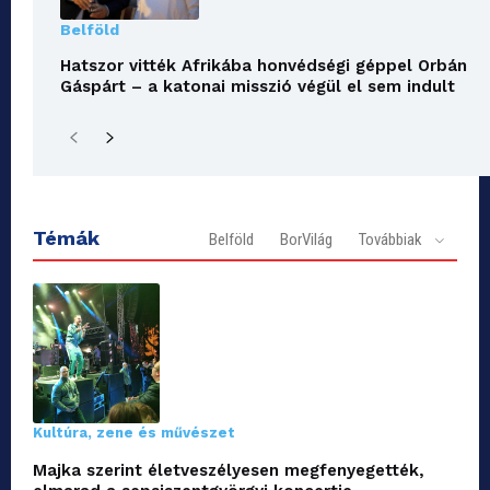
Belföld
Hatszor vitték Afrikába honvédségi géppel Orbán
Gáspárt – a katonai misszió végül el sem indult
Témák
Belföld
BorVilág
Továbbiak
Kultúra, zene és művészet
Majka szerint életveszélyesen megfenyegették,