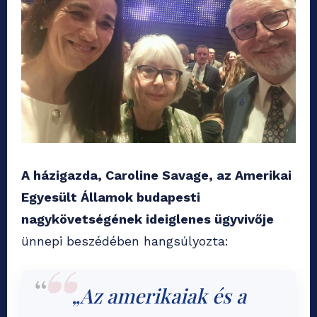
A házigazda, Caroline Savage, az Amerikai
Egyesült Államok budapesti
nagykövetségének ideiglenes ügyvivője
ünnepi beszédében hangsúlyozta:
„Az amerikaiak és a