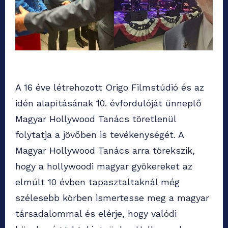
A 16 éve létrehozott Origo Filmstúdió és az
idén alapításának 10. évfordulóját ünneplő
Magyar Hollywood Tanács töretlenül
folytatja a jövőben is tevékenységét. A
Magyar Hollywood Tanács arra törekszik,
hogy a hollywoodi magyar gyökereket az
elmúlt 10 évben tapasztaltaknál még
szélesebb körben ismertesse meg a magyar
társadalommal és elérje, hogy valódi