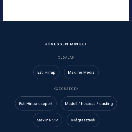
KÖVESSEN MINKET
OLDALAK
Esti Hírlap
Maxline Media
KÖZÖSSÉGEK
Esti Hírlap csoport
Modell / hostess / casting
Maxline VIP
Világfesztivál