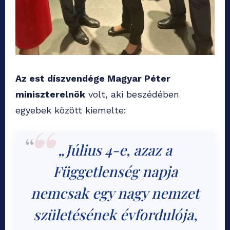
Az est díszvendége Magyar Péter
miniszterelnök
volt, aki beszédében
egyebek között kiemelte:
„Július 4-e, azaz a
Függetlenség napja
nemcsak egy nagy nemzet
születésének évfordulója,