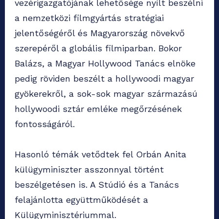
vezérigazgatójának lehetősége nyílt beszélni
a nemzetközi filmgyártás stratégiai
jelentőségéről és Magyarország növekvő
szerepéről a globális filmiparban. Bokor
Balázs, a Magyar Hollywood Tanács elnöke
pedig röviden beszélt a hollywoodi magyar
gyökerekről, a sok-sok magyar származású
hollywoodi sztár emléke megőrzésének
fontosságáról.
Hasonló témák vetődtek fel Orbán Anita
külügyminiszter asszonnyal történt
beszélgetésen is. A Stúdió és a Tanács
felajánlotta együttműködését a
Külügyminisztériummal.