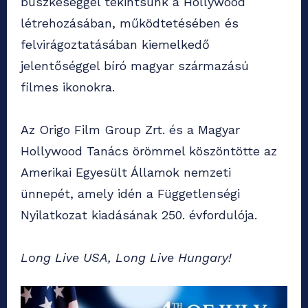
büszkeséggel tekintsünk a Hollywood
létrehozásában, működtetésében és
felvirágoztatásában kiemelkedő
jelentőséggel bíró magyar származású
filmes ikonokra.
Az Origo Film Group Zrt. és a Magyar
Hollywood Tanács örömmel köszöntötte az
Amerikai Egyesült Államok nemzeti
ünnepét, amely idén a Függetlenségi
Nyilatkozat kiadásának 250. évfordulója.
Long Live USA, Long Live Hungary!