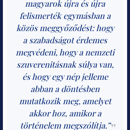
magyarok újra és újra
felismerték egymásban a
közös meggyőződést: hogy
a szabadságot érdemes
megvédeni, hogy a nemzeti
szuverenitásnak súlya van,
és hogy egy nép jelleme
abban a döntésben
mutatkozik meg, amelyet
akkor hoz, amikor a
történelem megszólítja.”