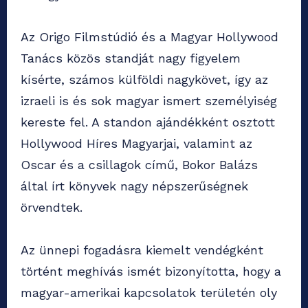
Az Origo Filmstúdió és a Magyar Hollywood
Tanács közös standját nagy figyelem
kísérte, számos külföldi nagykövet, így az
izraeli is és sok magyar ismert személyiség
kereste fel. A standon ajándékként osztott
Hollywood Híres Magyarjai, valamint az
Oscar és a csillagok című, Bokor Balázs
által írt könyvek nagy népszerűségnek
örvendtek.
Az ünnepi fogadásra kiemelt vendégként
történt meghívás ismét bizonyította, hogy a
magyar-amerikai kapcsolatok területén oly