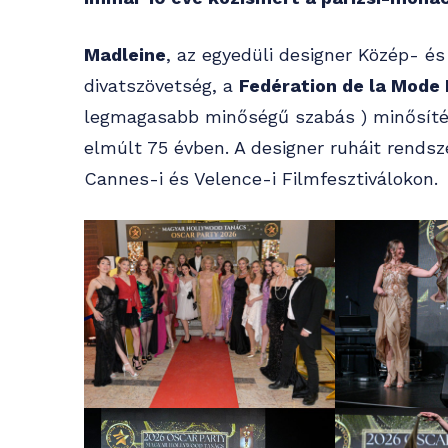
Madleine
, az egyedüli designer Közép- és
divatszövetség, a
Fedération de la Mode 
legmagasabb minőségű szabás ) minősítés
elmúlt 75 évben. A designer ruháit rendsze
Cannes-i és Velence-i Filmfesztiválokon.