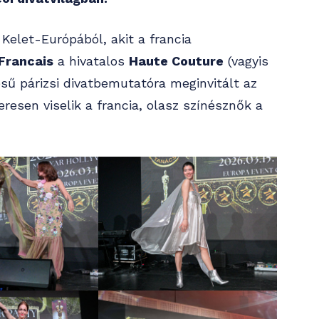
 Kelet-Európából, akit a francia
Francais
a hivatalos
Haute Couture
(vagyis
ű párizsi divatbemutatóra meginvitált az
resen viselik a francia, olasz színésznők a