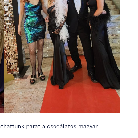
làthattunk párat a csodálatos magyar