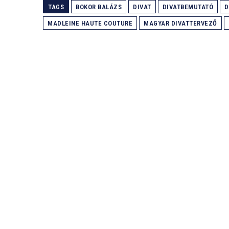
TAGS
BOKOR BALÁZS
DIVAT
DIVATBEMUTATÓ
D
MADLEINE HAUTE COUTURE
MAGYAR DIVATTERVEZŐ