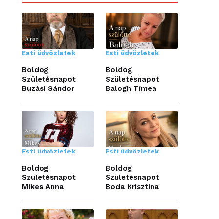
Esti üdvözletek
Esti üdvözletek
Boldog
Boldog
Születésnapot
Születésnapot
Buzási Sándor
Balogh Tímea
Esti üdvözletek
Esti üdvözletek
Boldog
Boldog
Születésnapot
Születésnapot
Mikes Anna
Boda Krisztina