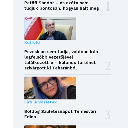
Petőfi Sándor – és azóta sem
tudjuk pontosan, hogyan halt meg
Külföld
Pezeskian sem tudja, valóban Irán
legfelsőbb vezetőjével
találkozott-e – különös történet
szivárgott ki Teheránból
Esti üdvözletek
Boldog Születésnapot Temesvári
Edina