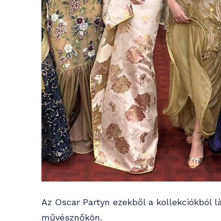
Az Oscar Partyn ezekből a kollekciókból 
művésznőkön.