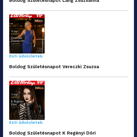
Boldog Születésnapot Láng Zsuzsanna
Esti üdvözletek
Boldog Születésnapot Vereczki Zsuzsa
Esti üdvözletek
Boldog Születésnapot K Regényi Dóri