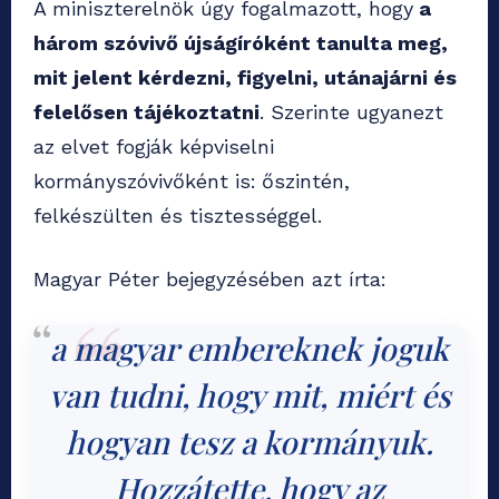
A miniszterelnök úgy fogalmazott, hogy
a
három szóvivő újságíróként tanulta meg,
mit jelent kérdezni, figyelni, utánajárni és
felelősen tájékoztatni
. Szerinte ugyanezt
az elvet fogják képviselni
kormányszóvivőként is:
őszintén,
felkészülten és tisztességgel.
Magyar Péter bejegyzésében azt írta:
a magyar embereknek joguk
van tudni, hogy mit, miért és
hogyan tesz a kormányuk.
Hozzátette, hogy az