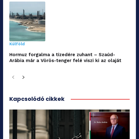
Külföld
Hormuz forgalma a tizedére zuhant – Szaúd-
Arábia már a Vörös-tenger felé viszi ki az olaját
Kapcsolódó cikkek