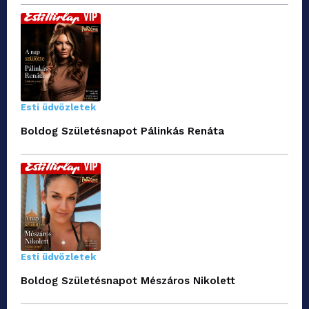
Esti üdvözletek
Boldog Születésnapot Pálinkás Renáta
Esti üdvözletek
Boldog Születésnapot Mészáros Nikolett