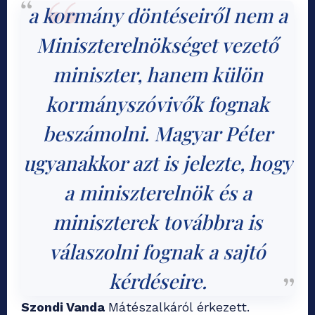
a kormány döntéseiről nem a
Miniszterelnökséget vezető
miniszter, hanem külön
kormányszóvivők fognak
beszámolni. Magyar Péter
ugyanakkor azt is jelezte, hogy
a miniszterelnök és a
miniszterek továbbra is
válaszolni fognak a sajtó
kérdéseire.
Szondi Vanda
Mátészalkáról érkezett.