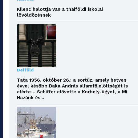
Kilenc halottja van a thaiföldi iskolai
lövöldözésnek
Belföld
Tata 1956. október 26.: a sortűz, amely hetven
évvel később Baka András államfőjelöltségét is
elérte – Schiffer elővette a Korbely-ügyet, a Mi
Hazánk és...