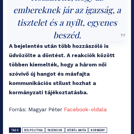
embereknek jár az igazság, a
tisztelet és a nyílt, egyenes
beszéd.
A bejelentés után több hozzászóló is
üdvözölte a döntést. A reakciók között
többen kiemelték, hogy a három női
szóvivő új hangot és másfajta
kommunikációs stílust hozhat a
kormányzati tájékoztatásba.
Forrás: Magyar Péter
Facebook-oldala
TAGS
BELPOLITIKA
FACEBOOK
KÖBÖL ANITA
KORMÁNY