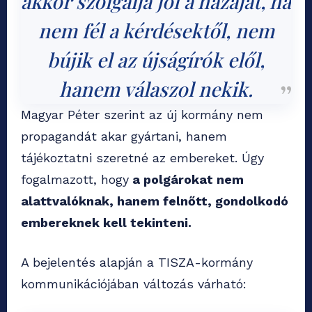
akkor szolgálja jól a hazáját, ha
nem fél a kérdésektől, nem
bújik el az újságírók elől,
hanem válaszol nekik.
Magyar Péter szerint az új kormány nem
propagandát akar gyártani, hanem
tájékoztatni szeretné az embereket. Úgy
fogalmazott, hogy
a polgárokat nem
alattvalóknak, hanem felnőtt, gondolkodó
embereknek kell tekinteni.
A bejelentés alapján a TISZA-kormány
kommunikációjában változás várható: