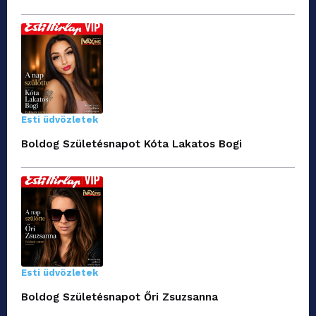
Esti üdvözletek
Boldog Születésnapot Kóta Lakatos Bogi
Esti üdvözletek
Boldog Születésnapot Őri Zsuzsanna