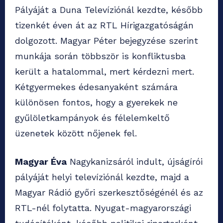
Pályáját a Duna Televíziónál kezdte, később
tizenkét éven át az RTL Hírigazgatóságán
dolgozott. Magyar Péter bejegyzése szerint
munkája során többször is konfliktusba
került a hatalommal, mert kérdezni mert.
Kétgyermekes édesanyaként számára
különösen fontos, hogy a gyerekek ne
gyűlöletkampányok és félelemkeltő
üzenetek között nőjenek fel.
Magyar Éva
Nagykanizsáról indult, újságírói
pályáját helyi televíziónál kezdte, majd a
Magyar Rádió győri szerkesztőségénél és az
RTL-nél folytatta. Nyugat-magyarországi