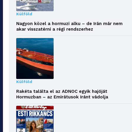
Külföld
Nagyon közel a hormuzi alku – de Irán már nem
akar visszatérni a régi rendszerhez
Külföld
Rakéta találta el az ADNOC egyik hajóját
Hormuzban – az Emirátusok Iránt vádolja