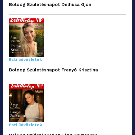
Boldog Születésnapot Delhusa Gjon
Esti üdvözletek
Boldog Születésnapot Frenyó Krisztina
Esti üdvözletek