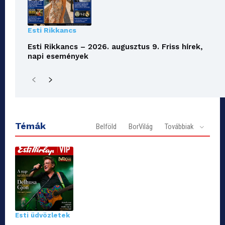
Esti Rikkancs
Esti Rikkancs – 2026. augusztus 9. Friss hírek,
napi események
Témák
Belföld
BorVilág
Továbbiak
Esti üdvözletek