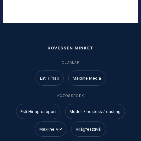
KÖVESSEN MINKET
OLDALAK
Esti Hírlap
Maxline Media
KÖZÖSSÉGEK
Esti Hírlap csoport
Modell / hostess / casting
Maxline VIP
Világfesztivál