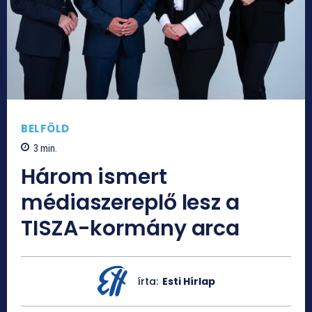
BELFÖLD
3
min.
Három ismert
médiaszereplő lesz a
TISZA-kormány arca
írta:
Esti Hírlap