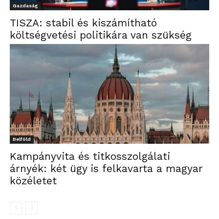
Gazdaság
TISZA: stabil és kiszámítható
költségvetési politikára van szükség
Belföld
Kampányvita és titkosszolgálati
árnyék: két ügy is felkavarta a magyar
közéletet