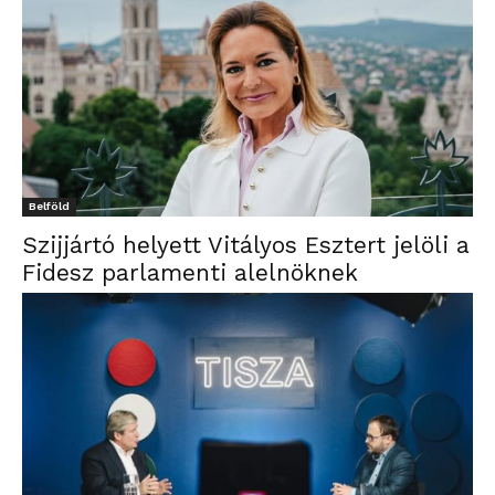
Belföld
Szijjártó helyett Vitályos Esztert jelöli a
Fidesz parlamenti alelnöknek