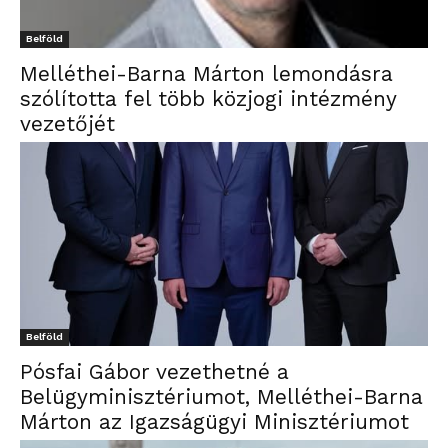
Belföld
Melléthei-Barna Márton lemondásra
szólította fel több közjogi intézmény
vezetőjét
Belföld
Pósfai Gábor vezethetné a
Belügyminisztériumot, Melléthei-Barna
Márton az Igazságügyi Minisztériumot