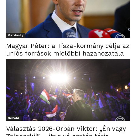
Gazdaság
Magyar Péter: a Tisza-kormány célja az
uniós források mielőbbi hazahozatala
Belföld
Választás 2026-Orbán Viktor: „Én vagy