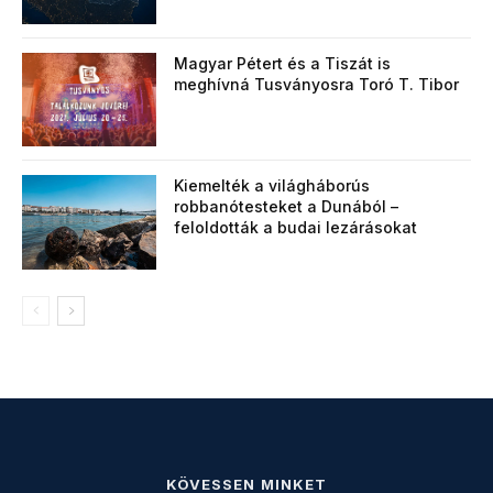
Magyar Pétert és a Tiszát is
meghívná Tusványosra Toró T. Tibor
Kiemelték a világháborús
robbanótesteket a Dunából –
feloldották a budai lezárásokat
KÖVESSEN MINKET