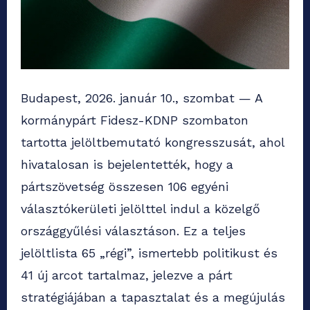
Budapest, 2026. január 10., szombat — A
kormánypárt Fidesz-KDNP szombaton
tartotta jelöltbemutató kongresszusát, ahol
hivatalosan is bejelentették, hogy a
pártszövetség összesen 106 egyéni
választókerületi jelölttel indul a közelgő
országgyűlési választáson. Ez a teljes
jelöltlista 65 „régi”, ismertebb politikust és
41 új arcot tartalmaz, jelezve a párt
stratégiájában a tapasztalat és a megújulás