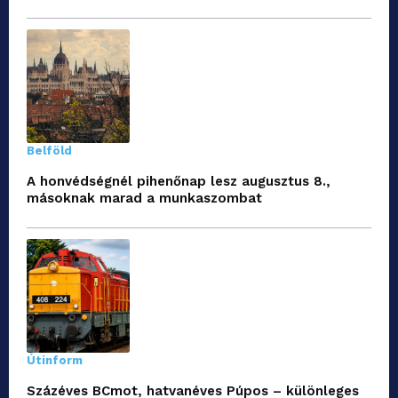
Belföld
A honvédségnél pihenőnap lesz augusztus 8.,
másoknak marad a munkaszombat
Útinform
Százéves BCmot, hatvanéves Púpos – különleges