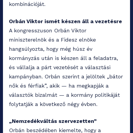
kombinációját.
Orbán Viktor ismét készen áll a vezetésre
A kongresszuson Orbán Viktor
miniszterelnök és a Fidesz elnöke
hangsúlyozta, hogy még húsz év
kormányzás után is készen áll a feladatra,
és vállalja a párt vezetését a választási
kampányban. Orbán szerint a jelöltek „bátor
nők és férfiak”, akik — ha megkapják a
választók bizalmát — a kormány politikáját
folytatják a következő négy évben.
„Nemzedékváltás szervezetten”
Orbán beszédében kiemelte, hogy a