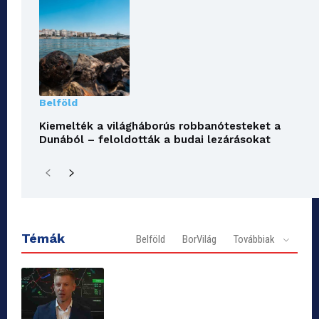
Belföld
Kiemelték a világháborús robbanótesteket a
Dunából – feloldották a budai lezárásokat
Témák
Belföld
BorVilág
Továbbiak