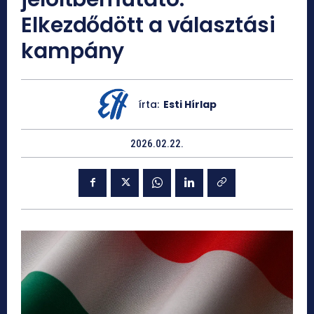
Elkezdődött a választási
kampány
írta:
Esti Hírlap
2026.02.22.