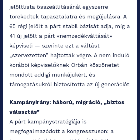
jelöltlista összeállításánál egyszerre
törekedtek tapasztalatra és megújulásra. A
65 régi jelölt a párt stabil bázisát adja, míg a
41 új jelölt a párt «nemzedékváltását»
képviseli — szerinte ezt a váltást
„szervezetten” hajtották végre. A nem induló
korábbi képviselőknek Orbán köszönetet
mondott eddigi munkájukért, és
támogatásukról biztosította az új generációt.
Kampányirány: háború, migráció, „biztos
választás”
A párt kampánystratégiája is
megfogalmazódott a kongresszuson: a