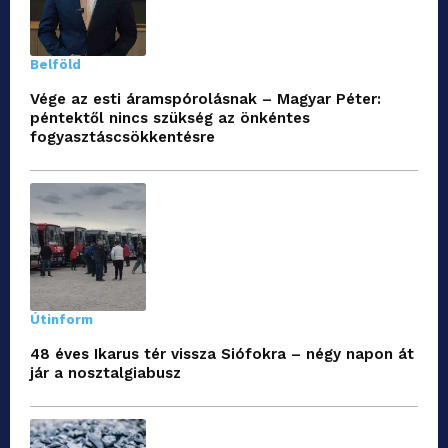
Belföld
Vége az esti áramspórolásnak – Magyar Péter:
péntektől nincs szükség az önkéntes
fogyasztáscsökkentésre
Útinform
48 éves Ikarus tér vissza Siófokra – négy napon át
jár a nosztalgiabusz