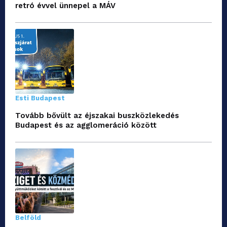
retró évvel ünnepel a MÁV
Esti Budapest
Tovább bővült az éjszakai buszközlekedés
Budapest és az agglomeráció között
Belföld