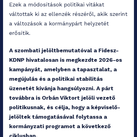
Ezek a módosítások politikai vitákat
váltottak ki az ellenzék részéről, akik szerint
a változások a kormánypárt helyzetét
erősítik.
A szombati jelöltbemutatóval a Fidesz-
KDNP hivatalosan is megkezdte 2026-os
kampányát, amelyben a tapasztalat, a
megújulás és a politikai stabilitás
üzenetét kívánja hangsúlyozni. A párt
továbbra is Orbán Viktort jelöli vezető
politikusnak, és célja, hogy a képviselő-
jelöltek támogatásával folytassa a
kormányzati programot a következő
ciklusban.