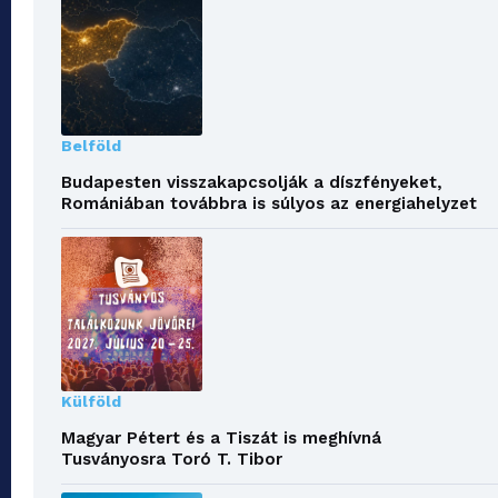
Belföld
Budapesten visszakapcsolják a díszfényeket,
Romániában továbbra is súlyos az energiahelyzet
Külföld
Magyar Pétert és a Tiszát is meghívná
Tusványosra Toró T. Tibor