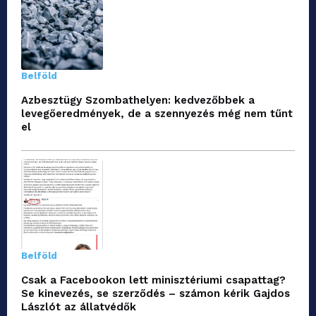
Belföld
Azbesztügy Szombathelyen: kedvezőbbek a
levegőeredmények, de a szennyezés még nem tűnt
el
Belföld
Csak a Facebookon lett minisztériumi csapattag?
Se kinevezés, se szerződés – számon kérik Gajdos
Lászlót az állatvédők