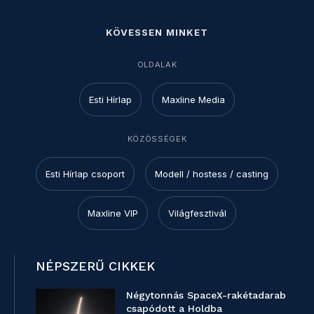
KÖVESSEN MINKET
OLDALAK
Esti Hírlap
Maxline Media
KÖZÖSSÉGEK
Esti Hírlap csoport
Modell / hostess / casting
Maxline VIP
Világfesztivál
NÉPSZERŰ CIKKEK
Négytonnás SpaceX-rakétadarab
csapódott a Holdba