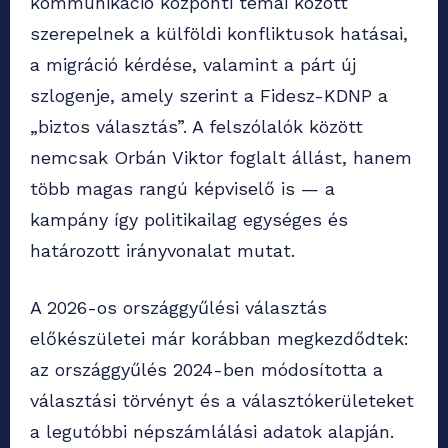
kommunikáció központi témái között
szerepelnek a külföldi konfliktusok hatásai,
a migráció kérdése, valamint a párt új
szlogenje, amely szerint a Fidesz-KDNP a
„biztos választás”. A felszólalók között
nemcsak Orbán Viktor foglalt állást, hanem
több magas rangú képviselő is — a
kampány így politikailag egységes és
határozott irányvonalat mutat.
A 2026-os országgyűlési választás
előkészületei már korábban megkezdődtek:
az országgyűlés 2024-ben módosította a
választási törvényt és a választókerületeket
a legutóbbi népszámlálási adatok alapján.