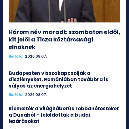
Három név maradt: szombaton eldől,
kit jelöl a Tisza köztársasági
elnöknek
Belföld
2026.08.07.
Budapesten visszakapcsolják a
díszfényeket, Romániában továbbra is
súlyos az energiahelyzet
Belföld
2026.08.07.
Kiemelték a világháborús robbanótesteket
a Dunából – feloldották a budai
lezárásokat