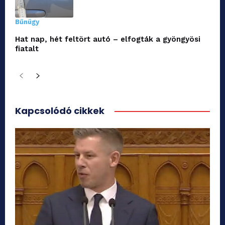
Bűnügy
Hat nap, hét feltört autó – elfogták a gyöngyösi
fiatalt
Kapcsolódó cikkek