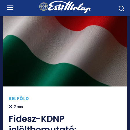
BELFÖLD
2
min.
Fidesz-KDNP
jelöltbemutató: