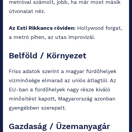
metróval számolt, jobb, ha már most másik
útvonalat néz.
Az Esti Rikkancs röviden:
Hollywood forgat,
a metró pihen, az utas improvizál.
Belföld / Környezet
Friss adatok szerint a magyar fürdőhelyek
vízminősége elmarad az uniós átlagtól. Az
EU-ban a fürdőhelyek nagy része kiváló
minősítést kapott, Magyarország azonban
gyengébben szerepelt.
Gazdaság / Üzemanyagár