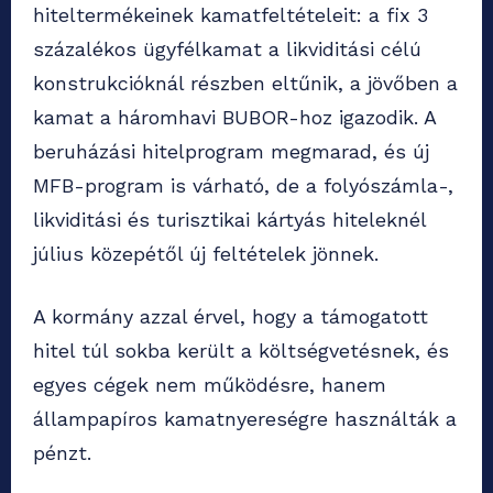
hiteltermékeinek kamatfeltételeit: a fix 3
százalékos ügyfélkamat a likviditási célú
konstrukcióknál részben eltűnik, a jövőben a
kamat a háromhavi BUBOR-hoz igazodik. A
beruházási hitelprogram megmarad, és új
MFB-program is várható, de a folyószámla-,
likviditási és turisztikai kártyás hiteleknél
július közepétől új feltételek jönnek.
A kormány azzal érvel, hogy a támogatott
hitel túl sokba került a költségvetésnek, és
egyes cégek nem működésre, hanem
állampapíros kamatnyereségre használták a
pénzt.