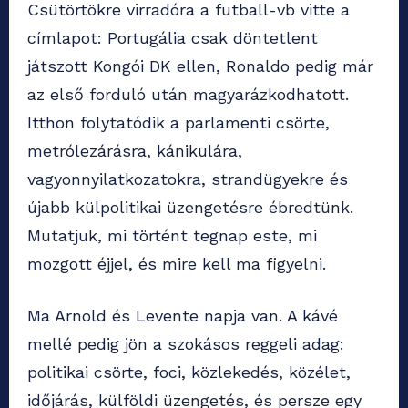
Csütörtökre virradóra a futball-vb vitte a
címlapot: Portugália csak döntetlent
játszott Kongói DK ellen, Ronaldo pedig már
az első forduló után magyarázkodhatott.
Itthon folytatódik a parlamenti csörte,
metrólezárásra, kánikulára,
vagyonnyilatkozatokra, strandügyekre és
újabb külpolitikai üzengetésre ébredtünk.
Mutatjuk, mi történt tegnap este, mi
mozgott éjjel, és mire kell ma figyelni.
Ma Arnold és Levente napja van. A kávé
mellé pedig jön a szokásos reggeli adag:
politikai csörte, foci, közlekedés, közélet,
időjárás, külföldi üzengetés, és persze egy