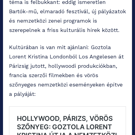
téma is felbukkant: eddig ismeretlen
Bartók-mű, elmaradó fesztivál, új pályázatok
és nemzetközi zenei programok is
szerepelnek a friss kulturális hírek között.
Kultúrában is van mit ajánlani: Goztola
Lorent Kristina Londonból Los Angelesen át
Párizsig jutott, hollywoodi produkciókban,
francia szerzői filmekben és vörös
szőnyeges nemzetközi eseményeken építve
a pályáját: