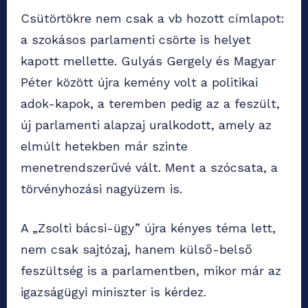
Csütörtökre nem csak a vb hozott címlapot:
a szokásos parlamenti csörte is helyet
kapott mellette. Gulyás Gergely és Magyar
Péter között újra kemény volt a politikai
adok-kapok, a teremben pedig az a feszült,
új parlamenti alapzaj uralkodott, amely az
elmúlt hetekben már szinte
menetrendszerűvé vált. Ment a szócsata, a
törvényhozási nagyüzem is.
A „Zsolti bácsi-ügy” újra kényes téma lett,
nem csak sajtózaj, hanem külső-belső
feszültség is a parlamentben, mikor már az
igazságügyi miniszter is kérdez.