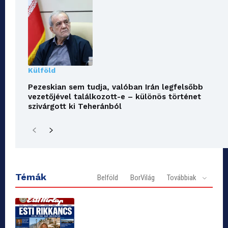
Külföld
Pezeskian sem tudja, valóban Irán legfelsőbb
vezetőjével találkozott-e – különös történet
szivárgott ki Teheránból
Témák
Belföld
BorVilág
Továbbiak