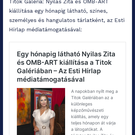
Titok Galéria: Nyilas Zita és OMB-ART
kiállítása egy hónapig látható, színes,
személyes és hangulatos tárlatként, az Esti
Hírlap médiatámogatásával: