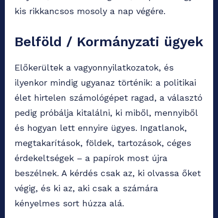
kis rikkancsos mosoly a nap végére.
Belföld / Kormányzati ügyek
Előkerültek a vagyonnyilatkozatok, és
ilyenkor mindig ugyanaz történik: a politikai
élet hirtelen számológépet ragad, a választó
pedig próbálja kitalálni, ki miből, mennyiből
és hogyan lett ennyire ügyes. Ingatlanok,
megtakarítások, földek, tartozások, céges
érdekeltségek – a papírok most újra
beszélnek. A kérdés csak az, ki olvassa őket
végig, és ki az, aki csak a számára
kényelmes sort húzza alá.