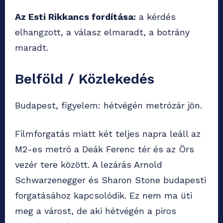
Az Esti Rikkancs fordítása:
a kérdés
elhangzott, a válasz elmaradt, a botrány
maradt.
Belföld / Közlekedés
Budapest, figyelem: hétvégén metrózár jön.
Filmforgatás miatt két teljes napra leáll az
M2-es metró a Deák Ferenc tér és az Örs
vezér tere között. A lezárás Arnold
Schwarzenegger és Sharon Stone budapesti
forgatásához kapcsolódik. Ez nem ma üti
meg a várost, de aki hétvégén a piros