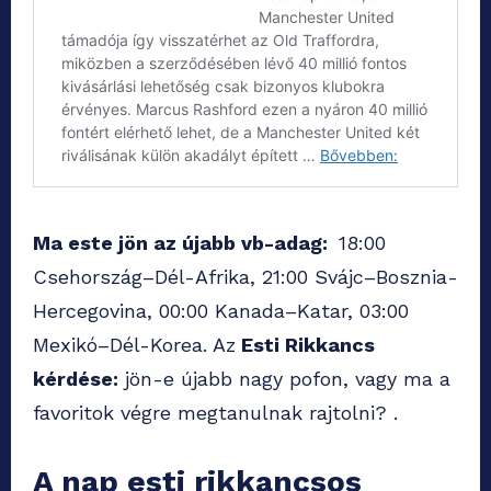
Ma este jön az újabb vb-adag:
18:00
Csehország–Dél-Afrika, 21:00 Svájc–Bosznia-
Hercegovina, 00:00 Kanada–Katar, 03:00
Mexikó–Dél-Korea. Az
Esti Rikkancs
kérdése:
jön-e újabb nagy pofon, vagy ma a
favoritok végre megtanulnak rajtolni? .
A nap esti rikkancsos