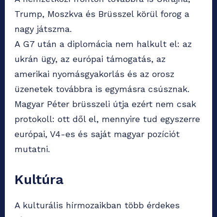
Trump, Moszkva és Brüsszel körül forog a
nagy játszma.
A G7 után a diplomácia nem halkult el: az
ukrán ügy, az európai támogatás, az
amerikai nyomásgyakorlás és az orosz
üzenetek továbbra is egymásra csúsznak.
Magyar Péter brüsszeli útja ezért nem csak
protokoll: ott dől el, mennyire tud egyszerre
európai, V4-es és saját magyar pozíciót
mutatni.
Kultúra
A kulturális hírmozaikban több érdekes