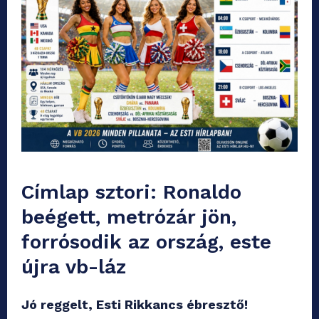
Címlap sztori: Ronaldo
beégett, metrózár jön,
forrósodik az ország, este
újra vb-láz
Jó reggelt, Esti Rikkancs ébresztő!