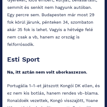
semmit és senkit nem hagyunk autóban.
Egy percre sem. Budapesten már most 29
fok körül járunk, pénteken 34, szombaton
akár 35 fok is lehet. Vagyis a hétvége felé
nem csak a vb, hanem az ország is
felforrósodik.
Esti Sport
Na, itt aztán nem volt uborkaszezon.
Portugália 1–1-et játszott Kongói DK ellen, és
ez nem kis botlás, hanem rendes vb-blama.
Ronaldoék vezettek, Kongó visszajött, Yoane