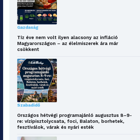
Gazdaság
Tíz éve nem volt ilyen alacsony az infláció
Magyarországon – az élelmiszerek ára már
csökkent
Szabadidő
Országos hétvégi programajánló augusztus 8–9-
re: vízipisztolycsata, foci, Balaton, borhetek,
fesztiválok, várak és nyári esték