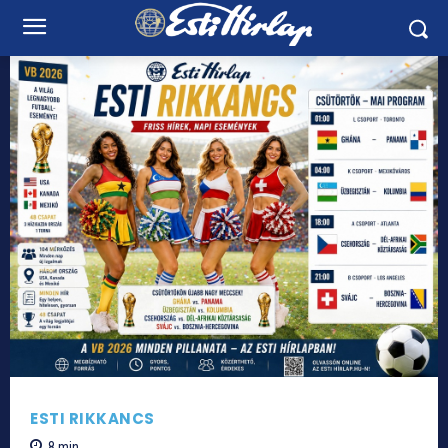
ESTI RIKKANCS
8
min.