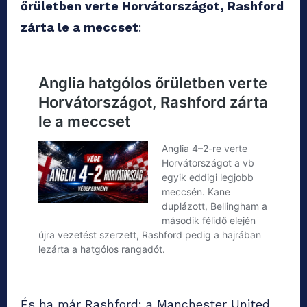
őrületben verte Horvátországot, Rashford
zárta le a meccset
:
És ha már Rashford: a Manchester United