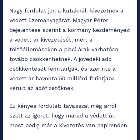
Nagy fordulat jön a kutaknál: kivezetnék a
védett üzemanyagárat. Magyar Péter
bejelentése szerint a kormány kezdeményezi
a védett ár kivezetését, mert a
töltőállomásokon a piaci árak várhatóan
tovább csökkenhetnek. A jövedéki adó
csökkentését fenntartják, és szerinte a
védett ár havonta 50 milliárd forintjába
került az adófizetőknek.
Ez kényes fordulat: tavasszal még arról
szólt az ígéret, hogy marad a védett ár,
most pedig már a kivezetés van napirenden.