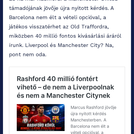
támadójának jövője újra nyitott kérdés. A
Barcelona nem élt a vételi opcióval, a
játékos visszatérhet az Old Traffordra,
miközben 40 millió fontos kivásárlási áráról
írunk. Liverpool és Manchester City? Na,
pont nem oda.