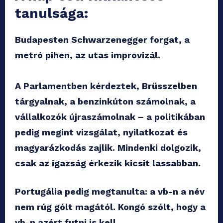
tanulsága:
Budapesten Schwarzenegger forgat, a
metró pihen, az utas improvizál.
A Parlamentben kérdeztek, Brüsszelben
tárgyalnak, a benzinkúton számolnak, a
vállalkozók újraszámolnak – a politikában
pedig megint vizsgálat, nyilatkozat és
magyarázkodás zajlik. Mindenki dolgozik,
csak az igazság érkezik kicsit lassabban.
Portugália pedig megtanulta: a vb-n a név
nem rúg gólt magától. Kongó szólt, hogy a
vb-n azért futni is kell.