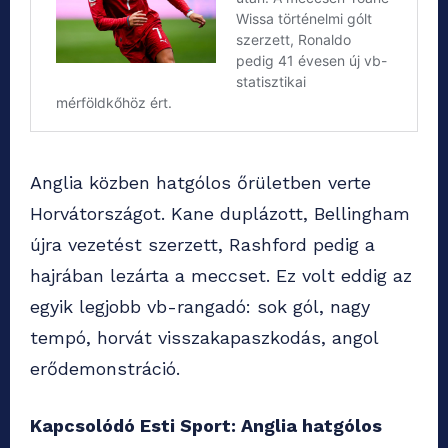
Anglia közben hatgólos őrületben verte
Horvátországot. Kane duplázott, Bellingham
újra vezetést szerzett, Rashford pedig a
hajrában lezárta a meccset. Ez volt eddig az
egyik legjobb vb-rangadó: sok gól, nagy
tempó, horvát visszakapaszkodás, angol
erődemonstráció.
Kapcsolódó Esti Sport: Anglia hatgólos