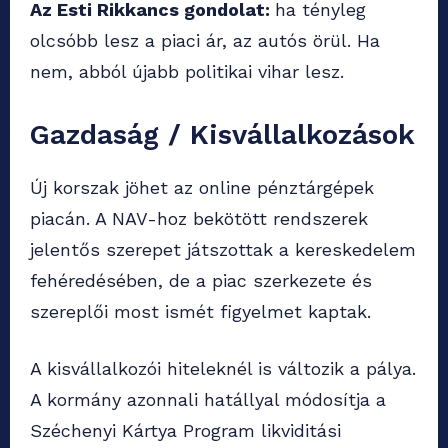
Az Esti Rikkancs gondolat:
ha tényleg
olcsóbb lesz a piaci ár, az autós örül. Ha
nem, abból újabb politikai vihar lesz.
Gazdaság / Kisvállalkozások
Új korszak jöhet az online pénztárgépek
piacán. A NAV-hoz bekötött rendszerek
jelentős szerepet játszottak a kereskedelem
fehéredésében, de a piac szerkezete és
szereplői most ismét figyelmet kaptak.
A kisvállalkozói hiteleknél is változik a pálya.
A kormány azonnali hatállyal módosítja a
Széchenyi Kártya Program likviditási