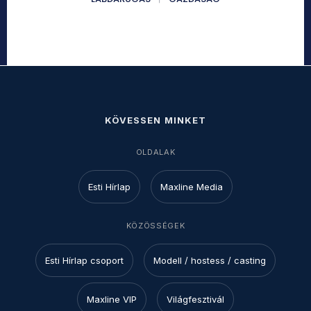
KÖVESSEN MINKET
OLDALAK
Esti Hírlap
Maxline Media
KÖZÖSSÉGEK
Esti Hírlap csoport
Modell / hostess / casting
Maxline VIP
Világfesztivál