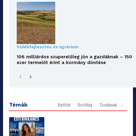
Vidékfejlesztés és agrárium
106 milliárdos szuperelőleg jön a gazdáknak – 150
ezer termelőt érint a kormány döntése
Témák
Belföld
BorVilág
Továbbiak