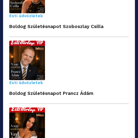
Esti üdvözletek
Boldog Születésnapot Szoboszlay Csilla
Esti üdvözletek
Boldog Születésnapot Prancz Ádám