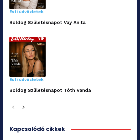
Esti üdvözletek
Boldog Születésnapot Vay Anita
Esti üdvözletek
Boldog Születésnapot Tóth Vanda
Kapcsolódó cikkek