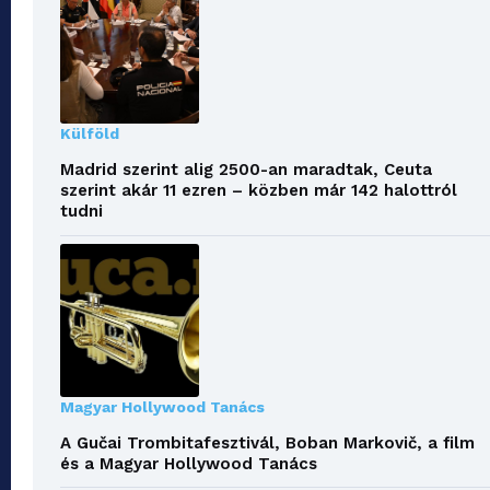
Külföld
Madrid szerint alig 2500-an maradtak, Ceuta
szerint akár 11 ezren – közben már 142 halottról
tudni
Magyar Hollywood Tanács
A Gučai Trombitafesztivál, Boban Markovič, a film
és a Magyar Hollywood Tanács