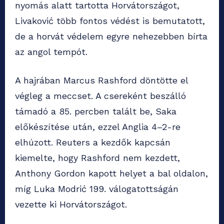
nyomás alatt tartotta Horvátországot,
Livaković több fontos védést is bemutatott,
de a horvát védelem egyre nehezebben bírta
az angol tempót.
A hajrában Marcus Rashford döntötte el
végleg a meccset. A csereként beszálló
támadó a 85. percben talált be, Saka
előkészítése után, ezzel Anglia 4–2-re
elhúzott. Reuters a kezdők kapcsán
kiemelte, hogy Rashford nem kezdett,
Anthony Gordon kapott helyet a bal oldalon,
míg Luka Modrić 199. válogatottságán
vezette ki Horvátországot.