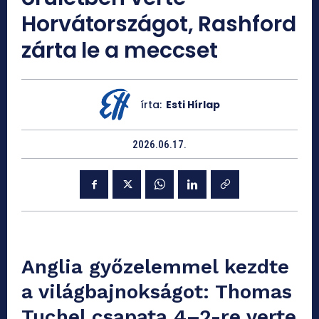
Horvátországot, Rashford
zárta le a meccset
írta:
Esti Hírlap
2026.06.17.
Anglia győzelemmel kezdte
a világbajnokságot: Thomas
Tuchel csapata 4–2-re verte