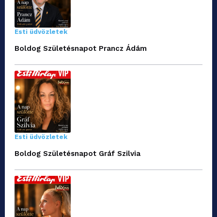
Esti üdvözletek
Boldog Születésnapot Prancz Ádám
Esti üdvözletek
Boldog Születésnapot Gráf Szilvia