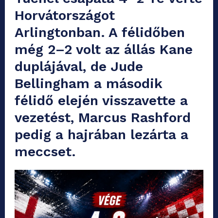
Horvátországot
Arlingtonban. A félidőben
még 2–2 volt az állás Kane
duplájával, de Jude
Bellingham a második
félidő elején visszavette a
vezetést, Marcus Rashford
pedig a hajrában lezárta a
meccset.