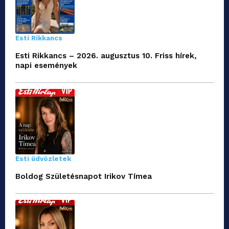
Esti Rikkancs
Esti Rikkancs – 2026. augusztus 10. Friss hírek,
napi események
Esti üdvözletek
Boldog Születésnapot Irikov Tímea