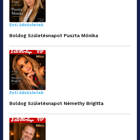
Esti üdvözletek
Boldog Születésnapot Puszta Mónika
Esti üdvözletek
Boldog Születésnapot Némethy Brigitta