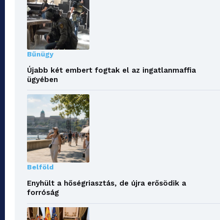
Bűnügy
Újabb két embert fogtak el az ingatlanmaffia
ügyében
Belföld
Enyhült a hőségriasztás, de újra erősödik a
forróság