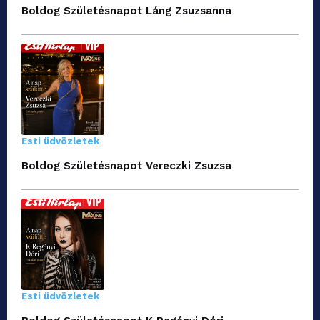
Boldog Születésnapot Láng Zsuzsanna
Esti üdvözletek
Boldog Születésnapot Vereczki Zsuzsa
Esti üdvözletek