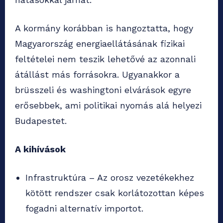
A kormány korábban is hangoztatta, hogy
Magyarország energiaellátásának fizikai
feltételei nem teszik lehetővé az azonnali
átállást más forrásokra. Ugyanakkor a
brüsszeli és washingtoni elvárások egyre
erősebbek, ami politikai nyomás alá helyezi
Budapestet.
A kihívások
Infrastruktúra – Az orosz vezetékekhez
kötött rendszer csak korlátozottan képes
fogadni alternatív importot.