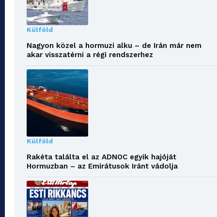
Külföld
Nagyon közel a hormuzi alku – de Irán már nem
akar visszatérni a régi rendszerhez
Külföld
Rakéta találta el az ADNOC egyik hajóját
Hormuzban – az Emirátusok Iránt vádolja