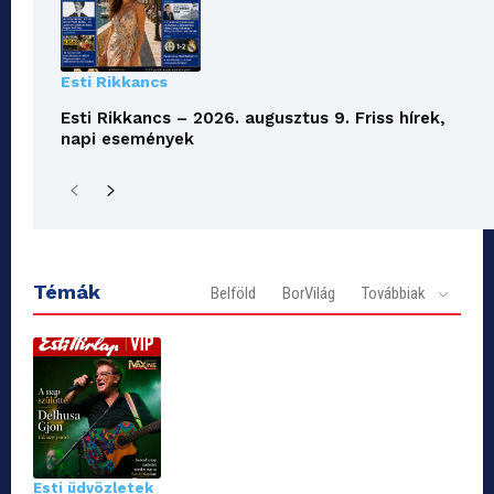
Esti Rikkancs
Esti Rikkancs – 2026. augusztus 9. Friss hírek,
napi események
Témák
Belföld
BorVilág
Továbbiak
Esti üdvözletek