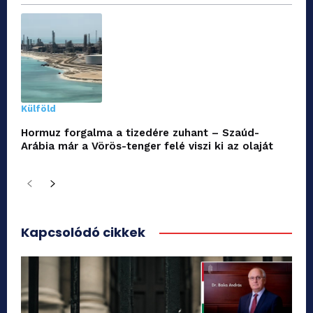
Külföld
Hormuz forgalma a tizedére zuhant – Szaúd-
Arábia már a Vörös-tenger felé viszi ki az olaját
Kapcsolódó cikkek