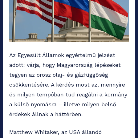
Az Egyesült Államok egyértelmű jelzést
adott: várja, hogy Magyarország lépéseket
tegyen az orosz olaj- és gázfüggőség
csökkentésére. A kérdés most az, mennyire
és milyen tempóban tud reagálni a kormány
a külső nyomásra – illetve milyen belső
érdekek állnak a háttérben.
Matthew Whitaker, az USA állandó