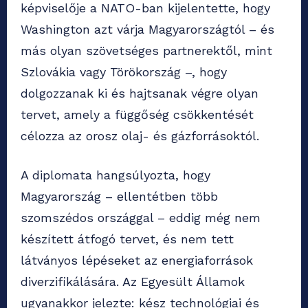
képviselője a NATO-ban kijelentette, hogy
Washington azt várja Magyarországtól – és
más olyan szövetséges partnerektől, mint
Szlovákia vagy Törökország –, hogy
dolgozzanak ki és hajtsanak végre olyan
tervet, amely a függőség csökkentését
célozza az orosz olaj- és gázforrásoktól.
A diplomata hangsúlyozta, hogy
Magyarország – ellentétben több
szomszédos országgal – eddig még nem
készített átfogó tervet, és nem tett
látványos lépéseket az energiaforrások
diverzifikálására. Az Egyesült Államok
ugyanakkor jelezte: kész technológiai és