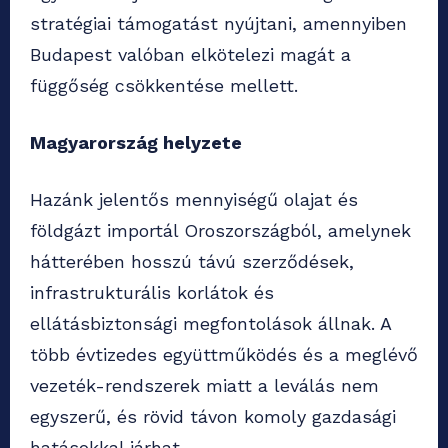
stratégiai támogatást nyújtani, amennyiben
Budapest valóban elkötelezi magát a
függőség csökkentése mellett.
Magyarország helyzete
Hazánk jelentős mennyiségű olajat és
földgázt importál Oroszországból, amelynek
hátterében hosszú távú szerződések,
infrastrukturális korlátok és
ellátásbiztonsági megfontolások állnak. A
több évtizedes együttműködés és a meglévő
vezeték-rendszerek miatt a leválás nem
egyszerű, és rövid távon komoly gazdasági
hatásokkal járhat.