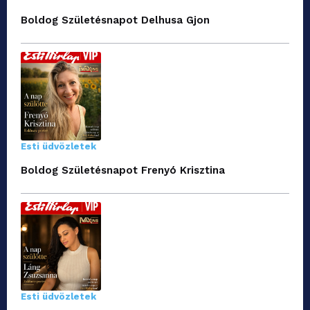
Boldog Születésnapot Delhusa Gjon
Esti üdvözletek
Boldog Születésnapot Frenyó Krisztina
Esti üdvözletek