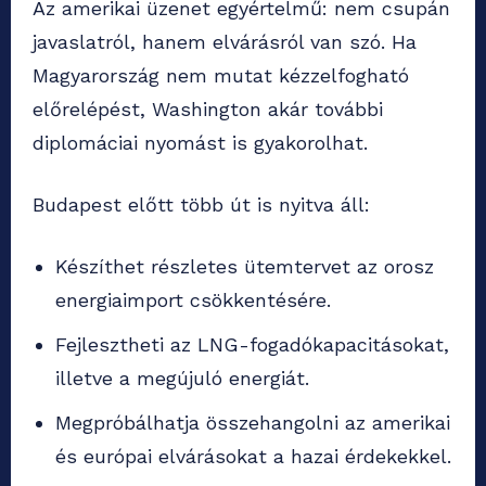
Az amerikai üzenet egyértelmű: nem csupán
javaslatról, hanem elvárásról van szó. Ha
Magyarország nem mutat kézzelfogható
előrelépést, Washington akár további
diplomáciai nyomást is gyakorolhat.
Budapest előtt több út is nyitva áll:
Készíthet részletes ütemtervet az orosz
energiaimport csökkentésére.
Fejlesztheti az LNG-fogadókapacitásokat,
illetve a megújuló energiát.
Megpróbálhatja összehangolni az amerikai
és európai elvárásokat a hazai érdekekkel.