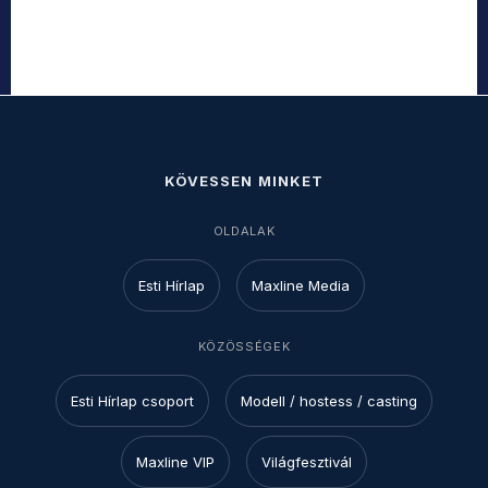
KÖVESSEN MINKET
OLDALAK
Esti Hírlap
Maxline Media
KÖZÖSSÉGEK
Esti Hírlap csoport
Modell / hostess / casting
Maxline VIP
Világfesztivál