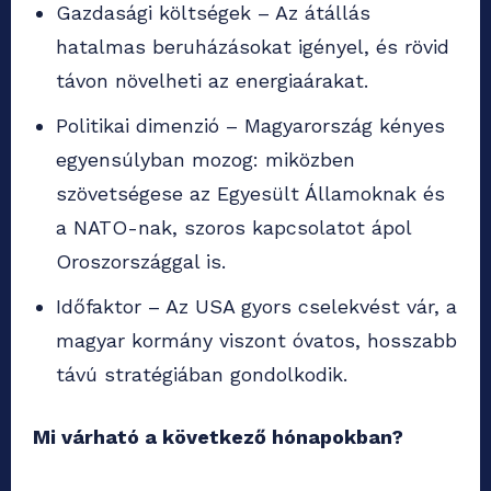
Gazdasági költségek – Az átállás
hatalmas beruházásokat igényel, és rövid
távon növelheti az energiaárakat.
Politikai dimenzió – Magyarország kényes
egyensúlyban mozog: miközben
szövetségese az Egyesült Államoknak és
a NATO-nak, szoros kapcsolatot ápol
Oroszországgal is.
Időfaktor – Az USA gyors cselekvést vár, a
magyar kormány viszont óvatos, hosszabb
távú stratégiában gondolkodik.
Mi várható a következő hónapokban?