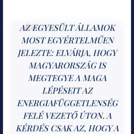
AZ EGYESÜLT ÁLLAMOK
MOST EGYÉRTELMŰEN
JELEZTE: ELVÁRJA, HOGY
MAGYARORSZÁG IS
MEGTEGYE A MAGA
LÉPÉSEIT AZ
ENERGIAFÜGGETLENSÉG
FELÉ VEZETŐ ÚTON. A
KÉRDÉS CSAK AZ, HOGY A