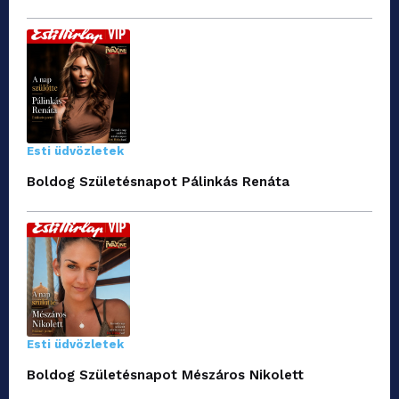
Esti üdvözletek
Boldog Születésnapot Pálinkás Renáta
Esti üdvözletek
Boldog Születésnapot Mészáros Nikolett