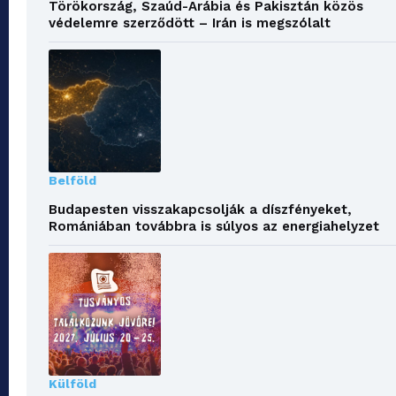
Törökország, Szaúd-Arábia és Pakisztán közös
védelemre szerződött – Irán is megszólalt
Belföld
Budapesten visszakapcsolják a díszfényeket,
Romániában továbbra is súlyos az energiahelyzet
Külföld