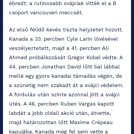
ébredt: a rutinosabb svájciak vitték el a B
csoport vancouveri meccsét.
Az első félidő kevés tiszta helyzetet hozott.
Kanada a 33. percben Cyle Larin lövésével
veszélyeztetett, majd a 41. percben Ali
Ahmed próbálkozását Gregor Kobel védte. A
44. percben Jonathan David lőtt bal lábbal
mellé egy gyors kanadai támadás végén, de
a szünetig nem szakadt át a svájci védelem.
A fordulás után szinte azonnal jött a svájci
ütés. A 46. percben Ruben Vargas kapott
labdát a jobb oldali akció után, átvette,
majd határozottan lőtt Maxime Crépeau
kapujába. Kanada még fel sem vette a