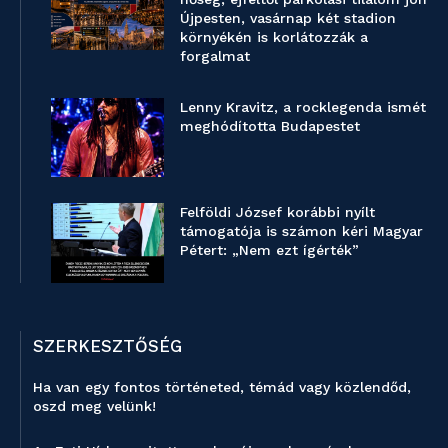
Újpesten, vasárnap két stadion
környékén is korlátozzák a
forgalmat
Lenny Kravitz, a rocklegenda ismét
meghódította Budapestet
Felföldi József korábbi nyílt
támogatója is számon kéri Magyar
Pétert: „Nem ezt ígérték”
SZERKESZTŐSÉG
Ha van egy fontos történeted, témád vagy közlendőd,
oszd meg velünk!