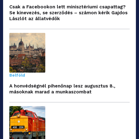
Csak a Facebookon lett minisztériumi csapattag?
Se kinevezés, se szerződés – számon kérik Gajdos
Lászlót az állatvédők
Belföld
A honvédségnél pihenőnap lesz augusztus 8.,
másoknak marad a munkaszombat