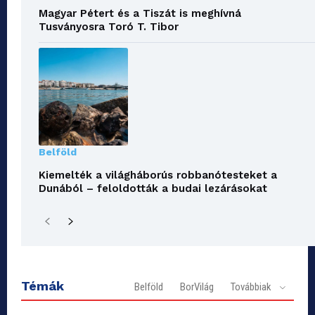
Magyar Pétert és a Tiszát is meghívná
Tusványosra Toró T. Tibor
Belföld
Kiemelték a világháborús robbanótesteket a
Dunából – feloldották a budai lezárásokat
Témák
Belföld
BorVilág
Továbbiak