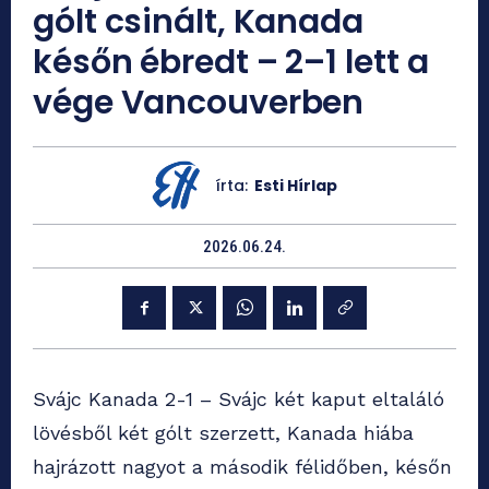
gólt csinált, Kanada
későn ébredt – 2–1 lett a
vége Vancouverben
írta:
Esti Hírlap
2026.06.24.
Svájc Kanada 2-1 – Svájc két kaput eltaláló
lövésből két gólt szerzett, Kanada hiába
hajrázott nagyot a második félidőben, későn