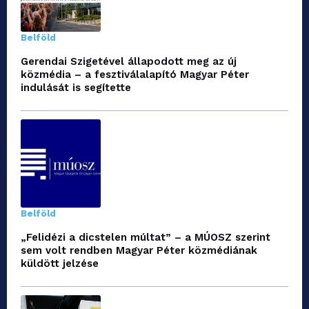
Belföld
Gerendai Szigetével állapodott meg az új
közmédia – a fesztiválalapító Magyar Péter
indulását is segítette
Belföld
„Felidézi a dicstelen múltat” – a MÚOSZ szerint
sem volt rendben Magyar Péter közmédiának
küldött jelzése