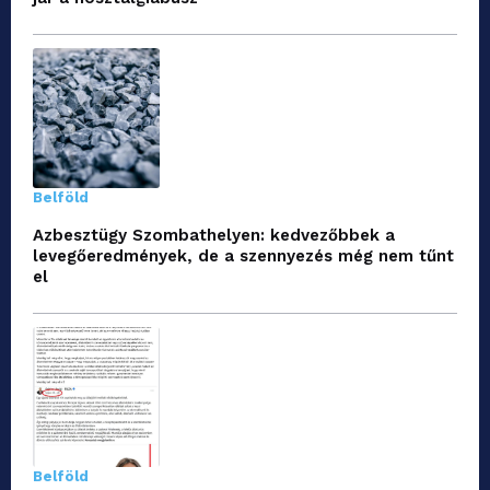
Belföld
Azbesztügy Szombathelyen: kedvezőbbek a
levegőeredmények, de a szennyezés még nem tűnt
el
Belföld