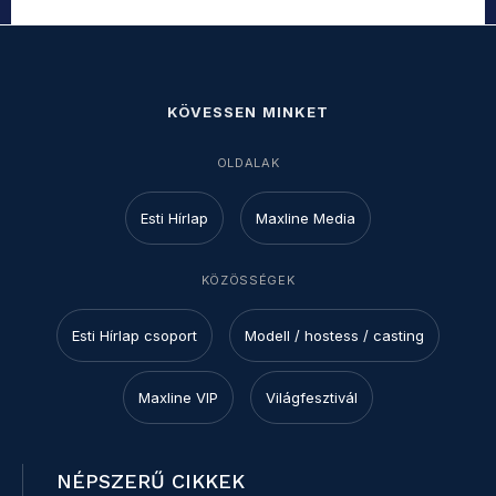
KÖVESSEN MINKET
OLDALAK
Esti Hírlap
Maxline Media
KÖZÖSSÉGEK
Esti Hírlap csoport
Modell / hostess / casting
Maxline VIP
Világfesztivál
NÉPSZERŰ CIKKEK