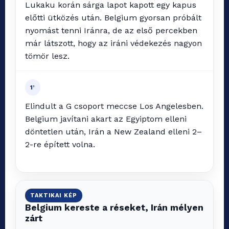
Lukaku korán sárga lapot kapott egy kapus
előtti ütközés után. Belgium gyorsan próbált
nyomást tenni Iránra, de az első percekben
már látszott, hogy az iráni védekezés nagyon
tömör lesz.
1’
Elindult a G csoport meccse Los Angelesben.
Belgium javítani akart az Egyiptom elleni
döntetlen után, Irán a New Zealand elleni 2–
2-re épített volna.
TAKTIKAI KÉP
Belgium kereste a réseket, Irán mélyen
zárt