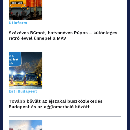
Útinform
Százéves BCmot, hatvanéves Púpos – különleges
retró évvel ünnepel a MÁV
Esti Budapest
Tovább bővült az éjszakai buszközlekedés
Budapest és az agglomeráció között