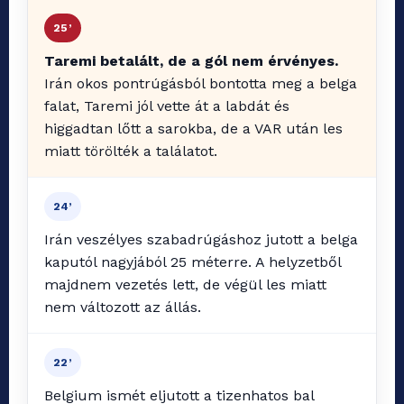
25’
Taremi betalált, de a gól nem érvényes.
Irán okos pontrúgásból bontotta meg a belga
falat, Taremi jól vette át a labdát és
higgadtan lőtt a sarokba, de a VAR után les
miatt törölték a találatot.
24’
Irán veszélyes szabadrúgáshoz jutott a belga
kaputól nagyjából 25 méterre. A helyzetből
majdnem vezetés lett, de végül les miatt
nem változott az állás.
22’
Belgium ismét eljutott a tizenhatos bal