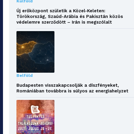
Külföld
Új erőközpont születik a Közel-Keleten:
Törökország, Szaúd-Arábia és Pakisztán közös
védelemre szerződött – Irán is megszólalt
Belföld
Budapesten visszakapcsolják a díszfényeket,
Romániában továbbra is súlyos az energiahelyzet