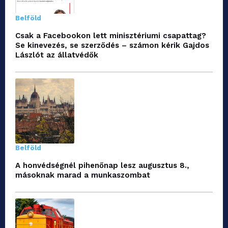
Belföld
Csak a Facebookon lett minisztériumi csapattag?
Se kinevezés, se szerződés – számon kérik Gajdos
Lászlót az állatvédők
Belföld
A honvédségnél pihenőnap lesz augusztus 8.,
másoknak marad a munkaszombat