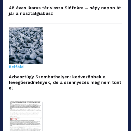
48 éves Ikarus tér vissza Siófokra – négy napon át
jár a nosztalgiabusz
Belföld
Azbesztügy Szombathelyen: kedvezőbbek a
levegőeredmények, de a szennyezés még nem tűnt
el