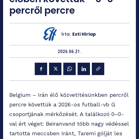
percről percre
írta:
Esti Hírlap
2026.06.21.
Belgium – Irán élő közvetítésünkben percről
percre követtük a 2026-os futball-vb G
csoportjának mérkőzését. A találkozó 0–0-
val ért véget: Beiranvand több nagy védéssel
tartotta meccsben Iránt, Taremi gólját les