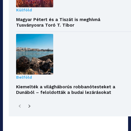
Külföld
Magyar Pétert és a Tiszát is meghívná
Tusványosra Toró T. Tibor
Belföld
Kiemelték a világháborús robbanótesteket a
Dunából – feloldották a budai lezárásokat