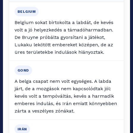
BELGIUM
Belgium sokat birtokolta a labdát, de kevés
volt a jó helyezkedés a támadóharmadban.
De Bruyne próbálta gyorsítani a játékot,
Lukaku lekötött embereket középen, de az
üres területekbe indulások hiányoztak.
GOND
A belga csapat nem volt egységes. A labda
járt, de a mozgások nem kapcsolódtak jól:
kevés volt a tempóváltás, kevés a harmadik
emberes indulás, és Irán emiatt könnyebben
zárta a veszélyes zónákat.
IRÁN