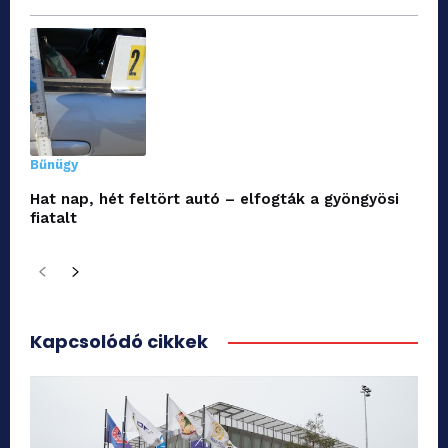
Bűnügy
Hat nap, hét feltört autó – elfogták a gyöngyösi
fiatalt
Kapcsolódó cikkek