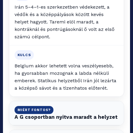
Irán 5–4–1-es szerkezetben védekezett, a
védők és a középpályások között kevés
helyet hagyott. Taremi elöl maradt, a
kontráknál és pontrúgásoknál ő volt az első
számú célpont.
KULCS
Belgium akkor lehetett volna veszélyesebb,
ha gyorsabban mozognak a labda nélküli
emberek. Statikus helyzetből Irán jól lezárta
a középső sávot és a tizenhatos előterét.
MIÉRT FONTOS?
A G csoportban nyitva maradt a helyzet