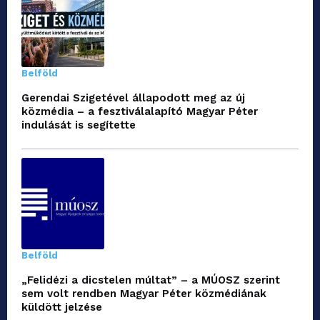
Belföld
Gerendai Szigetével állapodott meg az új
közmédia – a fesztiválalapító Magyar Péter
indulását is segítette
Belföld
„Felidézi a dicstelen múltat” – a MÚOSZ szerint
sem volt rendben Magyar Péter közmédiának
küldött jelzése