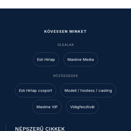
KÖVESSEN MINKET
OLDALAK
Esti Hírlap
Maxline Media
KÖZÖSSÉGEK
Esti Hírlap csoport
Modell / hostess / casting
Maxline VIP
Világfesztivál
NÉPSZERŰ CIKKEK