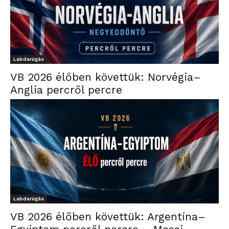
Labdarúgás
VB 2026 élőben követtük: Norvégia–
Anglia percről percre
Labdarúgás
VB 2026 élőben követtük: Argentína–