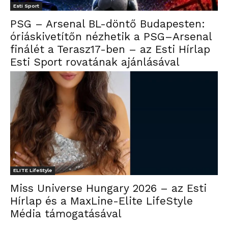
Esti Sport
PSG – Arsenal BL-döntő Budapesten:
óriáskivetítőn nézhetik a PSG–Arsenal
finálét a Terasz17-ben – az Esti Hírlap
Esti Sport rovatának ajánlásával
ELITE LifeStyle
Miss Universe Hungary 2026 – az Esti
Hírlap és a MaxLine-Elite LifeStyle
Média támogatásával