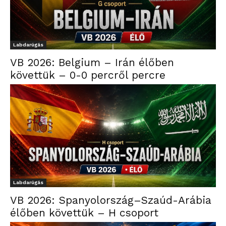
Labdarúgás
VB 2026: Belgium – Irán élőben
követtük – 0-0 percről percre
Labdarúgás
VB 2026: Spanyolország–Szaúd-Arábia
élőben követtük – H csoport