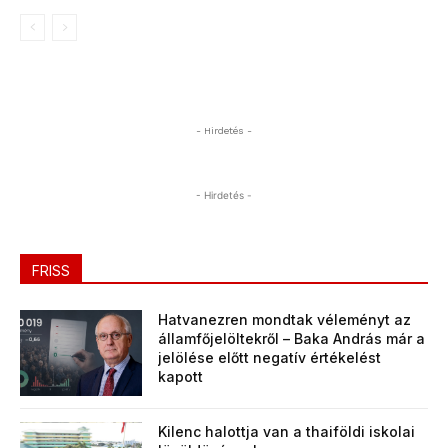
- Hirdetés -
- Hirdetés -
FRISS
Hatvanezren mondtak véleményt az
államfőjelöltekről – Baka András már a
jelölése előtt negatív értékelést
kapott
Kilenc halottja van a thaiföldi iskolai