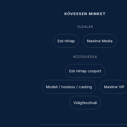
KÖVESSEN MINKET
OLDALAK
Esti Hírlap
Maxline Media
KÖZÖSSÉGEK
Esti Hírlap csoport
Modell / hostess / casting
Maxline VIP
Világfesztivál