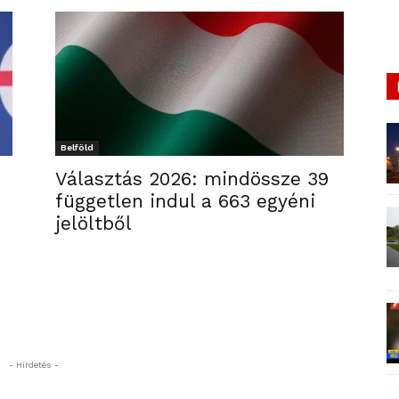
Belföld
Választás 2026: mindössze 39
független indul a 663 egyéni
jelöltből
- Hirdetés -