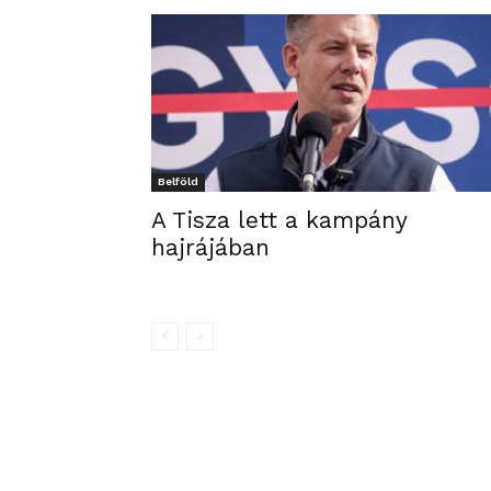
Belföld
A Tisza lett a kampány
hajrájában