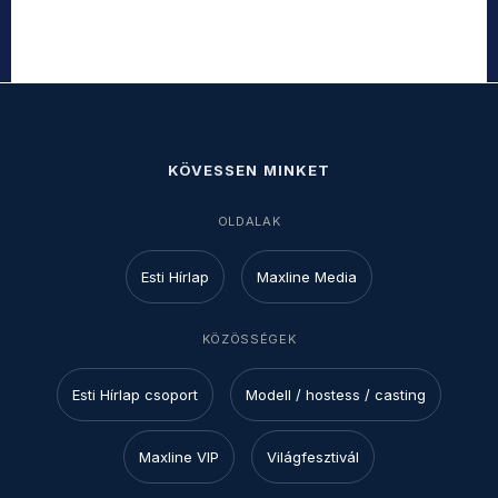
KÖVESSEN MINKET
OLDALAK
Esti Hírlap
Maxline Media
KÖZÖSSÉGEK
Esti Hírlap csoport
Modell / hostess / casting
Maxline VIP
Világfesztivál