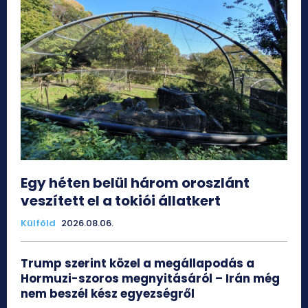
Egy héten belül három oroszlánt
veszített el a tokiói állatkert
Külföld
2026.08.06.
Trump szerint közel a megállapodás a
Hormuzi-szoros megnyitásáról – Irán még
nem beszél kész egyezségről