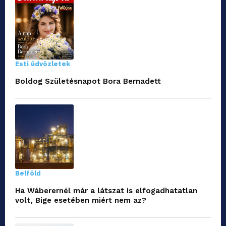
Esti üdvözletek
Boldog Születésnapot Bora Bernadett
Belföld
Ha Wáberernél már a látszat is elfogadhatatlan
volt, Bige esetében miért nem az?