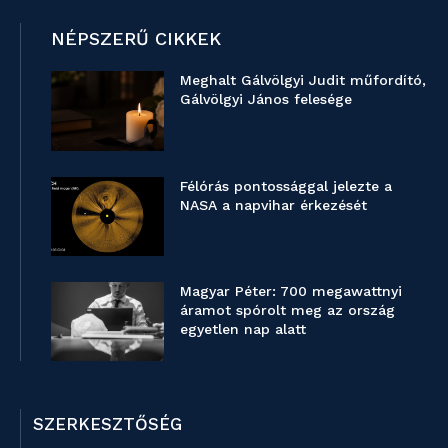
NÉPSZERŰ CIKKEK
Meghalt Gálvölgyi Judit műfordító,
Gálvölgyi János felesége
Félórás pontossággal jelezte a
NASA a napvihar érkezését
Magyar Péter: 700 megawattnyi
áramot spórolt meg az ország
egyetlen nap alatt
SZERKESZTŐSÉG