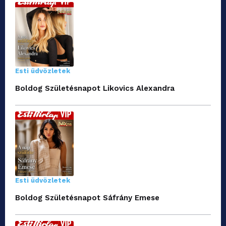
Esti üdvözletek
Boldog Születésnapot Likovics Alexandra
Esti üdvözletek
Boldog Születésnapot Sáfrány Emese