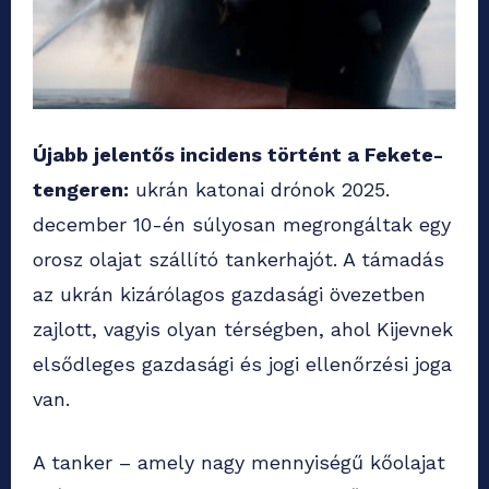
Újabb jelentős incidens történt a Fekete-
tengeren:
ukrán katonai drónok 2025.
december 10-én súlyosan megrongáltak egy
orosz olajat szállító tankerhajót. A támadás
az ukrán kizárólagos gazdasági övezetben
zajlott, vagyis olyan térségben, ahol Kijevnek
elsődleges gazdasági és jogi ellenőrzési joga
van.
A tanker – amely nagy mennyiségű kőolajat