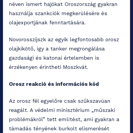
néven ismert hajókat Oroszország gyakran
használja szankciók megkerülésére és
olajexportjának fenntartására.
Novorosszijszk az egyik legfontosabb orosz
olajkikötő, így a tanker megrongálása
gazdasági és katonai értelemben is
érzékenyen érintheti Moszkvát.
Orosz reakció és információs köd
Az orosz fél egyelőre csak szűkszavúan
reagált. A védelmi minisztérium „műszaki
problémákról” tett említést, ami gyakran a
támadás tényének burkolt elismerését