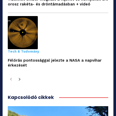
orosz rakéta- és dróntámadásban + videó
Tech & Tudomány
Félórás pontossággal jelezte a NASA a napvihar
érkezését
Kapcsolódó cikkek