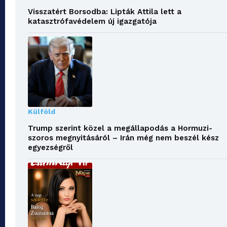
Visszatért Borsodba: Lipták Attila lett a
katasztrófavédelem új igazgatója
Külföld
Trump szerint közel a megállapodás a Hormuzi-
szoros megnyitásáról – Irán még nem beszél kész
egyezségről