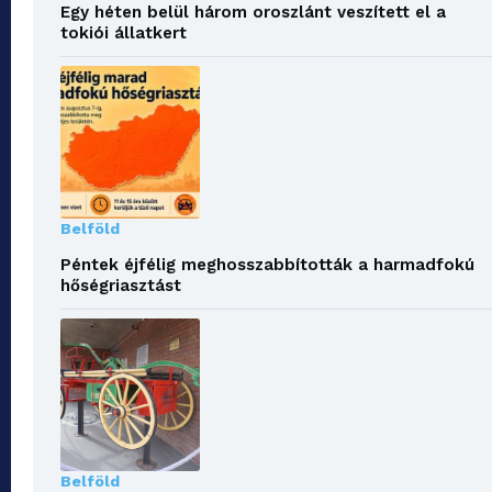
Egy héten belül három oroszlánt veszített el a
tokiói állatkert
Belföld
Péntek éjfélig meghosszabbították a harmadfokú
hőségriasztást
Belföld