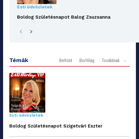
Esti üdvözletek
Boldog Születésnapot Balog Zsuzsanna
Témák
Belföld
BorVilág
Továbbiak
Esti üdvözletek
Boldog Születésnapot Szigetvári Eszter