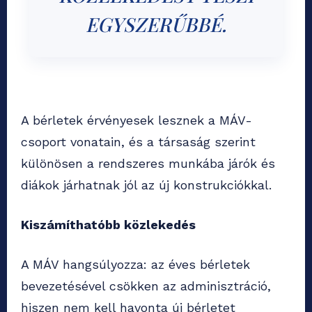
EGYSZERŰBBÉ.
A bérletek érvényesek lesznek a MÁV-
csoport vonatain, és a társaság szerint
különösen a rendszeres munkába járók és
diákok járhatnak jól az új konstrukciókkal.
Kiszámíthatóbb közlekedés
A MÁV hangsúlyozza: az éves bérletek
bevezetésével csökken az adminisztráció,
hiszen nem kell havonta új bérletet