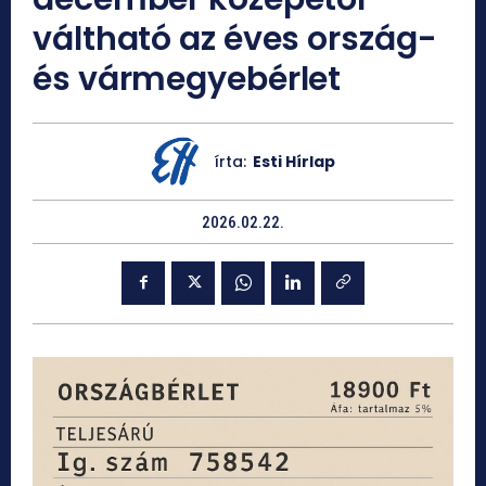
váltható az éves ország-
és vármegyebérlet
írta:
Esti Hírlap
2026.02.22.