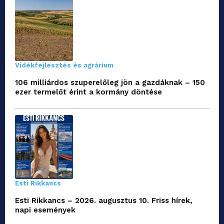
Vidékfejlesztés és agrárium
106 milliárdos szuperelőleg jön a gazdáknak – 150
ezer termelőt érint a kormány döntése
Esti Rikkancs
Esti Rikkancs – 2026. augusztus 10. Friss hírek,
napi események