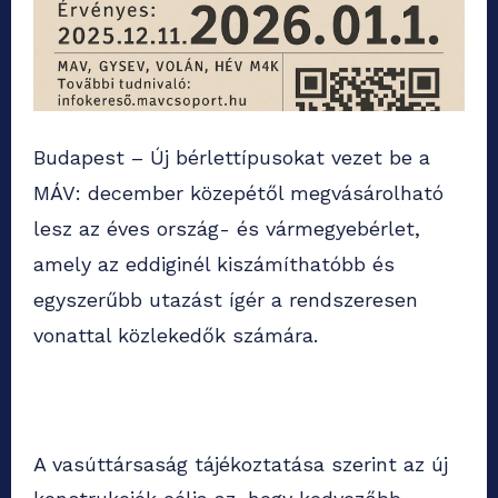
Budapest – Új bérlettípusokat vezet be a
MÁV: december közepétől megvásárolható
lesz az éves ország- és vármegyebérlet,
amely az eddiginél kiszámíthatóbb és
egyszerűbb utazást ígér a rendszeresen
vonattal közlekedők számára.
A vasúttársaság tájékoztatása szerint az új