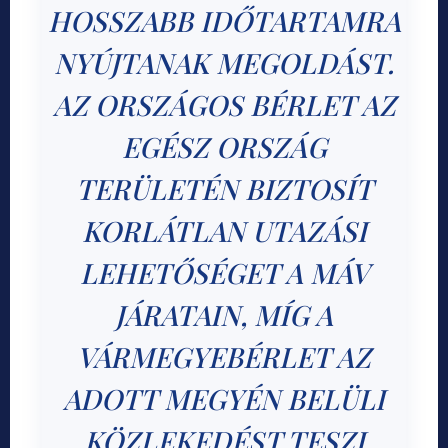
HOSSZABB IDŐTARTAMRA
NYÚJTANAK MEGOLDÁST.
AZ ORSZÁGOS BÉRLET AZ
EGÉSZ ORSZÁG
TERÜLETÉN BIZTOSÍT
KORLÁTLAN UTAZÁSI
LEHETŐSÉGET A MÁV
JÁRATAIN, MÍG A
VÁRMEGYEBÉRLET AZ
ADOTT MEGYÉN BELÜLI
KÖZLEKEDÉST TESZI