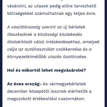
vásárolni, az utasok pedig előre tervezhető
költségekkel számolhatnak egy teljes évre.
A vasúttársaság szerint az új bérletek
illeszkednek a közösségi közlekedés
átalakítását célzó intézkedésekhez, amelyek
célja az autóhasználat csökkentése és a
környezetkímélőbb utazás ösztönzése.
Hol és mikortól lehet megvásárolni?
Az éves ország-
és vármegyebérletek
december közepétől lesznek elérhetők a
megszokott értékesítési csatornákon: