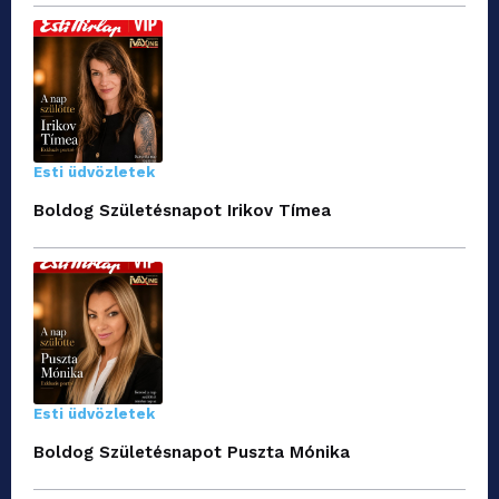
Esti üdvözletek
Boldog Születésnapot Irikov Tímea
Esti üdvözletek
Boldog Születésnapot Puszta Mónika