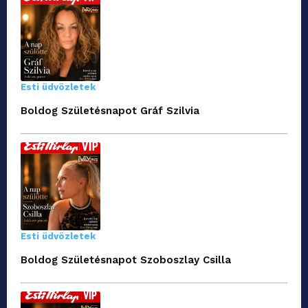
Esti üdvözletek
Boldog Születésnapot Gráf Szilvia
Esti üdvözletek
Boldog Születésnapot Szoboszlay Csilla