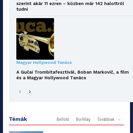
szerint akár 11 ezren – közben már 142 halottról
tudni
Magyar Hollywood Tanács
A Gučai Trombitafesztivál, Boban Markovič, a film
és a Magyar Hollywood Tanács
Témák
Belföld
BorVilág
Továbbiak