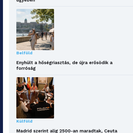
Belföld
Enyhült a hőségriasztás, de újra erősödik a
forróság
Külföld
Madrid szerint alig 2500-an maradtak, Ceuta