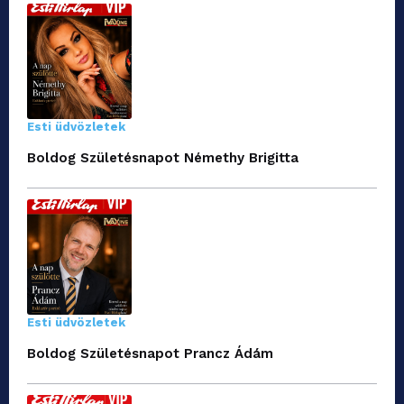
Esti üdvözletek
Boldog Születésnapot Némethy Brigitta
Esti üdvözletek
Boldog Születésnapot Prancz Ádám