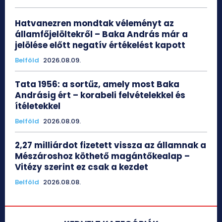
Hatvanezren mondtak véleményt az
államfőjelöltekről – Baka András már a
jelölése előtt negatív értékelést kapott
Belföld
2026.08.09.
Tata 1956: a sortűz, amely most Baka
Andrásig ért – korabeli felvételekkel és
ítéletekkel
Belföld
2026.08.09.
2,27 milliárdot fizetett vissza az államnak a
Mészároshoz köthető magántőkealap –
Vitézy szerint ez csak a kezdet
Belföld
2026.08.08.