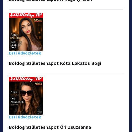
Esti üdvözletek
Boldog Születésnapot Kóta Lakatos Bogi
Esti üdvözletek
Boldog Születésnapot Őri Zsuzsanna