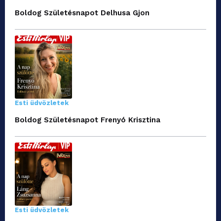
Boldog Születésnapot Delhusa Gjon
Esti üdvözletek
Boldog Születésnapot Frenyó Krisztina
Esti üdvözletek