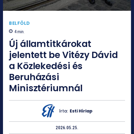
BELFÖLD
4
min.
Új államtitkárokat
jelentett be Vitézy Dávid
a Közlekedési és
Beruházási
Minisztériumnál
írta:
Esti Hírlap
2026.05.25.