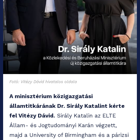
Fotó: Vitézy Dávid hivatalos oldala
A minisztérium közigazgatási
államtitkárának Dr. Sirály Katalint kérte
fel Vitézy Dávid.
Sirály Katalin az ELTE
Állam- és Jogtudományi Karán végzett,
majd a University of Birmingham és a párizsi