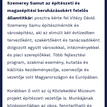
Szemerey Samut az építészeti és
magasépítési beruházásokért felelős
államtitkár
i posztra kérte fel Vitézy Dávid.
Szemerey Samu építészmérnök és
városépítész, aki az elmúlt két évtizedben
tervezőként, szakértőként és tanácsadóként
dolgozott együtt városokkal, intézményekkel
és piaci szereplőkkel. Több fejlesztési
program, szakmai esemény, kutatás és
kiállítás kezdeményezője, szervezője és
vezetője volt Magyarországon és Európában.
Korábban ő volt az új Közlekedési Múzeum
projekt építészeti vezetője is. Munkájának
középpontjában az okos, fenntartható és