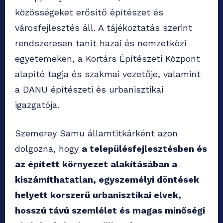
közösségeket erősítő építészet és
városfejlesztés áll. A tájékoztatás szerint
rendszeresen tanít hazai és nemzetközi
egyetemeken, a Kortárs Építészeti Központ
alapító tagja és szakmai vezetője, valamint
a DANU építészeti és urbanisztikai
igazgatója.
Szemerey Samu államtitkárként azon
dolgozna, hogy
a településfejlesztésben és
az épített környezet alakításában a
kiszámíthatatlan, egyszemélyi döntések
helyett korszerű urbanisztikai elvek,
hosszú távú szemlélet és magas minőségi