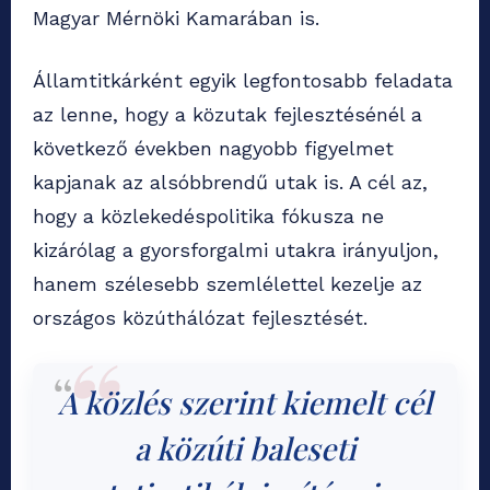
Magyar Mérnöki Kamarában is.
Államtitkárként egyik legfontosabb feladata
az lenne, hogy a közutak fejlesztésénél a
következő években nagyobb figyelmet
kapjanak az alsóbbrendű utak is. A cél az,
hogy a közlekedéspolitika fókusza ne
kizárólag a gyorsforgalmi utakra irányuljon,
hanem szélesebb szemlélettel kezelje az
országos közúthálózat fejlesztését.
A közlés szerint kiemelt cél
a közúti baleseti