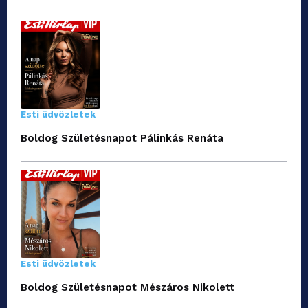
Esti üdvözletek
Boldog Születésnapot Pálinkás Renáta
Esti üdvözletek
Boldog Születésnapot Mészáros Nikolett