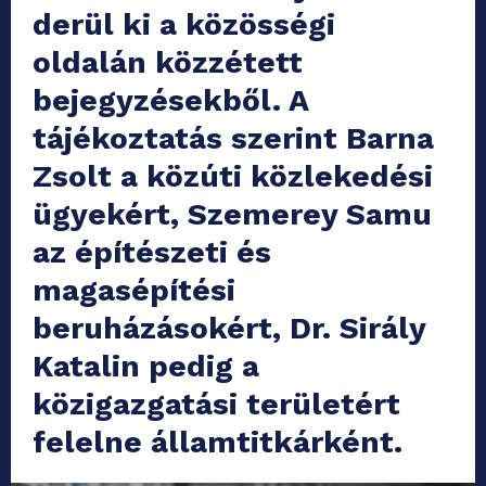
derül ki a közösségi
oldalán közzétett
bejegyzésekből. A
tájékoztatás szerint Barna
Zsolt a közúti közlekedési
ügyekért, Szemerey Samu
az építészeti és
magasépítési
beruházásokért, Dr. Sirály
Katalin pedig a
közigazgatási területért
felelne államtitkárként.