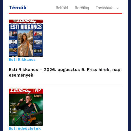
Témák
Belföld
BorVilág
Továbbiak
Esti Rikkancs
Esti Rikkancs – 2026. augusztus 9. Friss hírek, napi
események
Esti üdvözletek