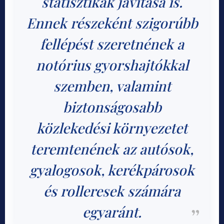
statisztikák javítása is.
Ennek részeként szigorúbb
fellépést szeretnének a
notórius gyorshajtókkal
szemben, valamint
biztonságosabb
közlekedési környezetet
teremtenének az autósok,
gyalogosok, kerékpárosok
és rolleresek számára
egyaránt.