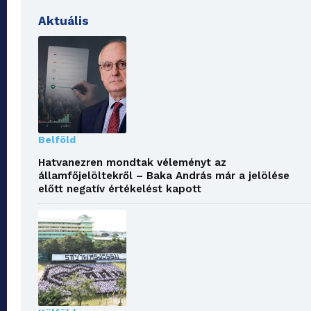
Aktuális
Belföld
Hatvanezren mondtak véleményt az
államfőjelöltekről – Baka András már a jelölése
előtt negatív értékelést kapott