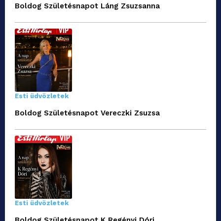
Boldog Születésnapot Láng Zsuzsanna
Esti üdvözletek
Boldog Születésnapot Vereczki Zsuzsa
Esti üdvözletek
Boldog Születésnapot K Regényi Dóri