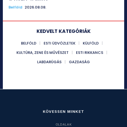
Belföld
2026.08.08.
KEDVELT KATEGÓRIÁK
BELFÖLD
ESTI ÜDVÖZLETEK
KÜLFÖLD
KULTÚRA, ZENE ÉS MŰVÉSZET
ESTI RIKKANCS
LABDARÚGÁS
GAZDASÁG
KÖVESSEN MINKET
OLDALAK