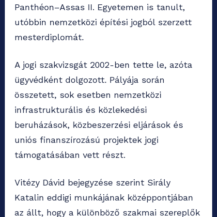
Panthéon–Assas II. Egyetemen is tanult,
utóbbin nemzetközi építési jogból szerzett
mesterdiplomát.
A jogi szakvizsgát 2002-ben tette le, azóta
ügyvédként dolgozott. Pályája során
összetett, sok esetben nemzetközi
infrastrukturális és közlekedési
beruházások, közbeszerzési eljárások és
uniós finanszírozású projektek jogi
támogatásában vett részt.
Vitézy Dávid bejegyzése szerint Sirály
Katalin eddigi munkájának középpontjában
az állt, hogy a különböző szakmai szereplők