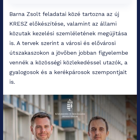
Barna Zsolt feladatai közé tartozna az új
KRESZ előkészítése, valamint az állami
közutak kezelési szemléletének megújítása
is. A tervek szerint a városi és elővárosi
útszakaszokon a jövőben jobban figyelembe
vennék a közösségi közlekedéssel utazók, a
gyalogosok és a kerékpárosok szempontjait
is.