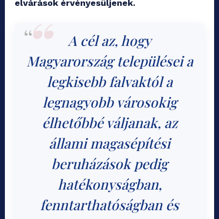
elvárások érvényesüljenek.
A cél az, hogy
Magyarország települései a
legkisebb falvaktól a
legnagyobb városokig
élhetőbbé váljanak, az
állami magasépítési
beruházások pedig
hatékonyságban,
fenntarthatóságban és