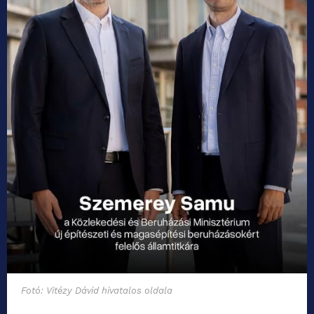
Fotó: Vitézy Dávid hivatalos oldala