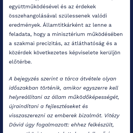
együttműködésével és az érdekek
összehangolásával szülessenek valódi
eredmények. Államtitkárként az lenne a
feladata, hogy a minisztérium működésében
a szakmai precizitás, az átláthatóság és a
közérdek következetes képviselete kerüljön
előtérbe.
A bejegyzés szerint a tárca átvétele olyan
időszakban történik, amikor egyszerre kell
helyreállítani az állam működőképességét,
újraindítani a fejlesztéseket és
visszaszerezni az emberek bizalmát. Vitézy
Dávid úgy fogalmazott: ehhez felkészült,