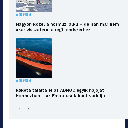
Külföld
Nagyon közel a hormuzi alku – de Irán már nem
akar visszatérni a régi rendszerhez
Külföld
Rakéta találta el az ADNOC egyik hajóját
Hormuzban – az Emirátusok Iránt vádolja