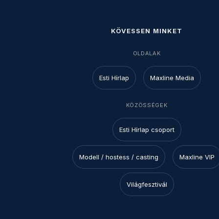
KÖVESSEN MINKET
OLDALAK
Esti Hírlap
Maxline Media
KÖZÖSSÉGEK
Esti Hírlap csoport
Modell / hostess / casting
Maxline VIP
Világfesztivál