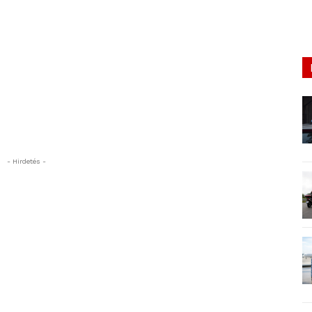
- Hirdetés -